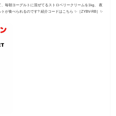
、毎朝ヨーグルトに混ぜてるストロベリークリームを1kg、 夜
が食べられるのです? 紹介コードはこちら ✨［ZYBV-RB］✨