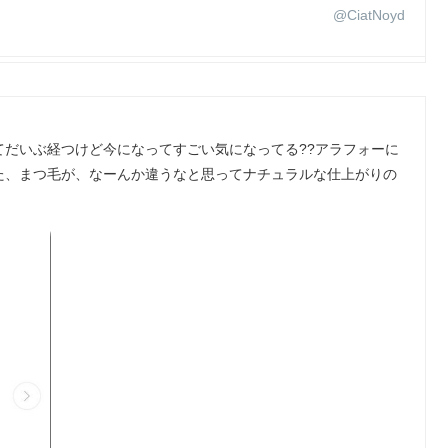
@CiatNoyd
だいぶ経つけど今になってすごい気になってる??アラフォーに
た、まつ毛が、なーんか違うなと思ってナチュラルな仕上がりの