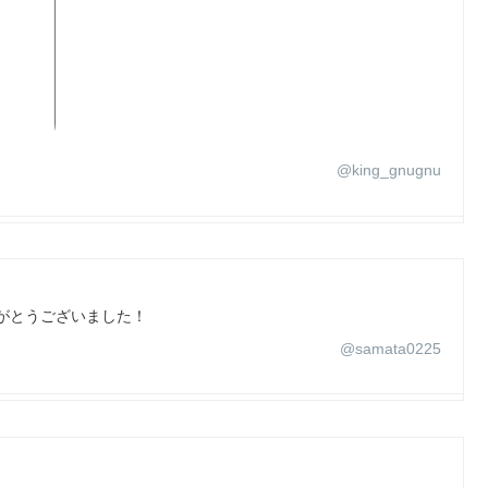
@king_gnugnu
がとうございました！
@samata0225