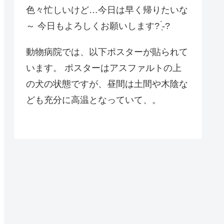
色々忙しいけど…今日は早く帰りたいな
～ 今日もよろしくお願いします? ̖́-?
動物病院では、以下ポスターが貼られて
います。 ポスターはアスファルトの上
の犬の状態ですが、昼間は土間や木陰な
ども充分に高温となっていて、。