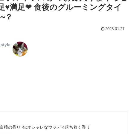
足♥️満足❤ 食後のグルーミングタイ
～?
2023.01.27
style
白檀の香り 右:オシャレなウッディ落ち着く香り