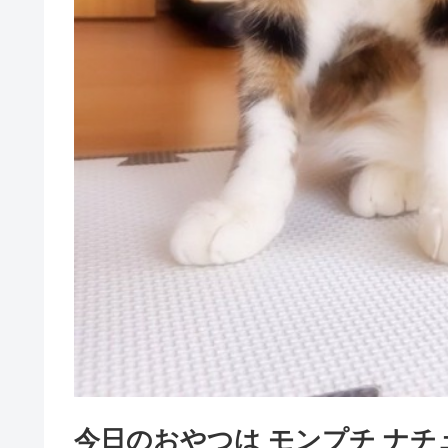
今日のおやつは モンプチ ナ