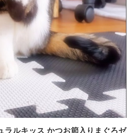
チュラルキッス かつお節入りまぐろゼ