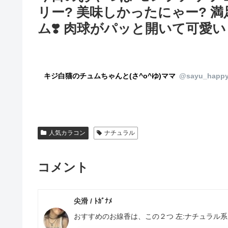
リー? 美味しかったにゃー? 満
ム❣️ 肉球がパッと開いて可愛い
キジ白猫のチュムちゃんと(さ^o^ゆ)ママ
@sayu_happy
人気カラコン
ナチュラル
コメント
尖滑 / ﾄｶﾞﾅﾒ
おすすめのお線香は、この２つ 左:ナチュラル系