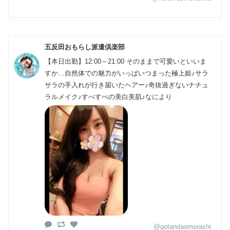
五反田おもらし派遣倶楽部
【本日出勤】12:00～21:00 そのままで可愛いといいま
すか…自然体での魅力がいっぱいつまった極上姫♪サラ
サラの手入れが行き届いたヘアー♪奇抜過ぎないナチュ
ラルメイク♪すべすべの美白美肌♪なにより
@gotandaomorashi