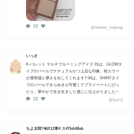
@omelas_makeup
いっさ
K-パレット マルチブルーミングアイズ 01は、GLOWタ
イプのパールでナチュラルかつ上品な印象。桜カラー
が透明感と儚さを出してくれます? 04は、SHINYタイ
プのパールできらめきが可愛くてプライベートにぴっ
たり。華やかで生き生きした感じに仕上がりました✨
@SnY1l
ちよ太郎?‍❄️2/12東4 ス47b&48ab