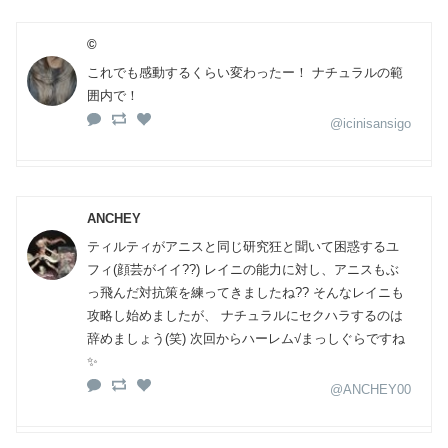
©︎
これでも感動するくらい変わったー！ ナチュラルの範
囲内で！
@icinisansigo
ANCHEY
ティルティがアニスと同じ研究狂と聞いて困惑するユ
フィ(顔芸がイイ??) レイニの能力に対し、アニスもぶ
っ飛んだ対抗策を練ってきましたね?? そんなレイニも
攻略し始めましたが、 ナチュラルにセクハラするのは
辞めましょう(笑) 次回からハーレム√まっしぐらですね
✨
@ANCHEY00