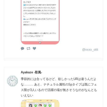
@xxxx_ottt
Ayakaze -彩風-
季節的には合ってるけど、欲しかったURは違うんだよ
な……… あと、ナチュラル属性のSpタイプは既にフェ
ス限が3人いるので活躍の場が無さそうなのがなんとも
いえない