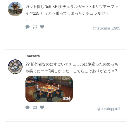
ガット探しNo6 KPIナチュラルガット×ポリツアーファ
イヤ125 とうとう張ってしまったナチュラルガッ
ト・・・
@tsukasa_1985
imasara
?? 部外者なのにすごいナチュラルに隣座ったのめっち
ゃ笑ったーー?楽しかった！こちらこそありがとう☺️?
@burutoppin1