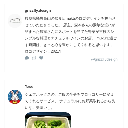
grizzlly.design
岐阜県飛騨高山の飲食店mukūのロゴデザインを担当さ
せていただきました。 店主、森本さんの素敵な想いが
詰まった農家さんにスポットを当てた野菜が主役のシ
ンプルな料理とナチュラルワインのお店。 mukūで過ご
す時間は、きっと心を豊かにしてくれると思います。
ロゴデザイン：2021年
@grizzllydesign
Yasu
シェフボックスの、ご飯の半分をブロッコリーに変え
てくれるサービス。 ナチュラルにお野菜取れるから良
いな。美味いし。