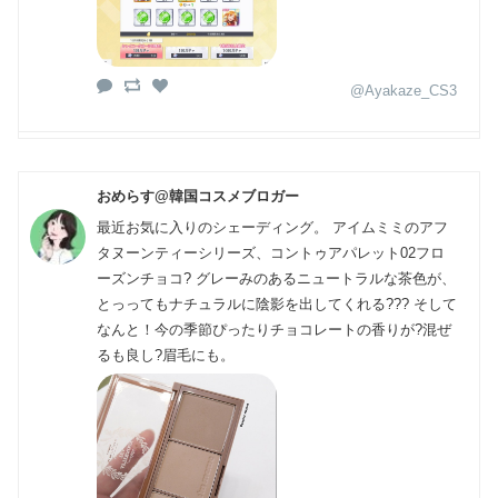
@Ayakaze_CS3
おめらす@韓国コスメブロガー
最近お気に入りのシェーディング。 アイムミミのアフ
タヌーンティーシリーズ、コントゥアパレット02フロ
ーズンチョコ? グレーみのあるニュートラルな茶色が、
とっってもナチュラルに陰影を出してくれる??? そして
なんと！今の季節ぴったりチョコレートの香りが?混ぜ
るも良し?眉毛にも。