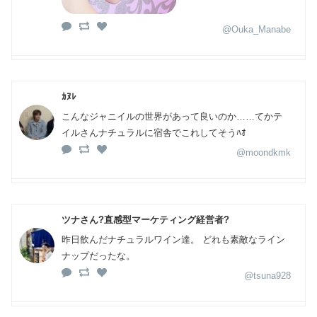
@Ouka_Manabe
ｶﾇﾚ
こんなジャニイルの世界があって良いのか……てかテ
イルさんナチュラルに宿舎でこれしてそうﾊｵ
@moondkmk
ツナさん?直感型マーケティング経営者?
昨日飲んだナチュラルワイン達。 どれも素敵なライン
ナップだったな。
@tsuna928