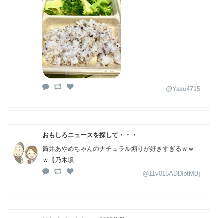
@Yasu4715
おもしろニュースを探して・・・
筒井あやめちゃんのナチュラル煽りが好きすぎるｗｗ
ｗ【乃木坂
@11v015ADDlotMBj