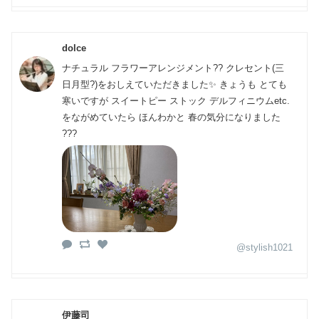
dolce
ナチュラル フラワーアレンジメント?? クレセント(三
日月型?)をおしえていただきました✨ きょうも とても
寒いですが スイートピー ストック デルフィニウムetc.
をながめていたら ほんわかと 春の気分になりました
???
@stylish1021
伊藤司