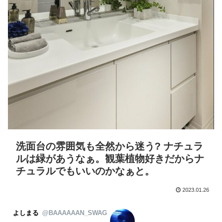
洗面台の雰囲気も全然から迷う? ナチュラ
ルは緑があうなぁ。観葉植物好きだからナ
チュラルでもいいのかなぁと。
2023.01.26
よしまる
@BAAAAAAN_SWAG