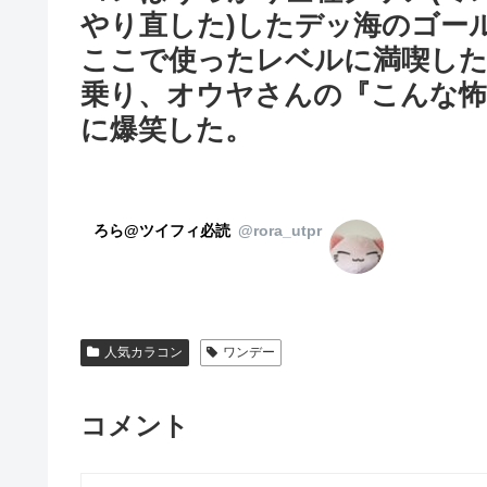
やり直した)したデッ海のゴー
ここで使ったレベルに満喫した
乗り、オウヤさんの『こんな
に爆笑した。
ろら@ツイフィ必読
@rora_utpr
人気カラコン
ワンデー
コメント