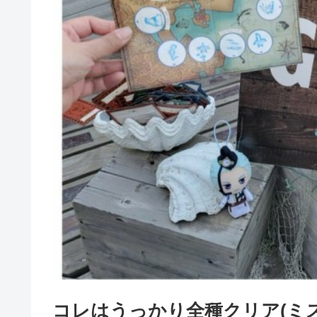
コレはうっかり全種クリア(ミ