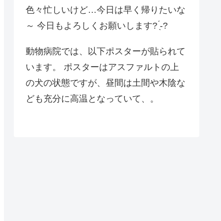
色々忙しいけど…今日は早く帰りたいな
～ 今日もよろしくお願いします? ̖́-?
動物病院では、以下ポスターが貼られて
います。 ポスターはアスファルトの上
の犬の状態ですが、昼間は土間や木陰な
ども充分に高温となっていて、。