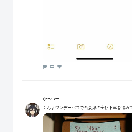
かっつー
ぐんまワンデーパスで吾妻線の全駅下車を進め