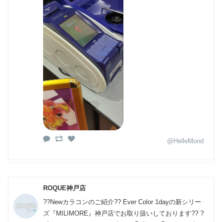
@HelleMond
ROQUE神戸店
??Newカラコンのご紹介?? Ever Color 1dayの新シリー
ズ『MILIMORE』神戸店でお取り扱いしております︎?? ?