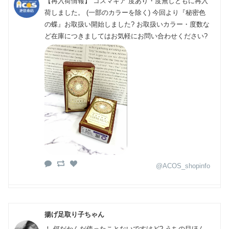
【再入荷情報】 コスマギア 度あり・度無しともに再入
荷しました。 (一部のカラーを除く) 今回より『秘密色
の蝶』お取扱い開始しました? お取扱いカラー・度数な
ど在庫につきましてはお気軽にお問い合わせください?
@ACOS_shopinfo
揚げ足取り子ちゃん
！ 何だかんだ使ったことないですけど? うちの目ほん