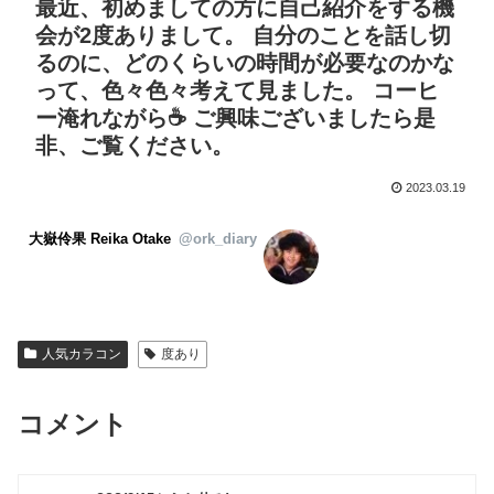
最近、初めましての方に自己紹介をする機
会が2度ありまして。 自分のことを話し切
るのに、どのくらいの時間が必要なのかな
って、色々色々考えて見ました。 コーヒ
ー淹れながら☕️ ご興味ございましたら是
非、ご覧ください。
2023.03.19
大嶽伶果 Reika Otake
@ork_diary
人気カラコン
度あり
コメント