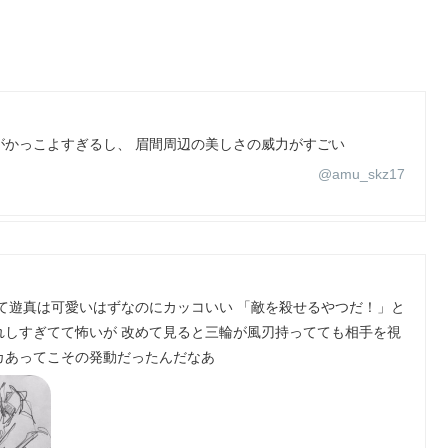
がかっこよすぎるし、 眉間周辺の美しさの威力がすごい
@amu_skz17
て遊真は可愛いはずなのにカッコいい 「敵を殺せるやつだ！」と
れしすぎてて怖いが 改めて見ると三輪が風刃持ってても相手を視
カあってこその発動だったんだなあ