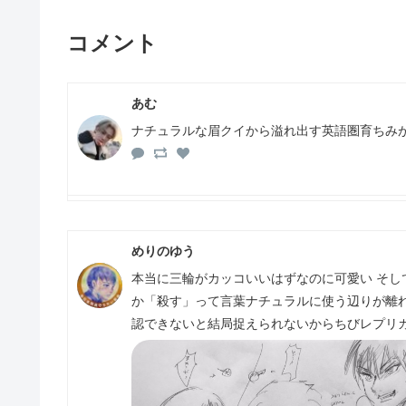
コメント
あむ
ナチュラルな眉クイから溢れ出す英語圏育ちみ
めりのゆう
本当に三輪がカッコいいはずなのに可愛い そし
か「殺す」って言葉ナチュラルに使う辺りが離
認できないと結局捉えられないからちびレプリ