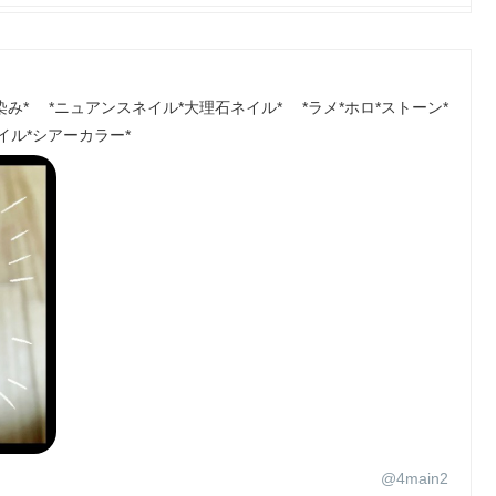
馴染み* *ニュアンスネイル*大理石ネイル* *ラメ*ホロ*ストーン*
イル*シアーカラー*
@4main2