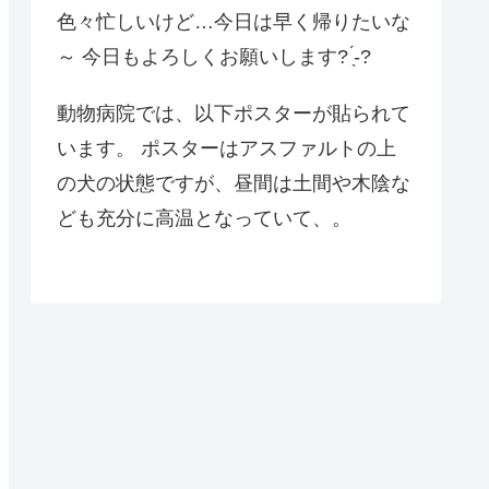
色々忙しいけど…今日は早く帰りたいな
～ 今日もよろしくお願いします? ̖́-?
動物病院では、以下ポスターが貼られて
います。 ポスターはアスファルトの上
の犬の状態ですが、昼間は土間や木陰な
ども充分に高温となっていて、。