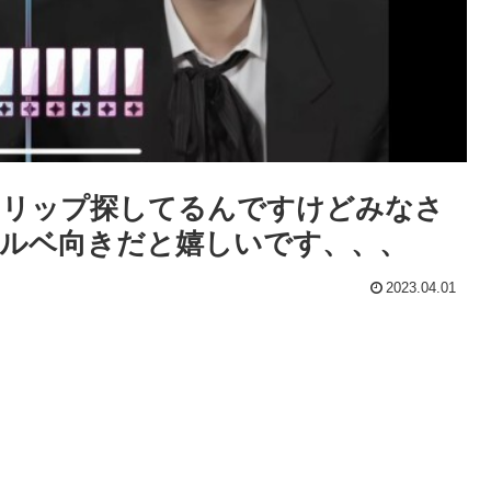
トリップ探してるんですけどみなさ
ブルベ向きだと嬉しいです、、、
2023.04.01