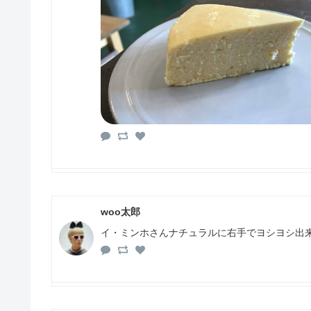
woo太郎
イ・ミンホさんナチュラルに右手でヨシヨシ出