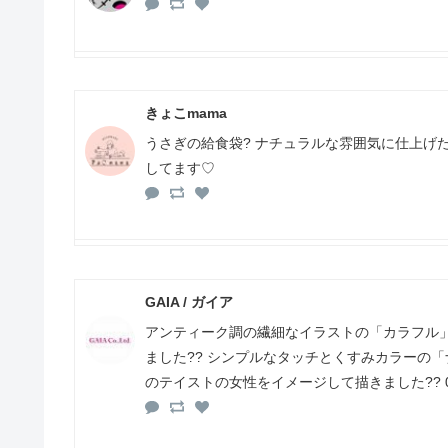
きょこmama
うさぎの給食袋? ナチュラルな雰囲気に仕上げた
してます♡
GAIA / ガイア
アンティーク調の繊細なイラストの「カラフル
ました?? シンプルなタッチとくすみカラーの
のテイストの女性をイメージして描きました?? 