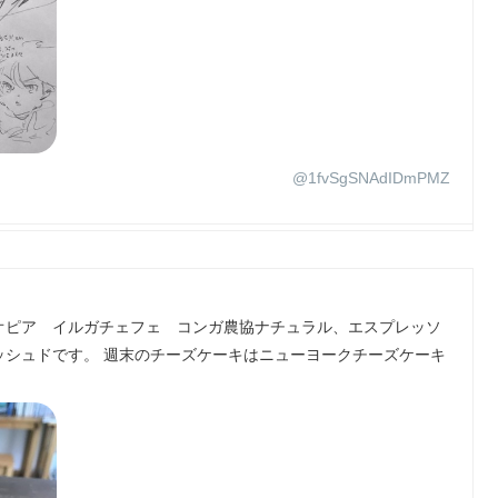
@1fvSgSNAdIDmPMZ
オピア イルガチェフェ コンガ農協ナチュラル、エスプレッソ
ッシュドです。 週末のチーズケーキはニューヨークチーズケーキ