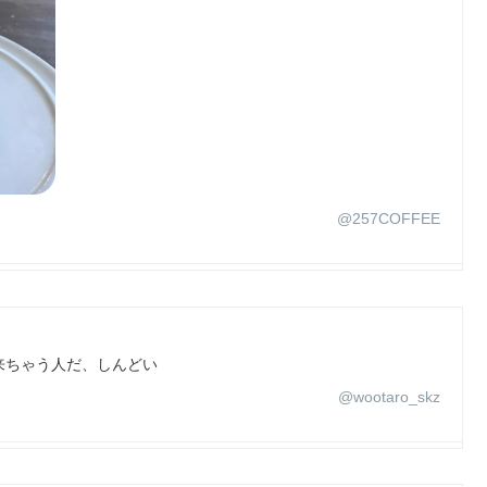
@257COFFEE
来ちゃう人だ、しんどい
@wootaro_skz