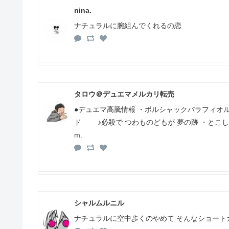
nina.
ナチュラルに腕組んでくれるの恋
タロウ＠デュエマメルカリ転売
●デュエマ高騰情報 ・ボルシャックバラフィオル ・
ド ♪必殺で つわものどもが 夢の跡 ・とこ
m.
シャルムルニル
ナチュラルに空中歩くのやめて そんなショート