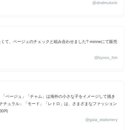
@shalmulunir
くて、ベージュのチェックと組み合わせました? minneにて販売
@kyooo_hm
」「ベージュ」「チャム」は海外の小さな子をイメージして描き
「ナチュラル」「モード」「レトロ」は、さまざまなファッション
00均
@gaia_stationery