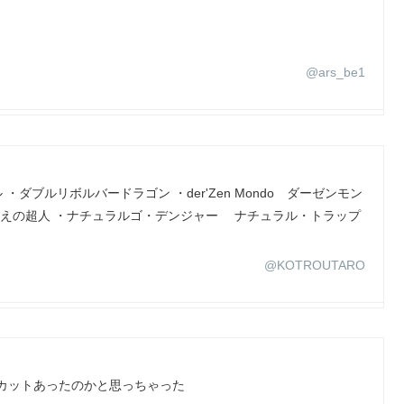
@ars_be1
ダブルリボルバードラゴン ・der'Zen Mondo ダーゼンモン
しえの超人 ・ナチュラルゴ・デンジャー ナチュラル・トラップ
@KOTROUTARO
カットあったのかと思っちゃった