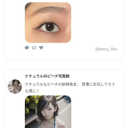
@pansy_lilac
ナチュラルAIビーチ写真館
ナチュラルなビーチの妖精美女。 普通に生活してそう
な感じ！