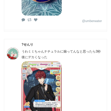
@umberwater
?せんり
うわミミちゃんナチュラルに煽ってんなと思ったら3秒
後にデカくなった