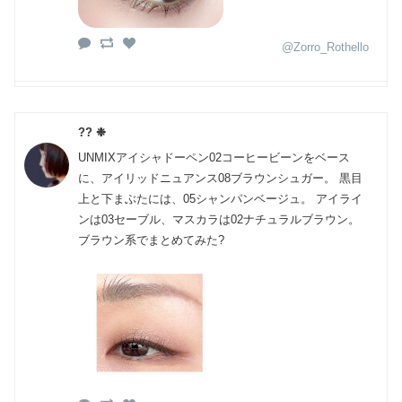
@Zorro_Rothello
?? ❉
UNMIXアイシャドーペン02コーヒービーンをベース
に、アイリッドニュアンス08ブラウンシュガー。 黒目
上と下まぶたには、05シャンパンベージュ。 アイライ
ンは03セーブル、マスカラは02ナチュラルブラウン。
ブラウン系でまとめてみた?