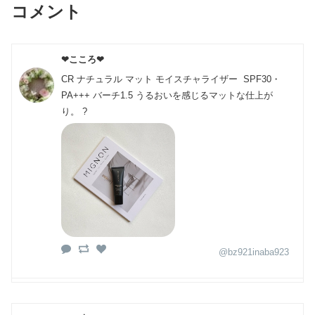
コメント
❤こころ❤
CR ナチュラル マット モイスチャライザー SPF30・
PA+++ バーチ1.5 うるおいを感じるマットな仕上が
り。 ?
@bz921inaba923