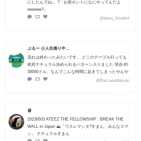
にしたんでね」 ?「お前ホントになにやってんだよ
wwwww?」
@tarou_Arudent
ぶるー @人生捲り中…
流れは終わったみたいです… どこのテーブル行っても
絶対ナチュラル決められるパターン入りました 現在-約
30000ドル、なんでこんな時間に起きてしまったやんや
@Baccaratdaisuki
큘
20230503 ATEEZ THE FELLOWSHIP : BREAK THE
WALL in Japan ⛰️「ワスレマシタ?すまん、みんなスマ
ン」 ナチュラルすまん