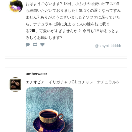
おはようございます? 18日、小ぶりの可愛いピアス2点
も経由いただいておりました‼️ 気づくの遅くなってすみ
ません? ありがとうございました? ソファに座っていた
ら、ナチュラルに隣に丸まって人の膝を枕に収ま
る?‍⬛、可愛いがすぎませんか？ 今日も1日ゆるっとよ
ろしくお願いします?
@izayoi_kkkkk
umberwater
エチオピア イリガチャフG1 コチャレ ナチュラル☕️