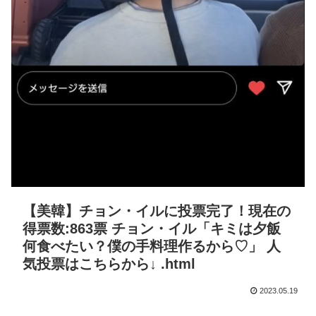
【美韓】チョン・イルに投票完了！現在の
得票数:863票 チョン・イル「キミは夕飯
何食べたい？僕の手料理作るから♡」 人
気投票はこちらから↓ .html
2023.05.19