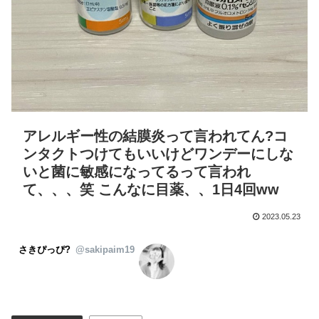
アレルギー性の結膜炎って言われてん?コ
ンタクトつけてもいいけどワンデーにしな
いと菌に敏感になってるって言われ
て、、、笑 こんなに目薬、、1日4回ww
2023.05.23
さきぴっぴ?
@sakipaim19