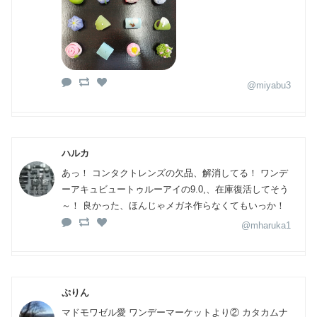
@miyabu3
ハルカ
あっ！ コンタクトレンズの欠品、解消してる！ ワンデ
ーアキュビュートゥルーアイの9.0,、在庫復活してそう
～！ 良かった、ほんじゃメガネ作らなくてもいっか！
@mharuka1
ぷりん
マドモワゼル愛 ワンデーマーケットより② カタカムナ