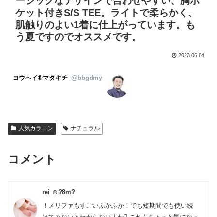
ーシックなデザインで合わせやすい、胸ポ
ケット付きS/S TEE。ライトで柔らかく、
肌触りのよい1着に仕上がっています。も
う夏ですのでオススメです。
2023.06.04
ヨウへイ®︎マタキチ
@bbgdmy
人気カラコン
ナチュラル
コメント
rei ☺︎?8m?
！メリファもすごいふかふか！でも短期間でも使い続
けてみないとわからないよね? これもちょっと気になっ