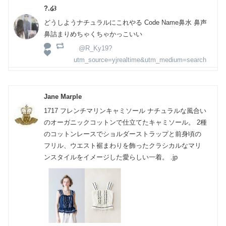
?.໒꒱
どうしようナチュラルにこれやる Code Name鼻水 鼻声
鼻詰まりめちゃくちゃかっこいい
@R_Ky19?
utm_source=yjrealtime&utm_medium=search
Jane Marple
1717 フレンチマリンキャミソール ナチュラルな風合い
のオーガニックコットンで仕立てたキャミソール。 2種
のコットンレースでショルダーストラップと前身頃の
フリル、ウエスト裾まわりを飾ったクラシカルなマリ
ンスタイルをイメージした愛らしい一着。 .jp