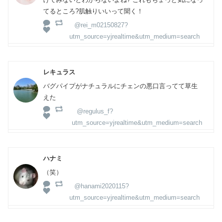
てるところ?肌触りいいって聞く！
@rei_m02150827?
utm_source=yjrealtime&utm_medium=search
レキュラス
バグパイプがナチュラルにチェンの悪口言ってて草生
えた
@regulus_f?
utm_source=yjrealtime&utm_medium=search
ハナミ
（笑）
@hanami2020115?
utm_source=yjrealtime&utm_medium=search