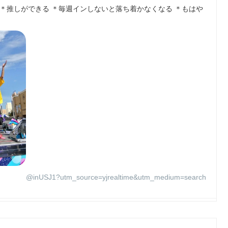
 ＊推しができる ＊毎週インしないと落ち着かなくなる ＊もはや
@inUSJ1?utm_source=yjrealtime&utm_medium=search