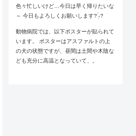
色々忙しいけど…今日は早く帰りたいな
～ 今日もよろしくお願いします? ̖́-?
動物病院では、以下ポスターが貼られて
います。 ポスターはアスファルトの上
の犬の状態ですが、昼間は土間や木陰な
ども充分に高温となっていて、。