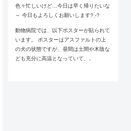
色々忙しいけど…今日は早く帰りたいな
～ 今日もよろしくお願いします? ̖́-?
動物病院では、以下ポスターが貼られて
います。 ポスターはアスファルトの上
の犬の状態ですが、昼間は土間や木陰な
ども充分に高温となっていて、。