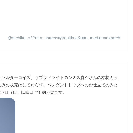
@ruchika_o2?utm_source=yjrealtime&utm_medium=search
ュラルターコイズ、ラブラドライトのシミズ貴石さんの桔梗カッ
のみの販売はしておらず、ペンダントトップへのお仕立てのみと
、17日（日）以降はご予約不要です。