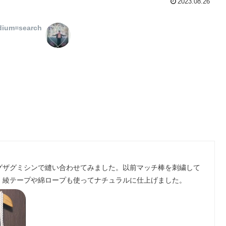
2023.08.26
dium=search
グザグミシンで縫い合わせてみました。以前マッチ棒を刺繍して
。綾テープや綿ロープも使ってナチュラルに仕上げました。