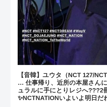
【音韓】ユウタ（NCT 127/N
… 仕事帰り、近所の本屋さんに
ュラルに手にとりレジへ???2
✨️NCTNATIONいよいよ明日だね