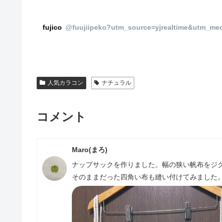
fujico
@fuujiipeko?utm_source=yjrealtime&utm_me
人気カラコン
ナチュラル
コメント
Maro(まろ)
ナップサックを作りました。幅の狭い帆布をジ
そのままだった四角い布も縫い付けてみました