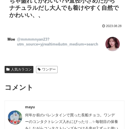
ちゃ盛れてかわいい?✨直径小さめだから
ナチュラルだし大人でも着けやすく自然で
かわいい、、
2023.08.28
Moe
@mmmmnyan23?
utm_source=yjrealtime&utm_medium=search
人気カラコン
ワンデー
コメント
mayu
何年か前のバレンタインで買った長船チョコ。ワンデ
ーのコンタクトレンズ入れにぴったり…✨毎朝目の保養
をしながらコンタクトレンズをつける幸せ? ずっと使い