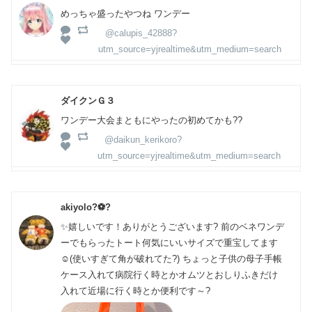
めっちゃ盛ったやつね ワンデー
@calupis_42888?
utm_source=yjrealtime&utm_medium=search
ダイクンＧ３
ワンデー大会まともにやったの初めてかも??
@daikun_kerikoro?
utm_source=yjrealtime&utm_medium=search
akiyolo?⚽️?
✨嬉しいです！ありがとうございます? 前のベネワンデ
ーでもらったトート何気にいいサイズで重宝してます
☺️(使いすぎて角が破れてた?) ちょっと子供の母子手帳
ケース入れて病院行く時とかオムツとおしりふきだけ
入れて近場に行く時とか便利です～?