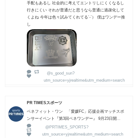
手配もあるし 社会的に考えてエントリしにくくなるし
行きにくい それが普通だと思うなら普通に過疎化して
くよね 今年は色々試みてくれてる´-`） 僕はワンデー推
し
@s_good_sun?
utm_source=yjrealtime&utm_medium=search
PR TIMESスポーツ
ベネフィット・ワン 「愛媛FC」応援企画マッチスポ
ンサーイベント『第3回ベネワンデー』 9月23日開...
@PRTIMES_SPORTS?
utm_source=yjrealtime&utm_medium=search