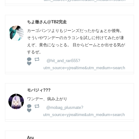
ちよ徹さん@TB2完走
カーゴパンツよりもジーンズだったかなぁとか後悔。
そういやワンデーのカラコンを試しに付けてみたが凄
えぞ、黄色になっとる。 目からビームとか出せる気が
するぜ。
@hit_and_ran555?
utm_source=yjrealtime&utm_medium=search
モバジィ???
ワンデー、病み上がり
@mobag_plusmate?
utm_source=yjrealtime&utm_medium=search
Aru