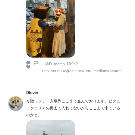
@D_momo_MKY?
utm_source=yjrealtime&utm_medium=search
Dlover
今陸ワンデー入場列ここまで並んでおります。ピクニ
ックエリアの奥まで入れてないからここまで来ている
のかと。