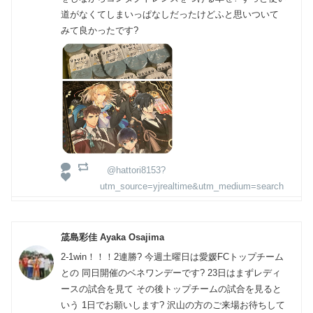
道がなくてしまいっぱなしだったけどふと思いついて
みて良かったです?
@hattori8153?
utm_source=yjrealtime&utm_medium=search
筬島彩佳 Ayaka Osajima
2-1win！！！2連勝? 今週土曜日は愛媛FCトップチーム
との 同日開催のベネワンデーです? 23日はまずレディ
ースの試合を見て その後トップチームの試合を見ると
いう 1日でお願いします? 沢山の方のご来場お待ちして