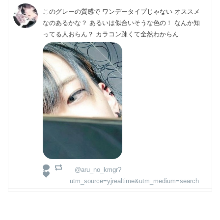
このグレーの質感で ワンデータイプじゃない オススメ
なのあるかな？ あるいは似合いそうな色の！ なんか知
ってる人おらん？ カラコン疎くて全然わからん
@aru_no_kmgr?
utm_source=yjrealtime&utm_medium=search