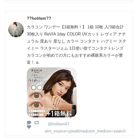
??hotitem??
カラコン ワンデー【1箱無料！】 1箱 10枚 入/3箱合計
30枚入り ReVIA 1day COLOR UVカット レヴィア ナチ
ュラル 度あり 度なし カラー コンタクト ハグミー ステ
イミー ラスタージェム 1日使い捨てコンタクトレンズ
カラコンが初めての方にもおすすめ裸眼系カラーが豊
富！ a.
@hotitem4?
utm_source=yjrealtime&utm_medium=search