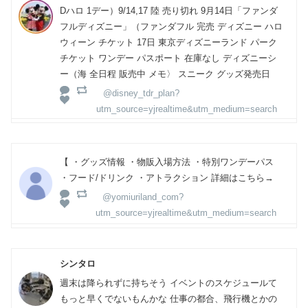
Dハロ 1デー）9/14,17 陸 売り切れ 9月14日「ファンダ
フルディズニー」（ファンダフル 完売 ディズニー ハロ
ウィーン チケット 17日 東京ディズニーランド パーク
チケット ワンデー パスポート 在庫なし ディズニーシ
ー（海 全日程 販売中 メモ〉 スニーク グッズ発売日
@disney_tdr_plan?
utm_source=yjrealtime&utm_medium=search
【 ・グッズ情報 ・物販入場方法 ・特別ワンデーパス
・フード/ドリンク ・アトラクション 詳細はこちら→
@yomiuriland_com?
utm_source=yjrealtime&utm_medium=search
シンタロ
週末は降られずに持ちそう イベントのスケジュールて
もっと早くでないもんかな 仕事の都合、飛行機とかの