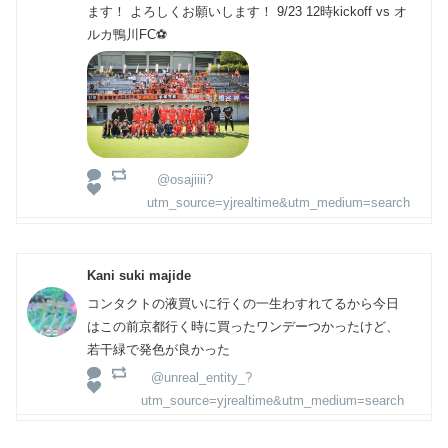
ます！ よろしくお願いします！ 9/23 12時kickoff vs オ
ルカ鴨川FC⚽️
@osajiiii?
utm_source=yjrealtime&utm_medium=search
Kani suki majide
コンタクトの液買いに行くの一生わすれてるから今日
はこの前京都行く時に買ったワンデーつかったけど、
若干緑で発色が良かった
@unreal_entity_?
utm_source=yjrealtime&utm_medium=search