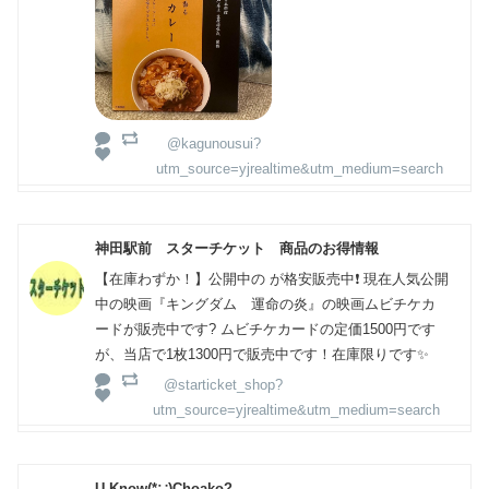
@kagunousui?
utm_source=yjrealtime&utm_medium=search
神田駅前 スターチケット 商品のお得情報
【在庫わずか！】公開中の が格安販売中❗️ 現在人気公開
中の映画『キングダム 運命の炎』の映画ムビチケカ
ードが販売中です? ムビチケカードの定価1500円です
が、当店で1枚1300円で販売中です！在庫限りです✨
@starticket_shop?
utm_source=yjrealtime&utm_medium=search
U-Know(*∵)Choako?