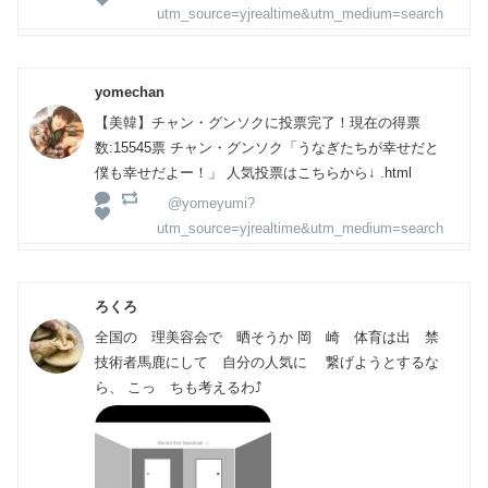
utm_source=yjrealtime&utm_medium=search
yomechan
【美韓】チャン・グンソクに投票完了！現在の得票
数:15545票 チャン・グンソク「うなぎたちが幸せだと
僕も幸せだよー！」 人気投票はこちらから↓ .html
@yomeyumi?
utm_source=yjrealtime&utm_medium=search
ろくろ
全国の 理美容会で 晒そうか 岡 崎 体育は出 禁
技術者馬鹿にして 自分の人気に 繋げようとするな
ら、 こっ ちも考えるわ⤴︎