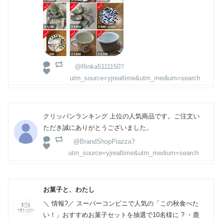
@Rinka5111150?
utm_source=yjrealtime&utm_medium=search
クリッパンランキング 上位の人気商品です。ご注文い
ただき誠にありがとうございました。
@BrandShopPiazza?
utm_source=yjrealtime&utm_medium=search
お菓子と、わたし
＼ 情報?／ スーパーコンビニで人気の「この秋食べた
い！」おすすめお菓子セットを抽選で10名様に ? ・鹿