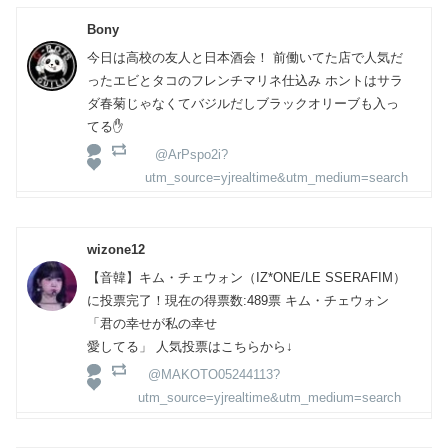
Bony
今日は高校の友人と日本酒会！ 前働いてた店で人気だ
ったエビとタコのフレンチマリネ仕込み ホントはサラ
ダ春菊じゃなくてバジルだしブラックオリーブも入っ
てる✋
@ArPspo2i?
utm_source=yjrealtime&utm_medium=search
wizone12
【音韓】キム・チェウォン（IZ*ONE/LE SSERAFIM）
に投票完了！現在の得票数:489票 キム・チェウォン
「君の幸せが私の幸せ
愛してる」 人気投票はこちらから↓
@MAKOTO05244113?
utm_source=yjrealtime&utm_medium=search