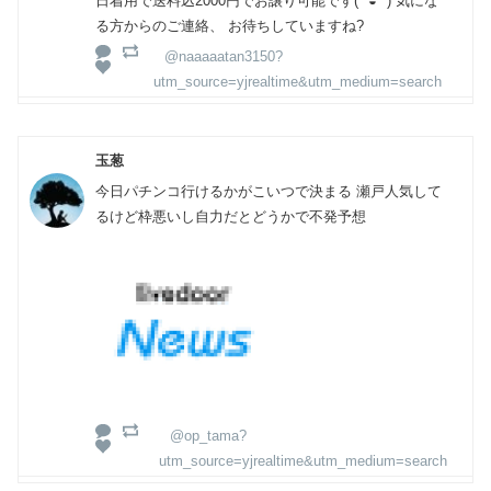
日着用で送料込2000円でお譲り可能です(*´◒`*) 気にな
る方からのご連絡、 お待ちしていますね?
@naaaaatan3150?
utm_source=yjrealtime&utm_medium=search
玉葱
今日パチンコ行けるかがこいつで決まる 瀬戸人気して
るけど枠悪いし自力だとどうかで不発予想
@op_tama?
utm_source=yjrealtime&utm_medium=search