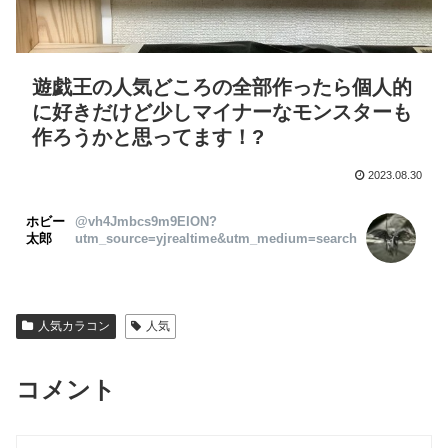
遊戯王の人気どころの全部作ったら個人的
に好きだけど少しマイナーなモンスターも
作ろうかと思ってます！?
2023.08.30
ホビー
@vh4Jmbcs9m9EION?
太郎
utm_source=yjrealtime&utm_medium=search
人気カラコン
人気
コメント