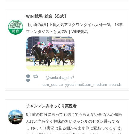
WIN!競馬_総合【公式】
【小倉2歳S】5番人気アスクワンタイム大外一気 18年
ファンタジストと兄弟V｜WIN!競馬
@winkeiba_dm?
utm_source=yjrealtime&utm_medium=search
チャンマン@ゆっくり実況者
0年前の自分に言っても信じてもらえない事 なんか知ら
んけど当時全く興味の無いジャンルのセダン乗ってる
し ゆっくり実況は見る側から出す側に変わってるぞ あ