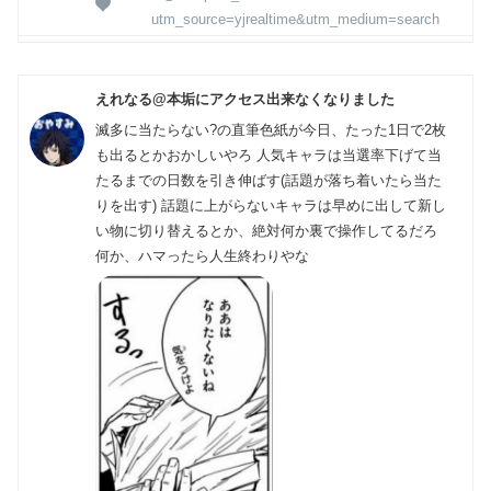
utm_source=yjrealtime&utm_medium=search
えれなる@本垢にアクセス出来なくなりました
滅多に当たらない?の直筆色紙が今日、たった1日で2枚
も出るとかおかしいやろ 人気キャラは当選率下げて当
たるまでの日数を引き伸ばす(話題が落ち着いたら当た
りを出す) 話題に上がらないキャラは早めに出して新し
い物に切り替えるとか、絶対何か裏で操作してるだろ
何か、ハマったら人生終わりやな