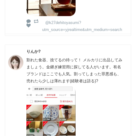
@k27dehitoyasumi?
utm_source=yjrealtime&utm_medium=search
りんか?
割れた食器、捨てるの待って！ メルカリに出品してみ
ましょう。金継ぎ練習用に探してる人がいます。有名
ブランドはここでも人気。割ってしまった罪悪感も、
売れたら少しは薄れます(経験者は語る)?