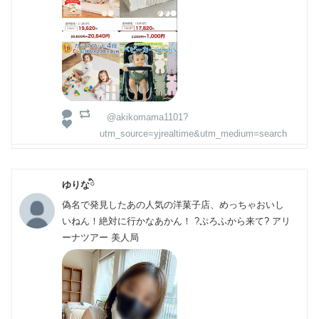
@akikomama1101?
utm_source=yjrealtime&utm_medium=search
ゆりなི
偽名で発見したあの人気の洋菓子店、めっちゃおいし
いねん！絶対に行かなあかん！ ?ぷろふから来て? アリ
ーナツアー 美人局