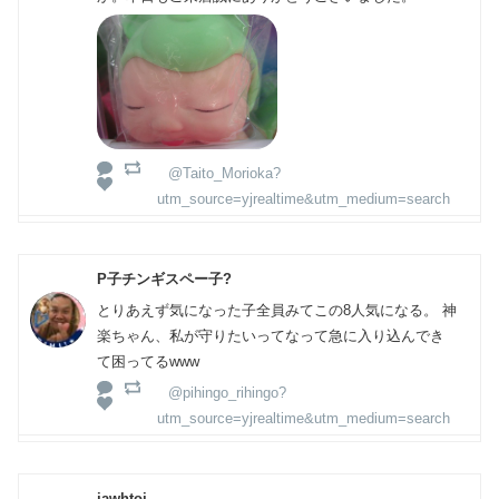
@Taito_Morioka?
utm_source=yjrealtime&utm_medium=search
P子チンギスペー子?
とりあえず気になった子全員みてこの8人気になる。 神
楽ちゃん、私が守りたいってなって急に入り込んでき
て困ってるwww
@pihingo_rihingo?
utm_source=yjrealtime&utm_medium=search
jawhtoi