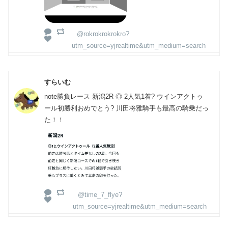
@rokrokrokrokro?
utm_source=yjrealtime&utm_medium=search
すらいむ
note勝負レース 新潟2R ◎ 2人気1着? ウインアクトゥ
ール初勝利おめでとう? 川田将雅騎手も最高の騎乗だっ
た！！
@time_7_flye?
utm_source=yjrealtime&utm_medium=search