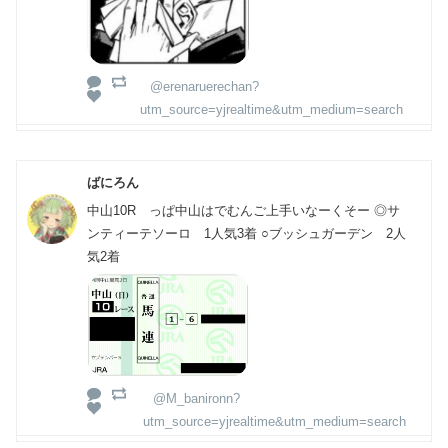
@erenaruerechan?
utm_source=yjrealtime&utm_medium=search
ばにろん
中山10R っぱ中山はでむんご上手いなーくそー ◎サ
ンティーテソーロ 1人気3着 ○ブッシュガーデン 2人
気2着
@M_banironn?
utm_source=yjrealtime&utm_medium=search