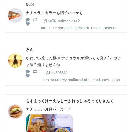
Ne56
ナチュラルカラーも調子いいかも
@ne56_salmonidae?
utm_source=yjrealtime&utm_medium=search
ろん
かわいい推しの超神 ナチュラルが輝いてて良き?‍♀️ ガチ
ャ産？知りませんね
@bdx59566?
utm_source=yjrealtime&utm_medium=search
もすまっくけーえふしーふれっしゅろってりきんぐ
ナチュラル月見バーガー?