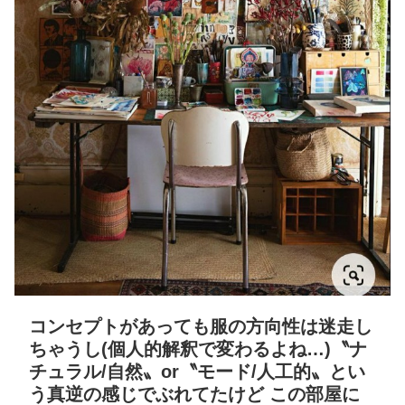
コンセプトがあっても服の方向性は迷走し
ちゃうし(個人的解釈で変わるよね…)〝ナ
チュラル/自然〟or〝モード/人工的〟とい
う真逆の感じでぶれてたけど この部屋に