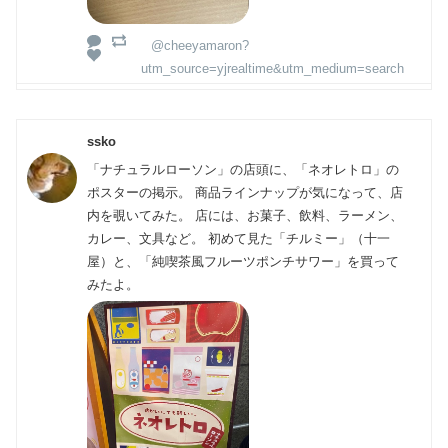
@cheeyamaron?
utm_source=yjrealtime&utm_medium=search
ssko
「ナチュラルローソン」の店頭に、「ネオレトロ」の
ポスターの掲示。 商品ラインナップが気になって、店
内を覗いてみた。 店には、お菓子、飲料、ラーメン、
カレー、文具など。 初めて見た「チルミー」（十一
屋）と、「純喫茶風フルーツポンチサワー」を買って
みたよ。