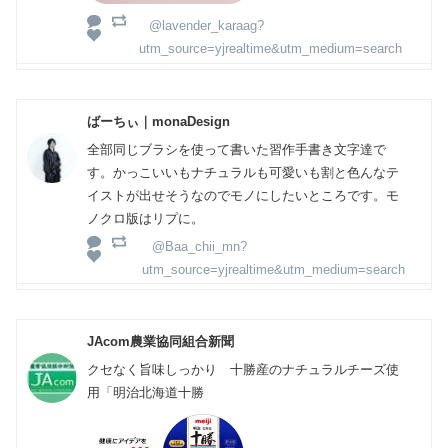
@lavender_karaag?
utm_source=yjrealtime&utm_medium=search
ばーちぃ｜monaDesign
全部同じブラシを使って書いた習作手書き文字達で
す。かっこいいもナチュラルも可愛いも割と色んなテ
イストが出せそうなのでモノにしたいところです。モ
ノクロ版はリプに。
@Baa_chii_mn?
utm_source=yjrealtime&utm_medium=search
JAcom農業協同組合新聞
クセなく旨味しっかり 十勝産のナチュラルチーズ使
用「明治北海道十勝