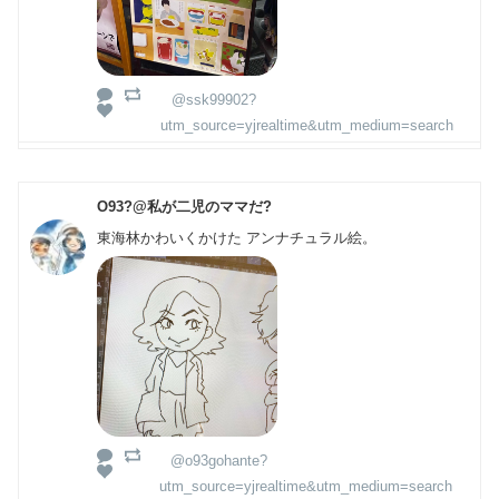
@ssk99902?
utm_source=yjrealtime&utm_medium=search
O93?@私が二児のママだ?
東海林かわいくかけた アンナチュラル絵。
@o93gohante?
utm_source=yjrealtime&utm_medium=search