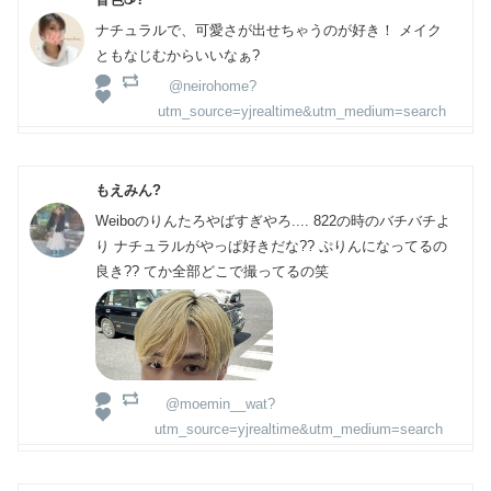
ナチュラルで、可愛さが出せちゃうのが好き！ メイク
ともなじむからいいなぁ?
@neirohome?
utm_source=yjrealtime&utm_medium=search
もえみん?
Weiboのりんたろやばすぎやろ.... 822の時のバチバチよ
り ナチュラルがやっぱ好きだな?? ぷりんになってるの
良き?? てか全部どこで撮ってるの笑
@moemin__wat?
utm_source=yjrealtime&utm_medium=search