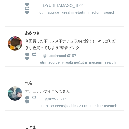
@YUDETAMAGO_812?
utm_source=yjrealtime&utm_medium=search
あさつき
今回買った革（ヌメ革ナチュラルは除く） やっぱり好
きな色買ってしまう?緑青ピンク
@kubotamochi810?
utm_source=yjrealtime&utm_medium=search
れら
ナチュラルサイコててさん
@srzw5150?
utm_source=yjrealtime&utm_medium=search
こぐま