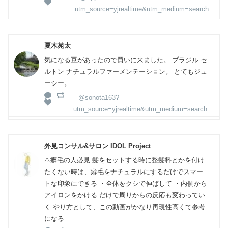
utm_source=yjrealtime&utm_medium=search
夏木苑太
気になる豆があったので買いに来ました。 ブラジル セ
ルトン ナチュラルファーメンテーション。 とてもジュ
ーシー。
@sonota163?
utm_source=yjrealtime&utm_medium=search
外見コンサル&サロン IDOL Project
⚠️癖毛の人必見 髪をセットする時に整髪料とかを付け
たくない時は、癖毛をナチュラルにするだけでスマー
トな印象にできる ・全体をクシで伸ばして ・内側から
アイロンをかける だけで周りからの反応も変わってい
く やり方として、この動画がかなり再現性高くて参考
になる