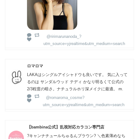
@ririmarunanoda_?
utm_source=yjrealtime&utm_medium=search
ロマロマ
LAKAはシングルアイシャドウも良いです。 気に入って
るのは サンダルウッド テディ かなり明るくて公式の
2/3程度の暗さ。ナチュラルホリ深メイクに最適。 m.
@romaroma_cosme?
utm_source=yjrealtime&utm_medium=search
【bambina公式】乱視対応カラコン専門店
?キャンナチュールちゅるんブラウン? ＼色素薄めなち