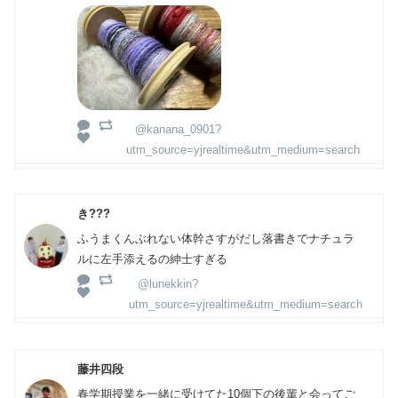
@kanana_0901?
utm_source=yjrealtime&utm_medium=search
き???
ふうまくんぶれない体幹さすがだし落書きでナチュラ
ルに左手添えるの紳士すぎる
@lunekkin?
utm_source=yjrealtime&utm_medium=search
藤井四段
春学期授業を一緒に受けてた10個下の後輩と会ってご