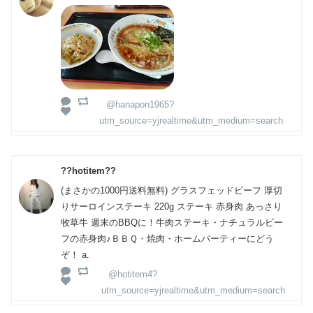
@hanapon1965?
utm_source=yjrealtime&utm_medium=search
??hotitem??
(まさかの1000円送料無料) グラスフェッドビーフ 厚切
りサーロインステーキ 220g ステーキ 赤身肉 あっさり
牧草牛 週末のBBQに！牛肉ステーキ・ナチュラルビー
フの赤身肉♪ＢＢＱ・焼肉・ホームパーティーにどう
ぞ！ a.
@hotitem4?
utm_source=yjrealtime&utm_medium=search