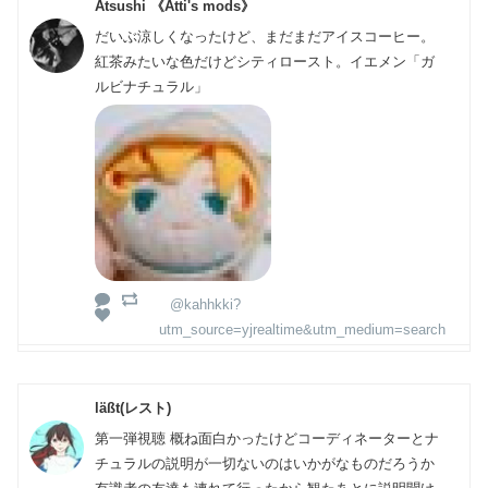
Atsushi 《Atti's mods》
だいぶ涼しくなったけど、まだまだアイスコーヒー。
紅茶みたいな色だけどシティロースト。イエメン「ガ
ルビナチュラル」
@kahhkki?
utm_source=yjrealtime&utm_medium=search
läßt(レスト)
第一弾視聴 概ね面白かったけどコーディネーターとナ
チュラルの説明が一切ないのはいかがなものだろうか