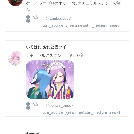
ケース プエブロのオリーバにナチュラルステッチで制
作
@toriikoubou?
utm_source=yjrealtime&utm_medium=search
いろはに おにと固ツイ
ナチュラルにスクショしました✌️
@irohani_onito?
utm_source=yjrealtime&utm_medium=search
Sanpo*