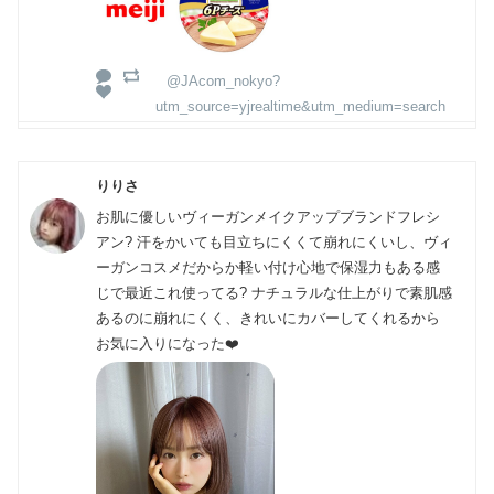
@JAcom_nokyo?
utm_source=yjrealtime&utm_medium=search
りりさ
お肌に優しいヴィーガンメイクアップブランドフレシ
アン? 汗をかいても目立ちにくくて崩れにくいし、ヴィ
ーガンコスメだからか軽い付け心地で保湿力もある感
じで最近これ使ってる? ナチュラルな仕上がりで素肌感
あるのに崩れにくく、きれいにカバーしてくれるから
お気に入りになった❤️