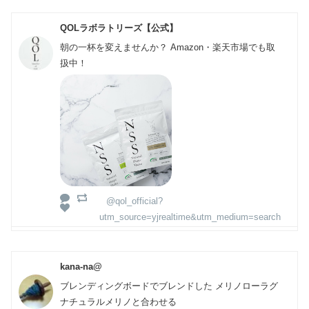
QOLラボラトリーズ【公式】
朝の一杯を変えませんか？ Amazon・楽天市場でも取
扱中！
@qol_official?
utm_source=yjrealtime&utm_medium=search
kana-na@
ブレンディングボードでブレンドした メリノローラグ
ナチュラルメリノと合わせる