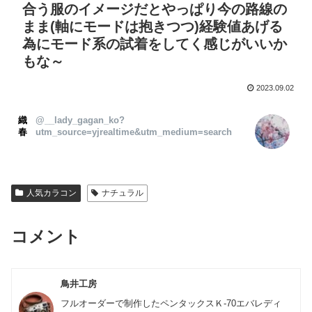
合う服のイメージだとやっぱり今の路線の
まま(軸にモードは抱きつつ)経験値あげる
為にモード系の試着をしてく感じがいいか
もな～
2023.09.02
織
@__lady_gagan_ko?
春
utm_source=yjrealtime&utm_medium=search
人気カラコン
ナチュラル
コメント
鳥井工房
フルオーダーで制作したペンタックスＫ-70エバレディ