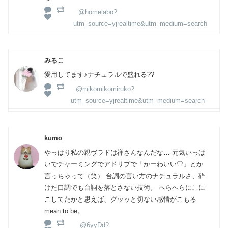
@homelabo?
utm_source=yjrealtime&utm_medium=search
みるこ
愛用してます♪ナチュラルで盛れる??
@mikomikomiruko?
utm_source=yjrealtime&utm_medium=search
kumo
やっぱり私の親ヴラドは禅さんなんだな… 元気いっぱ
いでチャーミングでアドリブで「かーわいい♡」とか
言っちゃって（笑） 台詞の言い方のナチュラルさ、砕
けた口調でも台詞を落とさない技術。 へらへらにこに
こしてたかと思えば、グッッと切ない感情がこもる
mean to be。
@6yyDd?