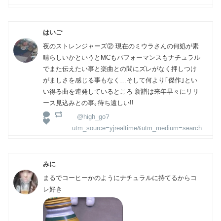
はいご
夜のストレンジャーズ② 現在のミウラさんの何処が素
晴らしいかというとMCもパフォーマンスもナチュラル
でまた伝えたい事と楽曲との間にズレがなく押しつけ
がましさを感じる事もなく…そして何より｢傑作｣とい
い得る曲を連発しているところ 新譜は来年早々にリリ
ース見込みとの事｡待ち遠しい!!
@high_go?
utm_source=yjrealtime&utm_medium=search
みに
まるでコーヒーかのようにナチュラルに持てるからコ
レ好き