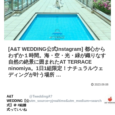
[A&T WEDDING公式Instagram] 都心から
わずか１時間。海・空・光・緑が織りなす
自然の絶景に囲まれたAT TERRACE
ninomiya。1日1組限定！ナチュラルウェ
ディングが叶う場所 …
2023.09.08
A&T
@TweddingA?
WEDDING【公
utm_source=yjrealtime&utm_medium=search
式】＠ #結婚
式っていいね