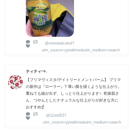
@minniealcohol?
utm_source=yjrealtime&utm_medium=search
ティティ◜︎✧︎˖
【プリマヴィスタ/デイトリートメントバーム】 プリマ
の新作は『ローラー』? 薄い膜を描くような仕上がり。
重ねても線が出ず、しっとり仕上がります✨ 乾燥肌さ
ん、つやんとしたナチュラルな仕上がりが好きな方に
おすすめ☝️
@11nn053?
utm_source=yjrealtime&utm_medium=search