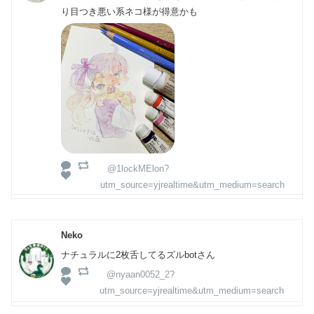
り目つき悪い系ネコ様が得意かも
@1lockMElon?
utm_source=yjrealtime&utm_medium=search
Neko
ナチュラルに2枚舌してるズルbotさん
@nyaan0052_2?
utm_source=yjrealtime&utm_medium=search