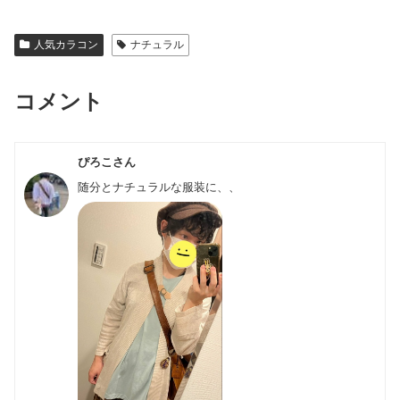
人気カラコン
ナチュラル
コメント
ぴろこさん
随分とナチュラルな服装に、、