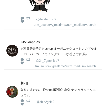
@derideri_brr?
utm_source=yjrealtime&utm_medium=search
24/7Graphics
✨近日発売予定✨ .shop オーガニックコットンのプルオ
ーバーパーカー? カミングスーンな感じです(笑)
@24_7graphics?
utm_source=yjrealtime&utm_medium=search
新2:||
取りに来たお。 iPhone15PRO MAX ナチュラルチタニ
ュウム
@shin2goki?