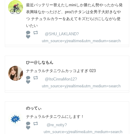
最近バッテリー替えたしminiしか勝たん勢やったから発
表興味なかったけど、proのチタンは全男子大好きなや
つ ナチュラルカラーをあえてキズだらけにしながら使
いたい
@SHU_LAKLAND?
utm_source=yjrealtime&utm_medium=search
ひー@しなもん
ナチュラルチタニウムカッコよすぎ 023
@ItoCinnaMon12?
utm_source=yjrealtime&utm_medium=search
のってぃ
ナチュラルチタニウムにします！
@re_notty?
utm_source=yjrealtime&utm_medium=search