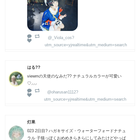
@_Viola_cos?
utm_source=yjrealtime&utm_medium=search
はる??
viewmの天使のなみだ?? ナチュラルカラーが可愛い
♡⸝⸝⸝
@oharusan1112?
utm_source=yjrealtime&utm_medium=search
灯果
023 2日目? ハガキサイズ・ウォーターフォードナチュ
ラル 子猫っぽくおめめきらきらにしてみたけどやっぱ