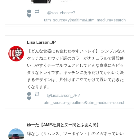
@soa_chance?
utm_source=yjrealtime&utm_medium=search
Lisa Larson.JP
【どんな食器にも合わせやすいトレイ】 シンプルなス
ケッチねことウッド調のカラーがナチュラルで普段使
いしやすくテーブルウェアとしてどんな食卓にもピッ
タリなトレイです。キッチンにあるだけでかわいく決
まるデザインは、片付けずに立てかけて置いておきた
くなります。 .
@LisaLarson_JP?
utm_source=yjrealtime&utm_medium=search
ゆーた【AME社員とヌー民とふあん民】
縁なし（リムレス、ツーポイント）のメガネっていい