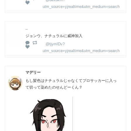
utm_source=yjrealtime&utm_medium=search
_
ジョンウ、ナチュラルに威神加入
@tjymIDv?
utm_source=yjrealtime&utm_medium=search
マデリー
もし髪色はナチュラルじゃなくてプロサッカーに入っ
て切って染めたのせんどーくん？