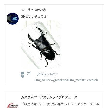
ふぃりっぷたいき
SR879 ナチュラル
@tishimoto11?
utm_source=yjrealtime&utm_medium=search
カスタムパーツのサムライプロデュース
『販売準備中』 三菱 用の専用 フロントアッパーグリル