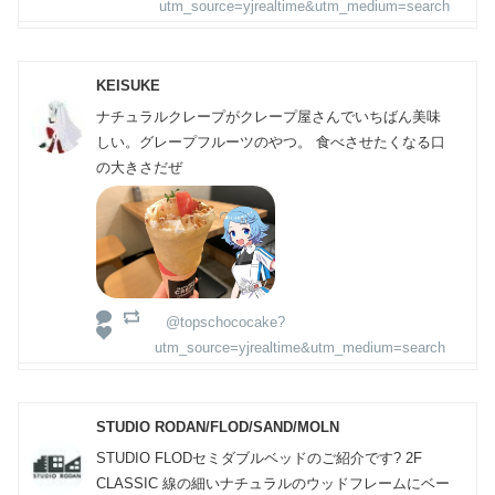
utm_source=yjrealtime&utm_medium=search
KEISUKE
ナチュラルクレープがクレープ屋さんでいちばん美味
しい。グレープフルーツのやつ。 食べさせたくなる口
の大きさだぜ
@topschococake?
utm_source=yjrealtime&utm_medium=search
STUDIO RODAN/FLOD/SAND/MOLN
STUDIO FLODセミダブルベッドのご紹介です? 2F
CLASSIC 線の細いナチュラルのウッドフレームにベー