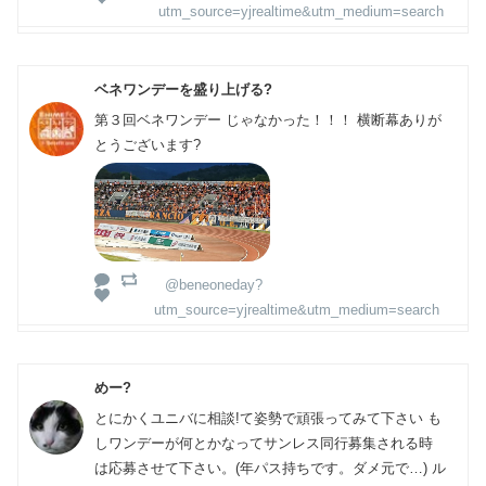
utm_source=yjrealtime&utm_medium=search
ベネワンデーを盛り上げる?
第３回ベネワンデー じゃなかった！！！ 横断幕ありが
とうございます?
@beneoneday?
utm_source=yjrealtime&utm_medium=search
めー?
とにかくユニバに相談!て姿勢で頑張ってみて下さい も
しワンデーが何とかなってサンレス同行募集される時
は応募させて下さい。(年パス持ちです。ダメ元で…) ル