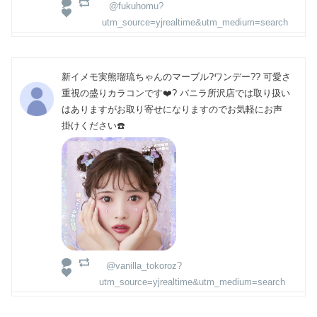
@fukuhomu?
utm_source=yjrealtime&utm_medium=search
新イメモ実熊瑠琉ちゃんのマーブル?ワンデー?? 可愛さ
重視の盛りカラコンです❤️? バニラ所沢店では取り扱い
はありますがお取り寄せになりますのでお気軽にお声
掛けください☎️
@vanilla_tokoroz?
utm_source=yjrealtime&utm_medium=search