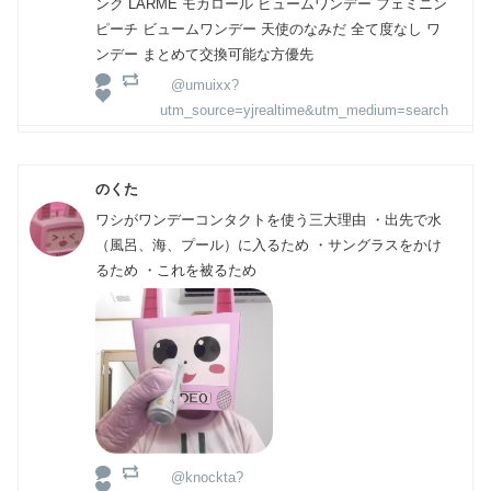
ンク LARME モカロール ビュームワンデー フェミニン
ピーチ ビュームワンデー 天使のなみだ 全て度なし ワ
ンデー まとめて交換可能な方優先
@umuixx?
utm_source=yjrealtime&utm_medium=search
のくた
ワシがワンデーコンタクトを使う三大理由 ・出先で水
（風呂、海、プール）に入るため ・サングラスをかけ
るため ・これを被るため
@knockta?