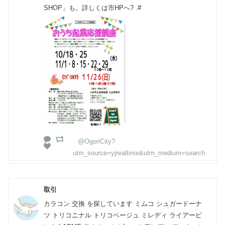
SHOP」も。詳しくは市HPへ? .#
@OgoriCity?
utm_source=yjrealtime&utm_medium=search
取引
カラコン 交換 を探しています ミムコ シュガードーナ
ツ トリコニナル トリコベージュ ミレディ ライアーピ