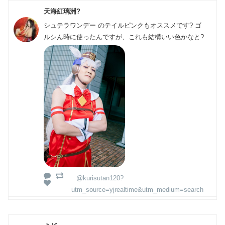
天海紅璃洲?️
シュテラワンデー のテイルピンクもオススメです? ゴ
ルシん時に使ったんですが、これも結構いい色かなと?
@kurisutan120?
utm_source=yjrealtime&utm_medium=search