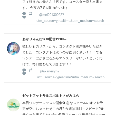
フィ好きのお母さん世代です。コースター協力出来ま
す。 今夜の?で大阪向かいます
@mei20130922?
utm_source=yjrealtime&utm_medium=search
あかりゅん@9/30配信19:00～
欲しいものリストから、コンタクト洗浄機をいただき
ました！コンタクトは洗うのが面倒くさい！！！でも
ワンデーはかさばるからマンスリーがいい！というわ
けで、毎日使わせて頂きます！！！
@akarynryn?
utm_source=yjrealtime&utm_medium=search
ゼットフットサルスポルトさがみはら
本日ワンデーレッスン開催⚽️ 急なスクールのオフや予
定が空いちゃったそこの君? 今週は1対1＋スピード?⚽️
サクッと来てみないかい⁉️ 当スクールは単発型サッカー