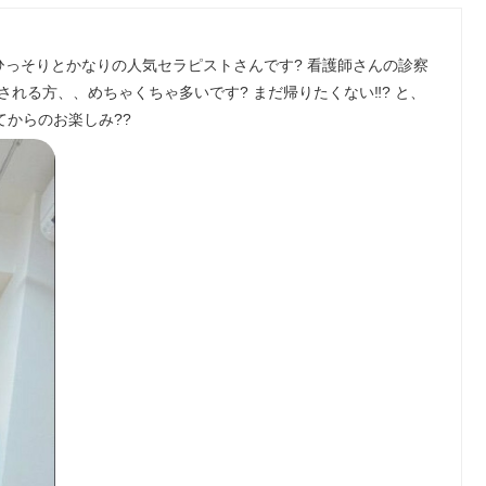
 ひっそりとかなりの人気セラピストさんです? 看護師さんの診察
される方、、めちゃくちゃ多いです? まだ帰りたくない‼️? と、
てからのお楽しみ??