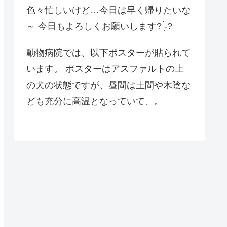
色々忙しいけど…今日は早く帰りたいな
～ 今日もよろしくお願いします? ̖́-?
動物病院では、以下ポスターが貼られて
います。 ポスターはアスファルトの上
の犬の状態ですが、昼間は土間や木陰な
ども充分に高温となっていて、。