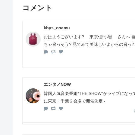
コメント
kbys_osamu
おはようございます? 東京•新小岩 さんへ 
ちゃ旨っそう? 見てみて美味しいよからの旨っ?
エンタメNOW
韓国人気音楽番組”THE SHOW”がライブになって日本
に東京・千葉２会場で開催決定 -