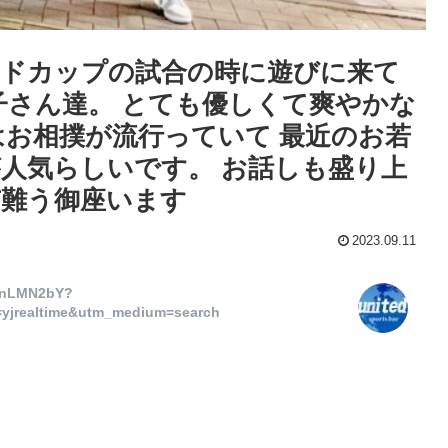
ドカップの試合の時に遊びに来て
子さん達。 とても優しくて爽やかな
はお相撲が流行っていて 最近のお若
人気らしいです。 お話しも盛り上
難う御座います
2023.09.11
nLMN2bY?
yjrealtime&utm_medium=search