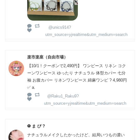
@unics914?
utm_source=yjrealtime&utm_medium=search
楽市楽座（自由市場）
【10/1！クーポンで2,490円】 ワンピース リネン コク
ーンワンピース ゆったり ナチュラル 体型カバー 七分
袖 お腹カバー リネンワンピース 綿麻ワンピ ? 4,980円
✅ a.
@Raku1_Raku9?
utm_source=yjrealtime&utm_medium=search
⚽ ま ぴ ️?
ナチュラルメイクしたかったけど、結局いつもの濃い