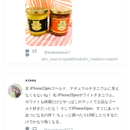
@lealeahawaii?
utm_source=yjrealtime&utm_medium=search
ᴀʏᴀᴋᴀ
左:iPhone13proゴールド。ナチュラルチタニウムに見え
なくもないね！ 右:iPhone15proホワイトチタニウム。
ホワイトも綺麗だけどやっぱこのマットで上品なゴー
ルド好きだったな！ そしてiPhone15pro、すぐにあっつ
あつになるの何？ ちょっと調べたりLINEしたりするだ
けでかなり熱くなる。
@ayachanix611?