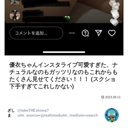
優衣ちゃんインスタライブ可愛すぎた、ナ
チュラルなのもガッツリなのもこれからも
たくさん見せてください！！！ (スクショ
下手すぎてこれしかない)
2023.09.11
ざし
@tekeTHEshima?
ま
utm_source=yjrealtime&utm_medium=search