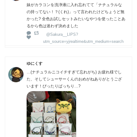
妹がカラコンを洗浄液に入れ忘れてて「ナチュラルな
の持ってない！？(くれ)」って言われたけどちょうど無
かった? 全色お試しセットみたいなやつを使ったことあ
るから色は迷わず決めました
@Sakura__LIPS?
utm_source=yjrealtime&utm_medium=search
ゆにくす
…(ナチュラルニコイチすぎて忘れがち) お疲れ様でし
た、そしてシューサーくんのおめがねありがとうござ
います！ぴったりばっちり…?