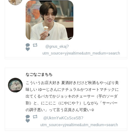
@gnus_ekaj?
utm_source=yjrealtime&utm_medium=search
なごなごまちち
こういうお店大好き 夏酒好きだけど秋酒もやっぱり美
味しい ゆーじさんにナチュラルかつオートマチックに
出てくるバカでかジョッキのチェーサー（芋のソーダ
割）と、にこにこ（にやにや？）しながら「サーバー
の調子悪い」って言う店員さん可愛い☺️
@UktrnYwKCsSceSB?
utm_source=yjrealtime&utm_medium=search