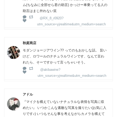
ム(ちなみに全部せら君の助言) かっけー車乗ってる人の
助言はまじ外れない笑
@RX_8_r0920?
utm_source=yjrealtime&utm_medium=search
秋庭商店
モダンジョージアワイン?? ってのもおかしな話。 旨い
けど、ロワールのナチュラルワインです、なんて言わ
れたら、そーですかって言っちゃいそう。
@akibawine?
utm_source=yjrealtime&utm_medium=search
アドル
『マイクを構えていないナチュラルな表情を写真に収
めたい』 いつかこんな素敵な写真を撮りたい(お気に入
りです♪) いつもそんな事を考えながらカメラを構えて