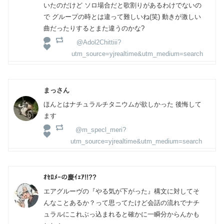
いたのだけど ソロ場合だと歌割りがあるわけでないの
で グループの時とは違って難しいね(笑) 動きが激しい
曲だったりするとまた違うのかな?
@Adol2Chittiii?
utm_source=yjrealtime&utm_medium=search
まっさん
ほんとはナチュラルチタニウムが欲しかった 後悔して
ます
@m_specl_meri?
utm_source=yjrealtime&utm_medium=search
ｵｾﾛﾒｰの慶ｲｪｱ!!??
エアグルーヴの『やる気が下がった』構文に対してそ
んなことあるか？って思ってたけど会話の流れでナチ
ュラルにこれぶっ込まれると確かに一瞬分からんかも