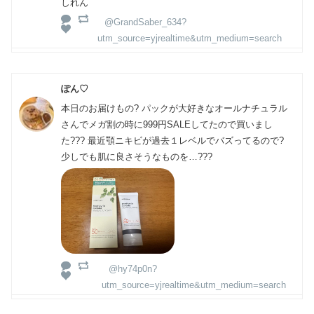
しれん
@GrandSaber_634?
utm_source=yjrealtime&utm_medium=search
ぽん♡
本日のお届けもの? パックが大好きなオールナチュラル
さんでメガ割の時に999円SALEしてたので買いまし
た??? 最近顎ニキビが過去１レベルでバズってるので?
少しでも肌に良さそうなものを…???
@hy74p0n?
utm_source=yjrealtime&utm_medium=search