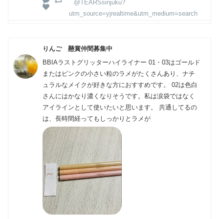
@TEARSsinjuku?
utm_source=yjrealtime&utm_medium=search
りんご 懸賞仲間募集中
BBIAラストグリッターハイライナー 01・03はゴールド
またはピンクの小さい粒のラメがたくさんあり、ナチ
ュラルなメイクが好きな方におすすめです。 02は色白
さんにはかなり濃くなりそうです。私は涙袋ではなく
アイラインとして使いたいと思います。 共通してるの
は、長時間経ってもしっかりとラメが