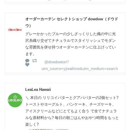
オーダーカーテン セレクトショップ dowdow（ドウド
ウ）
グレーかかったブルーの少しざっくりした織の中に光
沢糸織り交ぜてナチュラルでスタイリッシュでモダン
な雰囲気を併せ持つオーダーカーテンに仕上げってい
ます。
@dowdowtori?
utm_source=yjrealtime&utm_medium=search
LeaLea Hawaii
＼ 本日の リリコイバターとグアババターの2個セット?
トーストやヨーグルト、パンケーキ、チーズケーキ、
アイスクリームなどにとてもよく合う で全てナチュラ
ルな原材料から? 毎日の朝ごはんやおやつ時間をもっと
楽しく?