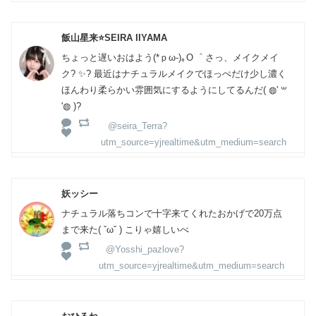
飯山星来⭐️SEIRA IIYAMA
ちょっと遅いおはよう(*ｐω-)｡O゜ さっ、メイクメイ
ク? ✨? 最近はナチュラルメイクでほっぺだけ少し濃く
ほんわり柔らかい雰囲気にするようにしてるんだ( ◍' ꒳
'◍ )?
@seira_Terra?
utm_source=yjrealtime&utm_medium=search
妖ッシー
ナチュラル落ちコンで十字来てくれたおかげで20万点
まで来た( ˇωˇ ) こりゃ嬉しいべ
@Yosshi_pazlove?
utm_source=yjrealtime&utm_medium=search