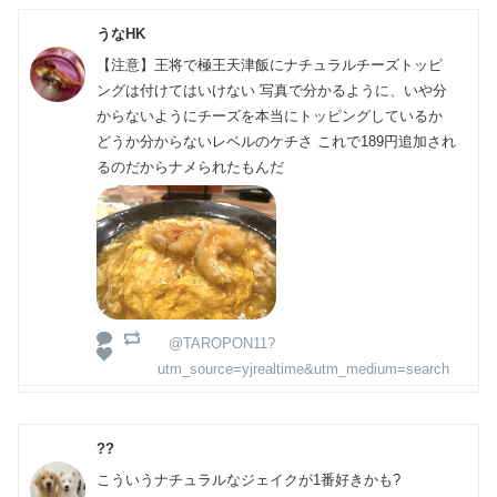
うなHK
【注意】王将で極王天津飯にナチュラルチーズトッピ
ングは付けてはいけない 写真で分かるように、いや分
からないようにチーズを本当にトッピングしているか
どうか分からないレベルのケチさ これで189円追加され
るのだからナメられたもんだ
@TAROPON11?
utm_source=yjrealtime&utm_medium=search
??
こういうナチュラルなジェイクが1番好きかも?