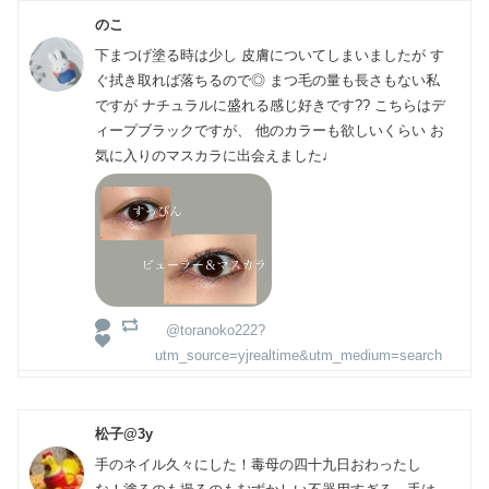
のこ
下まつげ塗る時は少し 皮膚についてしまいましたが す
ぐ拭き取れば落ちるので◎ まつ毛の量も長さもない私
ですが ナチュラルに盛れる感じ好きです?? こちらはデ
ィープブラックですが、 他のカラーも欲しいくらい お
気に入りのマスカラに出会えました♩
@toranoko222?
utm_source=yjrealtime&utm_medium=search
松子@3y
手のネイル久々にした！毒母の四十九日おわったし