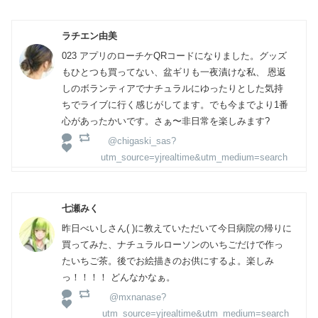
ラチエン由美
023 アプリのローチケQRコードになりました。グッズ
もひとつも買ってない、盆ギリも一夜漬けな私、 恩返
しのボランティアでナチュラルにゆったりとした気持
ちでライブに行く感じがしてます。でも今までより1番
心があったかいです。さぁ〜非日常を楽しみます?
@chigaski_sas?
utm_source=yjrealtime&utm_medium=search
七瀬みく
昨日べいしさん( )に教えていただいて今日病院の帰りに
買ってみた、ナチュラルローソンのいちごだけで作っ
たいちご茶。後でお絵描きのお供にするよ。楽しみ
っ！！！！ どんなかなぁ。
@mxnanase?
utm_source=yjrealtime&utm_medium=search