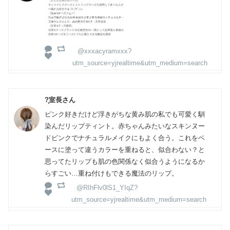
@xxxacyramxxx?
utm_source=yjrealtime&utm_medium=search
?̨室長さん
ピンク好きだけど浮きがちな黄み肌の私でも可愛く馴
染んだリップティント。赤ちゃんみたいなスキンヌー
ドピンクでナチュラルメイクにもよく合う。これをベ
ースに塗って違うカラーを重ねると、似合わない？と
思ってたリップも肌の色関係なく似合うようになるか
らすごい…重ね付けもできる魔法のリップ。
@RIhFlv0lS1_YIqZ?
utm_source=yjrealtime&utm_medium=search