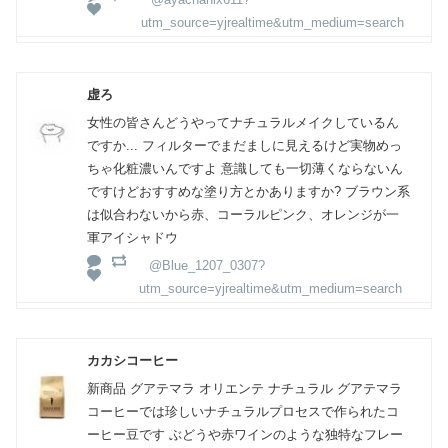
utm_source=yjrealtime&utm_medium=search
虚ろ
女性の皆さんどうやってナチュラルメイクしているん
ですか... フィルターでまだましに見えるけど実物めっ
ちゃ化粧濃いんですよ 意識しても一切薄くならないん
ですけどおすすめな塗り方とかありますか? ブラウン系
は似合わないから赤、コーラルピンク、オレンジが一
軍アイシャドウ
@Blue_1207_0307?
utm_source=yjrealtime&utm_medium=search
カカシコーヒー
新商品 グアテマラ オリエンテ ナチュラル グアテマラ
コーヒーでは珍しいナチュラルプロセスで作られたコ
ーヒー豆です ぶどうや赤ワインのような独特なフレー