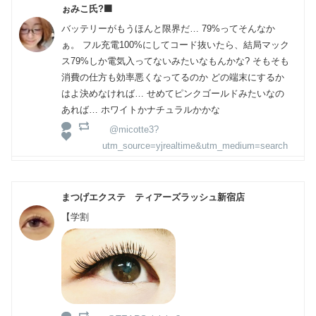
ぉみこ氏?‍⬛
バッテリーがもうほんと限界だ… 79%ってそんなか
ぁ。 フル充電100%にしてコード抜いたら、結局マック
ス79%しか電気入ってないみたいなもんかな? そもそも
消費の仕方も効率悪くなってるのか どの端末にするか
はよ決めなければ… せめてピンクゴールドみたいなの
あれば… ホワイトかナチュラルかかな
@micotte3?
utm_source=yjrealtime&utm_medium=search
まつげエクステ ティアーズラッシュ新宿店
【学割