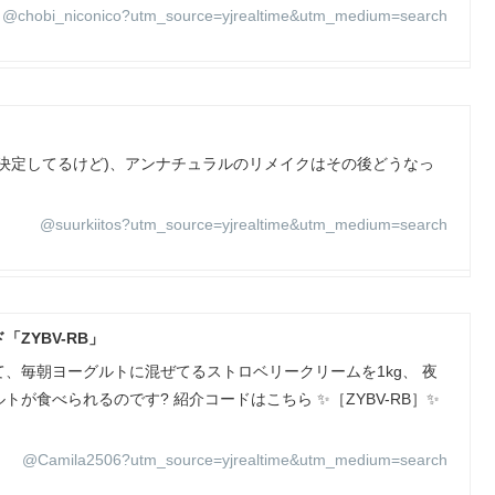
@chobi_niconico?utm_source=yjrealtime&utm_medium=search
決定してるけど)、アンナチュラルのリメイクはその後どうなっ
@suurkiitos?utm_source=yjrealtime&utm_medium=search
ZYBV-RB」
、毎朝ヨーグルトに混ぜてるストロベリークリームを1kg、 夜
が食べられるのです? 紹介コードはこちら ✨［ZYBV-RB］✨
@Camila2506?utm_source=yjrealtime&utm_medium=search