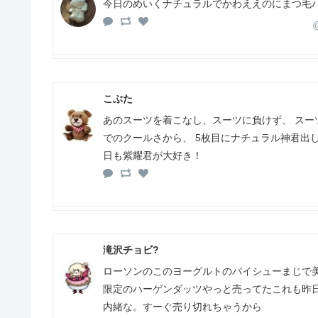
今日のめいくナチュラルでかわええのにまつ毛
@
こぶた
あのスーツを着こなし、スーツに負けず、 スー
でのクールさから、 5枚目にナチュラル神君出
日も紫耀君が大好き！
滝沢チョビ?
ローソンのこのヨーグルトのパイシューまじで
限定のハーゲンダッツやっと売ってたこれも昨
内緒な。すーぐ売り切れちゃうから