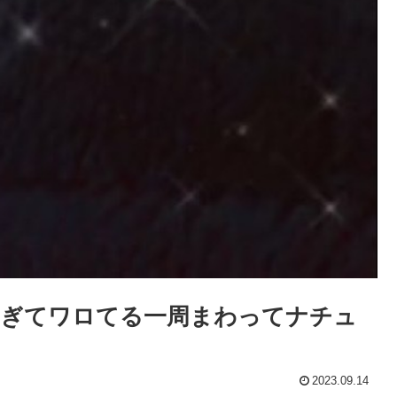
すぎてワロてる一周まわってナチュ
2023.09.14