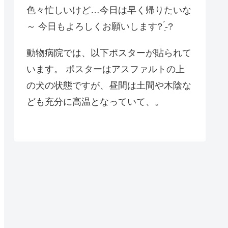
色々忙しいけど…今日は早く帰りたいな
～ 今日もよろしくお願いします? ̖́-?
動物病院では、以下ポスターが貼られて
います。 ポスターはアスファルトの上
の犬の状態ですが、昼間は土間や木陰な
ども充分に高温となっていて、。