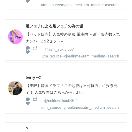
utm_source=yjrealtime&utm_medium=search
足フェチによる足フェチの為の垢
【セット販売】人気校の制服 電車内 ～新・販売数人気
ナンバー1＆2セット～
@ashi_sukiclub?
utm_source=yjrealtime&utm_medium=search
berry ⑅◡̈
【美韓】韓国ドラマ「この恋愛は不可抗力」に投票完
了！ 人気投票はこちらから↓ .html
@nolifewithoutSR?
utm_source=yjrealtime&utm_medium=search
?