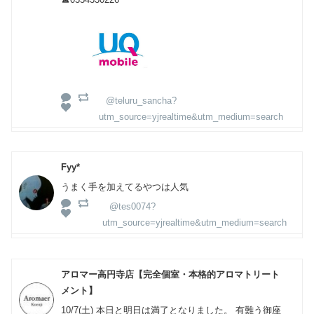
@teluru_sancha?
utm_source=yjrealtime&utm_medium=search
Fyy*
うまく手を加えてるやつは人気
@tes0074?
utm_source=yjrealtime&utm_medium=search
アロマー高円寺店【完全個室・本格的アロマトリート
メント】
10/7(土) 本日と明日は満了となりました。 有難う御座