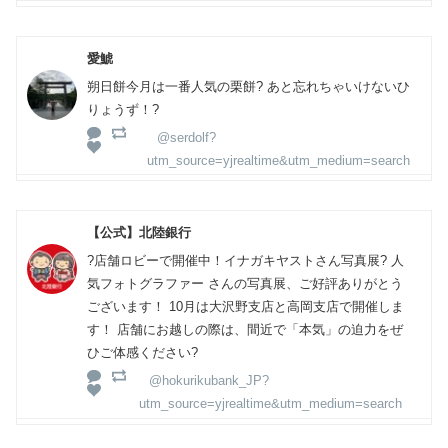
愛鯱
朔日餅今月は一番人気の栗餅? あと忘れちゃいけないひ
りょうず！?
@serdolf?
utm_source=yjrealtime&utm_medium=search
【公式】北陸銀行
?店舗ロビーで開催中！イナガキヤストさん写真展? 人
気フォトグラファー さんの写真展、ご好評ありがとう
ございます！ 10月は大沢野支店と高岡支店で開催しま
す！ 店舗にお越しの際は、間近で「本気」の迫力をぜ
ひご体感ください?
@hokurikubank_JP?
utm_source=yjrealtime&utm_medium=search