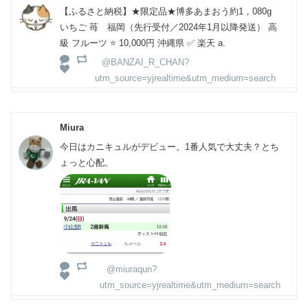
【ふるさと納税】★限定品★博多あまおう約1，080g
いちご 苺 福岡（先行受付／2024年1月以降発送） 高
級 フルーツ ⭐️ 10,000円 沖縄県 ✅ 楽天 a.
@BANZAI_R_CHAN?
utm_source=yjrealtime&utm_medium=search
Miura
今日はカニキュルがデビュー。1番人気で大丈夫？とち
ょっと心配。
@miuraqun?
utm_source=yjrealtime&utm_medium=search