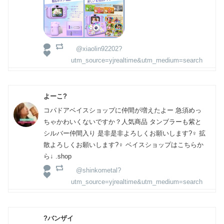
@xiaolin92202?
utm_source=yjrealtime&utm_medium=search
よーこ?
コパドアベイスショップに仲間が増えたよー 急須めっ
ちゃかわいくないですか？人気商品 タンブラーも紫と
シルバー仲間入り 是非是非よろしくお願いします?‍♀️ 拡
散よろしくお願いします?‍♀️ ベイスショップはこちらか
ら↓ .shop
@shinkometal?
utm_source=yjrealtime&utm_medium=search
?バンザイ