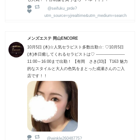
@seifuku_prde?
utm_source=yjrealtime&utm_medium=search
メンズエステ 岡山ENCORE
10月5日 (木)☆人気セラピスト多数出勤☆: ♡10月5日
(木)本日癒してくれるセラピストは♡ -----------------------
11:00～16:00まで出勤！ 【有岡 さき(33)】 T163 魅力
的なスタイルと大人の色気をまとった成瀬さんのご入
店です！！
@winkle26048775?