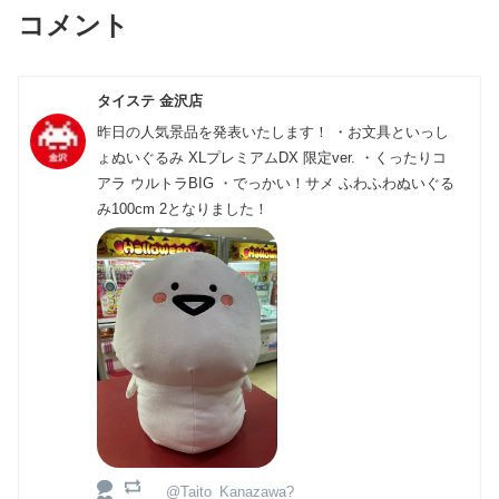
コメント
タイステ 金沢店
昨日の人気景品を発表いたします！ ・お文具といっし
ょぬいぐるみ XLプレミアムDX 限定ver. ・くったりコ
アラ ウルトラBIG ・でっかい！サメ ふわふわぬいぐる
み100cm 2となりました！
@Taito_Kanazawa?