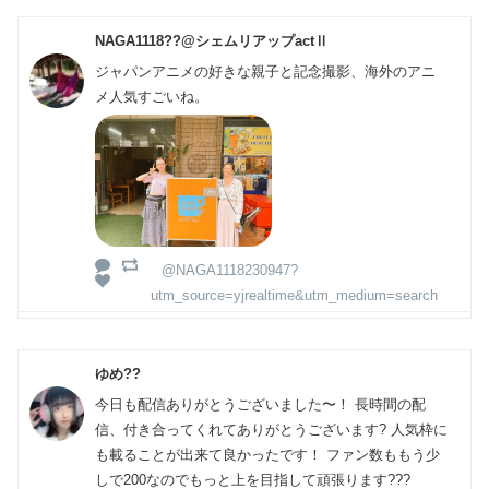
NAGA1118??@シェムリアップactⅡ
ジャパンアニメの好きな親子と記念撮影、海外のアニ
メ人気すごいね。
@NAGA1118230947?
utm_source=yjrealtime&utm_medium=search
ゆめ??
今日も配信ありがとうございました〜！ 長時間の配
信、付き合ってくれてありがとうございます? 人気枠に
も載ることが出来て良かったです！ ファン数ももう少
しで200なのでもっと上を目指して頑張ります???