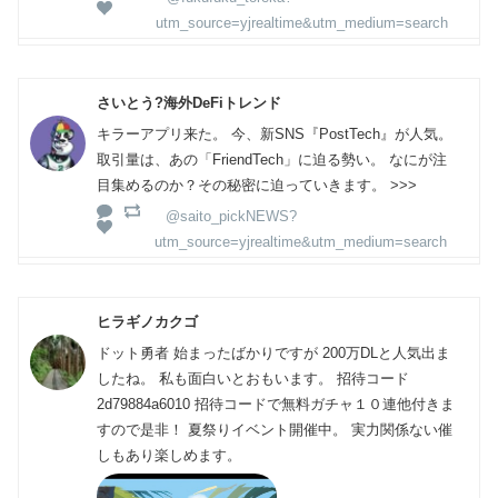
utm_source=yjrealtime&utm_medium=search
さいとう?海外DeFiトレンド
キラーアプリ来た。 今、新SNS『PostTech』が人気。
取引量は、あの「FriendTech」に迫る勢い。 なにが注
目集めるのか？その秘密に迫っていきます。 >>>
@saito_pickNEWS?
utm_source=yjrealtime&utm_medium=search
ヒラギノカクゴ
ドット勇者 始まったばかりですが 200万DLと人気出ま
したね。 私も面白いとおもいます。 招待コード
2d79884a6010 招待コードで無料ガチャ１０連他付きま
すので是非！ 夏祭りイベント開催中。 実力関係ない催
しもあり楽しめます。