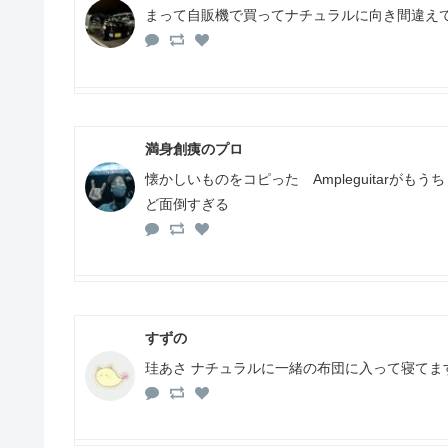
まって自販機で買ってナチュラルに向き間違えて
満身創痍のプロ
懐かしいものをコピった Ampleguitarが
ど面倒すぎる
すずの
珪あさ ナチュラルに一緒の布団に入って寝てます