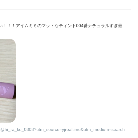
い！！！アイムミミのマットなティント004番ナチュラルすぎ最
@hi_ra_ko_0303?utm_source=yjrealtime&utm_medium=search