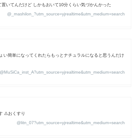
置いてんだけど しかもおいて10分くらい気づかんかった
@_mashilon_?utm_source=yjrealtime&utm_medium=search
もうちょい簡単になってくれたらもっとナチュラルになると思うんだけ
@MuSiCa_inst_A?utm_source=yjrealtime&utm_medium=search
 ⚠️おくすり
@litn_07?utm_source=yjrealtime&utm_medium=search