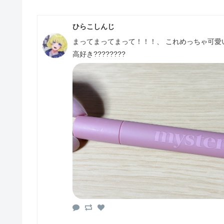
ひらこしんじ
まってまってまって！！！、 これめっちゃ可愛
高好き????????