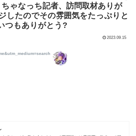
 ちゃなっち記者、訪問取材ありが
ージしたのでその雰囲気をたっぷりと
いつもありがとう?
2023.09.15
ime&utm_medium=search
ん