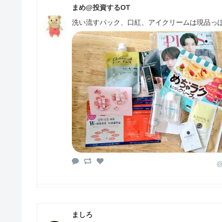
まめ@投資するOT
洗い流すパック、口紅、アイクリームは現品っぽ
@
ましろ