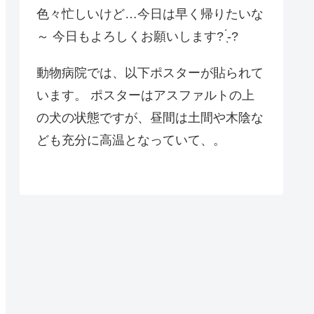
色々忙しいけど…今日は早く帰りたいな
～ 今日もよろしくお願いします? ̖́-?
動物病院では、以下ポスターが貼られて
います。 ポスターはアスファルトの上
の犬の状態ですが、昼間は土間や木陰な
ども充分に高温となっていて、。