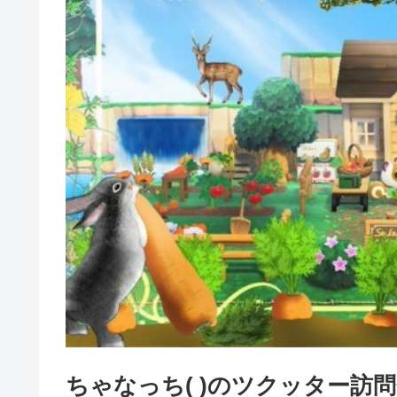
ちゃなっち( )のツクッター