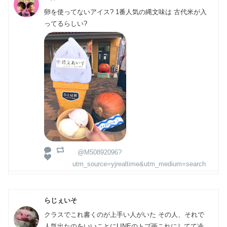
卵を使ってないアイス? 1番人気の縄文味は 古代米が入
ってるらしい?
@M50892096?
utm_source=yjrealtime&utm_medium=search
らじぇいそ
クラスでこれ書くのが上手い人がいた その人、それで
人気出たのをいいことにLINEのトプ画これにしてて冷