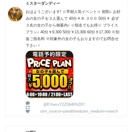
ミスターダンディー
おはようございます! ☆早朝人気イベント☆ 朝割♪ お好
みの女の子を３人選んで 40分￥８.３００ 50分￥ 必ず
３名の女の子から御案内♪ ☆指名でもお得☆ プライス
プラン♪ 40分￥9,300 50分￥13,300 60分￥17,300 ※別
途ご指名料 ※対象外の女の子もおりますのでお問合せ
下さい！
@EVwvvY2ZD64PAZ9?
utm_source=yjrealtime&utm_medium=search