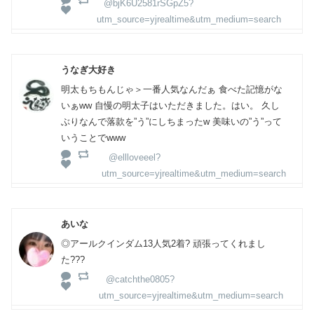
@bjK6U2581rSGpZ5?
utm_source=yjrealtime&utm_medium=search
うなぎ大好き
明太もちもんじゃ＞一番人気なんだぁ 食べた記憶がな
いぁww 自慢の明太子はいただきました。はい。 久し
ぶりなんで落款を”う”にしちまったw 美味いの”う”って
いうことでwww
@ellloveeel?
utm_source=yjrealtime&utm_medium=search
あいな
◎アールクインダム13人気2着? 頑張ってくれまし
た???
@catchthe0805?
utm_source=yjrealtime&utm_medium=search