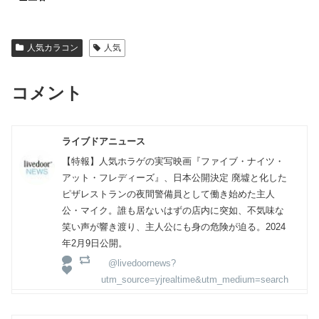
人気カラコン
人気
コメント
ライブドアニュース
【特報】人気ホラゲの実写映画『ファイブ・ナイツ・
アット・フレディーズ』、日本公開決定 廃墟と化した
ピザレストランの夜間警備員として働き始めた主人
公・マイク。誰も居ないはずの店内に突如、不気味な
笑い声が響き渡り、主人公にも身の危険が迫る。2024
年2月9日公開。
@livedoornews?
utm_source=yjrealtime&utm_medium=search