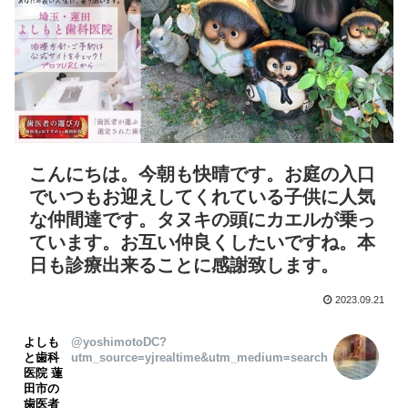
こんにちは。今朝も快晴です。お庭の入口
でいつもお迎えしてくれている子供に人気
な仲間達です。タヌキの頭にカエルが乗っ
ています。お互い仲良くしたいですね。本
日も診療出来ることに感謝致します。
2023.09.21
よしも
@yoshimotoDC?
と歯科
utm_source=yjrealtime&utm_medium=search
医院 蓮
田市の
歯医者