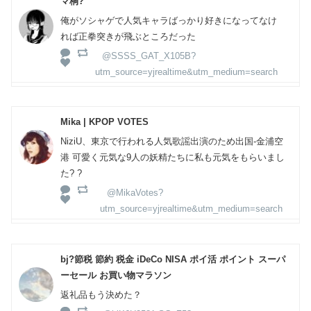
マ桐?
俺がソシャゲで人気キャラばっかり好きになってなけ
れば正拳突きが飛ぶところだった
@SSSS_GAT_X105B?
utm_source=yjrealtime&utm_medium=search
Mika | KPOP VOTES
NiziU、東京で行われる人気歌謡出演のため出国-金浦空
港 可愛く元気な9人の妖精たちに私も元気をもらいまし
た? ?
@MikaVotes?
utm_source=yjrealtime&utm_medium=search
bj?節税 節約 税金 iDeCo NISA ポイ活 ポイント スーパ
ーセール お買い物マラソン
返礼品もう決めた？