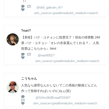
（）
@idol_gakuen_tk?
utm_source=yjrealtime&utm_medium=search
?nari?
【美韓】パク・ユチョンに投票完了！現在の得票数:244
票 パク・ユチョン「オレの衣装選んでくれる？」 人気
投票はこちらから↓ .html
@nari6002?
utm_source=yjrealtime&utm_medium=search
こうちゃん
人気なら謝罪なんかしないでこの系統の動画どんどん
作って投稿すればいいのにねぇ(笑)
@SIAm0k9EneaPDXW?
utm_source=yjrealtime&utm_medium=search