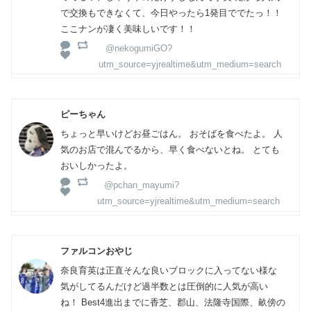
で交換もできなくて、今日やったら1発目ででたっ！！
ここナンが凄く美味しいです！！
@nekogumiGO?
utm_source=yjrealtime&utm_medium=search
ピーちゃん
ちょっと早いけどお昼ごはん。 おそばを食べたよ。 人
気のお店で混んでるから、早く食べないとね。 とても
おいしかったよ。
@pchan_mayumi?
utm_source=yjrealtime&utm_medium=search
ファルコンおやじ
奈良育英は正直そんな良いブロックに入ってない様な
気がしてるんだけど過半数とは圧倒的に人気が高い
ね！ Best4進出までに香芝、郡山、法隆寺国際、畝傍の