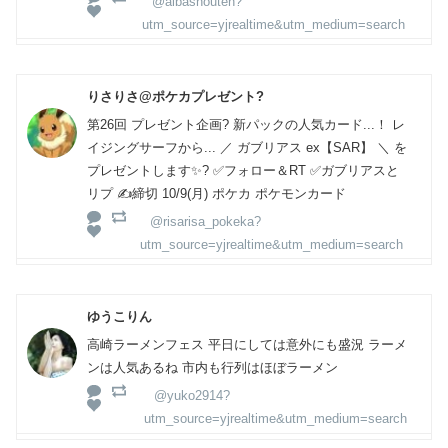
@aibashouten?
utm_source=yjrealtime&utm_medium=search
りさりさ@ポケカプレゼント?
第26回 プレゼント企画? 新パックの人気カード...！ レ
イジングサーフから... ／ ガブリアス ex【SAR】 ＼ を
プレゼントします✨? ✅フォロー＆RT ✅ガブリアスと
リプ ✍️締切 10/9(月) ポケカ ポケモンカード
@risarisa_pokeka?
utm_source=yjrealtime&utm_medium=search
ゆうこりん
高崎ラーメンフェス 平日にしては意外にも盛況 ラーメ
ンは人気あるね 市内も行列はほぼラーメン
@yuko2914?
utm_source=yjrealtime&utm_medium=search