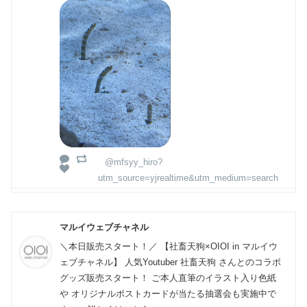
@mfsyy_hiro?
utm_source=yjrealtime&utm_medium=search
マルイウェブチャネル
＼本日販売スタート！／ 【社畜天狗×OIOI in マルイウ
ェブチャネル】 人気Youtuber 社畜天狗 さんとのコラボ
グッズ販売スタート！ ご本人直筆のイラスト入り色紙
や オリジナルポストカードが当たる抽選会も実施中で