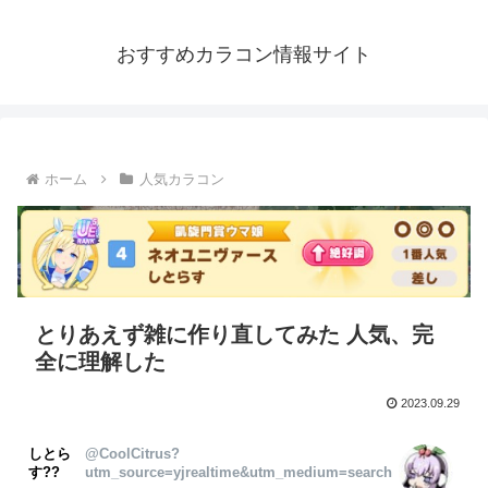
おすすめカラコン情報サイト
ホーム
人気カラコン
とりあえず雑に作り直してみた 人気、完
全に理解した
2023.09.29
しとら
@CoolCitrus?
す??
utm_source=yjrealtime&utm_medium=search