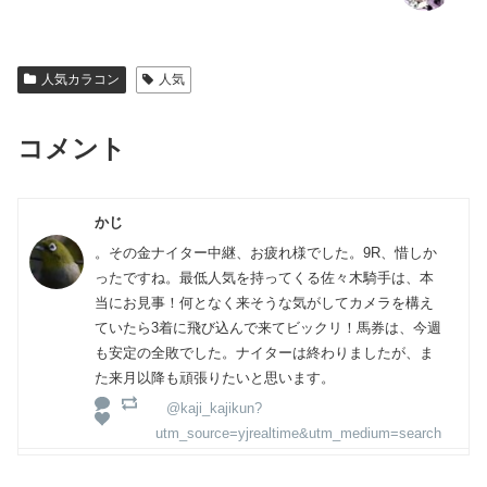
人気カラコン
人気
コメント
かじ
。その金ナイター中継、お疲れ様でした。9R、惜しか
ったですね。最低人気を持ってくる佐々木騎手は、本
当にお見事！何となく来そうな気がしてカメラを構え
ていたら3着に飛び込んで来てビックリ！馬券は、今週
も安定の全敗でした。ナイターは終わりましたが、ま
た来月以降も頑張りたいと思います。
@kaji_kajikun?
utm_source=yjrealtime&utm_medium=search