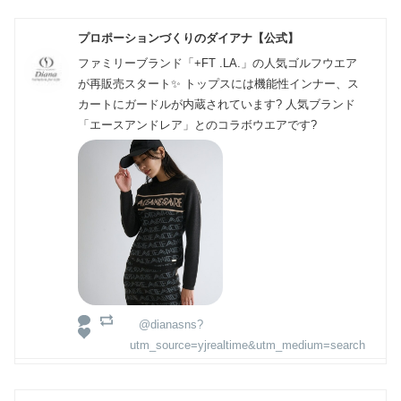
プロポーションづくりのダイアナ【公式】
ファミリーブランド「+FT .LA.」の人気ゴルフウエア
が再販売スタート✨ トップスには機能性インナー、ス
カートにガードルが内蔵されています? 人気ブランド
「エースアンドレア」とのコラボウエアです?
@dianasns?
utm_source=yjrealtime&utm_medium=search