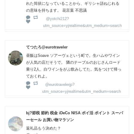
れた筒状になっていることから、ギリシャ語ねじれる
の意味を持ちます。 花言葉 不思議
@yotchi212?
utm_source=yjrealtime&utm_medium=search
てつたろ@eurotraveler
昼飯はSoave ソアーヴェという町で。生ハムやワイン
が人気の店だそうで。 隣のテーブルのおじさんロード
乗り2人、白ワインをがぶ飲みしてた。気をつけて帰っ
ておくれよ。
@eurotravelerjp?
utm_source=yjrealtime&utm_medium=search
bj?節税 節約 税金 iDeCo NISA ポイ活 ポイント スーパ
ーセール お買い物マラソン
返礼品もう決めた？