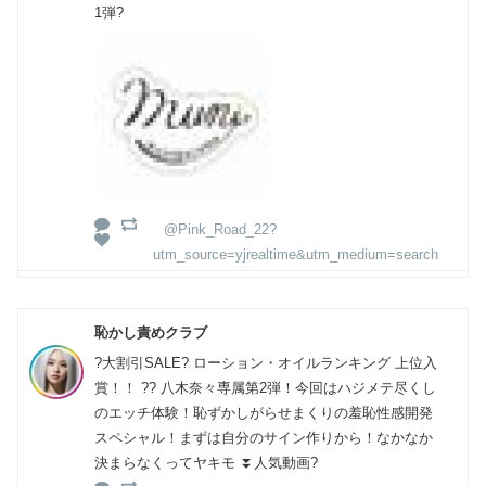
1弾?
@Pink_Road_22?
utm_source=yjrealtime&utm_medium=search
恥かし責めクラブ
?大割引SALE? ローション・オイルランキング 上位入
賞！！ ?? 八木奈々専属第2弾！今回はハジメテ尽くし
のエッチ体験！恥ずかしがらせまくりの羞恥性感開発
スペシャル！まずは自分のサイン作りから！なかなか
決まらなくってヤキモ ⏬️人気動画?