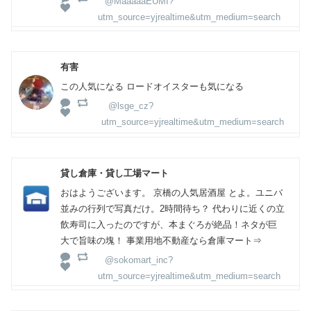
@MaaaaaEUMI?
utm_source=yjrealtime&utm_medium=search
有害
この人気になる ロードオイスターも気になる
@lsge_cz?
utm_source=yjrealtime&utm_medium=search
貸し倉庫・貸し工場マート
おはようございます。 京橋の人気居酒屋 とよ。ユニバ
並みの行列で写真だけ。2時間待ち？ 代わりに近くの立
飲寿司に入ったのですが、本まぐろが絶品！ネタが巨
大で旨味の塊！ 事業用地不動産なら倉庫マート⇒
@sokomart_inc?
utm_source=yjrealtime&utm_medium=search