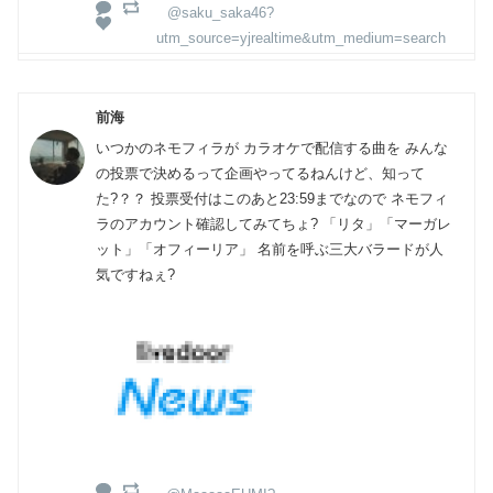
@saku_saka46?
utm_source=yjrealtime&utm_medium=search
前海
いつかのネモフィラが カラオケで配信する曲を みんな
の投票で決めるって企画やってるねんけど、知って
た?？？ 投票受付はこのあと23:59までなので ネモフィ
ラのアカウント確認してみてちょ? 「リタ」「マーガレ
ット」「オフィーリア」 名前を呼ぶ三大バラードが人
気ですねぇ?