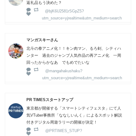
返礼品もう決めた？
@bjK6U2581rSGpZ5?
utm_source=yjrealtime&utm_medium=search
マンガスキーさん
北斗の拳アニメ化！！キン肉マン、るろ剣、シティハ
ンター 過去のジャンプ人気作品の再アニメ化 一周
回ったからかなあ でもめでたいな
@mangahakushaku?
utm_source=yjrealtime&utm_medium=search
PR TIMESスタートアップ
東京都が開催する「スマートシティフェスタ」にて人
気VTuber事務所「ななしいんく」によるスポット解説
付きデジタル周遊ラリーの開催が決定！
@PRTIMES_STUP?