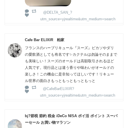
@DELTA_SAN_?
utm_source=yjrealtime&utm_medium=search
Cafe Bar ELIXIR 粕家
フランスのハーブリキュール『スーズ』ピカソやダリ
の愛飲酒としても有名です✨カクテルは勿論そのままで
も美味しい！スーズのオールドは高額取引されるほど
人気です。現行品とは違う香りや味わいがオールドの
楽しさ！この機会に是非知ってほしいです！リキュー
ル世界の面白さもっともっともっともっと
@CafeBarELIXIR?
utm_source=yjrealtime&utm_medium=search
bj?節税 節約 税金 iDeCo NISA ポイ活 ポイント スーパ
ーセール お買い物マラソン