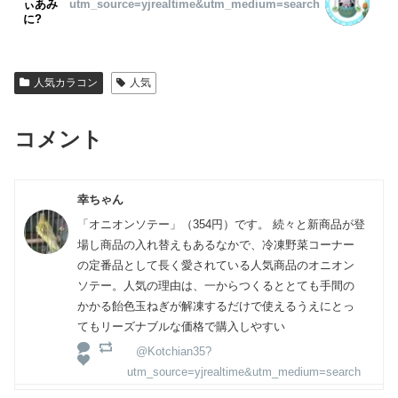
ぃあみ
utm_source=yjrealtime&utm_medium=search
に?
人気カラコン
人気
コメント
幸ちゃん
「オニオンソテー」（354円）です。 続々と新商品が登
場し商品の入れ替えもあるなかで、冷凍野菜コーナー
の定番品として長く愛されている人気商品のオニオン
ソテー。人気の理由は、一からつくるととても手間の
かかる飴色玉ねぎが解凍するだけで使えるうえにとっ
てもリーズナブルな価格で購入しやすい
@Kotchian35?
utm_source=yjrealtime&utm_medium=search