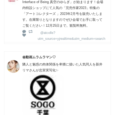
Interface of Being 真空のゆらぎ」が始まります！会場
内特設ショップにて人気の「完売作家2023」特集の
「アートコレクターズ 」2023年2月号を販売いたしま
す。在庫限りとなりますのでぜひ会場でお手に取って
ご覧ください！12月25日まで。観覧料無料。
@atcolle?
utm_source=yjrealtime&utm_medium=search
㊙️動画ムラムラマン♡
隣人と魅惑の肉体関係を卑猥に描いた人気同人を新井
リマさんが忠実実写化✨