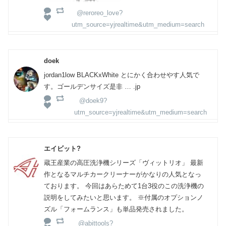
@reroreo_love?
utm_source=yjrealtime&utm_medium=search
doek
jordan1low BLACKxWhite とにかく合わせやす人気で
す。ゴールデンサイズ是非 … .jp
@doek9?
utm_source=yjrealtime&utm_medium=search
エイビット?
蔵王産業の高圧洗浄機シリーズ「ヴィットリオ」 最新
作となるマルチカークリーナーがかなりの人気となっ
ております。 今回はあらためて1台3役のこの洗浄機の
説明をしてみたいと思います。 ※付属のオプションノ
ズル「フォームランス」も単品発売されました。
@abittools?