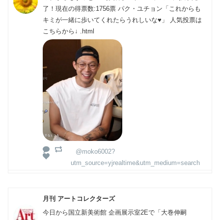
了！現在の得票数:1756票 パク・ユチョン「これからも
キミが一緒に歩いてくれたらうれしいな♥️」 人気投票は
こちらから↓ .html
@moko6002?
utm_source=yjrealtime&utm_medium=search
月刊 アートコレクターズ
今日から国立新美術館 企画展示室2Eで「大巻伸嗣