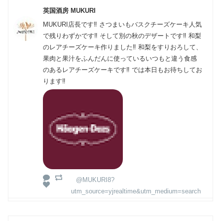
英国酒房 MUKURI
MUKURI店長です‼️ さつまいもバスクチーズケーキ人気
で残りわずかです‼️ そして別の秋のデザートです‼️ 和梨
のレアチーズケーキ作りました‼️ 和梨をすりおろして、
果肉と果汁をふんだんに使っているいつもと違う食感
のあるレアチーズケーキです‼️ では本日もお待ちしてお
ります‼️
@MUKURI8?
utm_source=yjrealtime&utm_medium=search