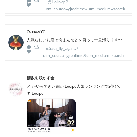
@Hajinige?
utm_source=yjrealtime&utm_medium=search
?usaco??
人気らしいお店で肉まんなどを買って一旦帰ります〜
@usa_fly_agaric?
utm_source=yjrealtime&utm_medium=search
櫻坂を咲かす会
／ がやってきた編が Locipo人気ランキングで2位❗️ ＼
▼ Locipo