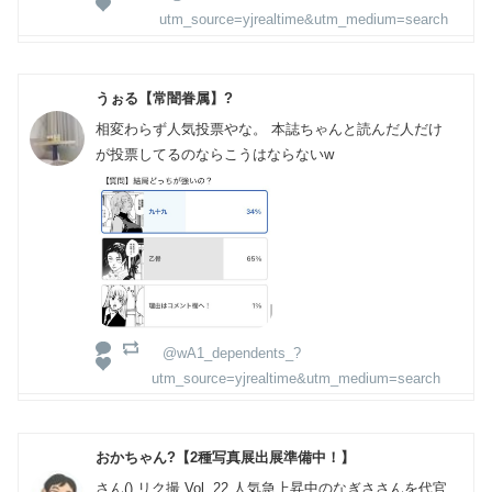
utm_source=yjrealtime&utm_medium=search
うぉる【常闇眷属】?
相変わらず人気投票やな。 本誌ちゃんと読んだ人だけ
が投票してるのならこうはならないw
@wA1_dependents_?
utm_source=yjrealtime&utm_medium=search
おかちゃん?【2種写真展出展準備中！】
さん() リク撮 Vol. 22 人気急上昇中のなぎささんを代官