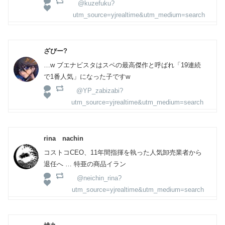
@kuzefuku?
utm_source=yjrealtime&utm_medium=search
ざびー?
…w ブエナビスタはスペの最高傑作と呼ばれ「19連続
で1番人気」になった子ですw
@YP_zabizabi?
utm_source=yjrealtime&utm_medium=search
rina nachin
コストコCEO、11年間指揮を執った人気卸売業者から
退任へ … 特亜の商品イラン
@neichin_rina?
utm_source=yjrealtime&utm_medium=search