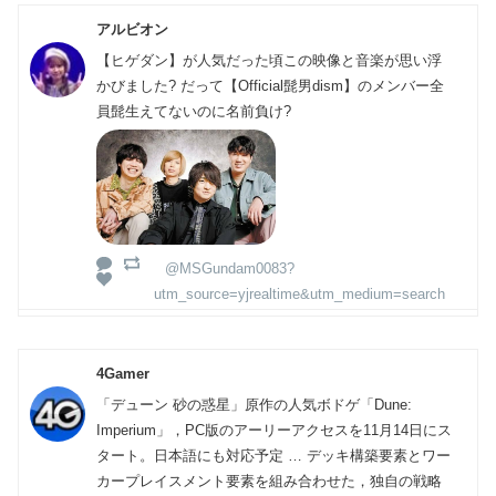
アルビオン
【ヒゲダン】が人気だった頃この映像と音楽が思い浮
かびました? だって【Official髭男dism】のメンバー全
員髭生えてないのに名前負け?
@MSGundam0083?
utm_source=yjrealtime&utm_medium=search
4Gamer
「デューン 砂の惑星」原作の人気ボドゲ「Dune:
Imperium」，PC版のアーリーアクセスを11月14日にス
タート。日本語にも対応予定 … デッキ構築要素とワー
カープレイスメント要素を組み合わせた，独自の戦略