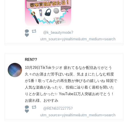
@k_beautymode?
utm_source=yjrealtime&utm_medium=search
REN??
10月29日TikTokラジオ 疲れてるなか配信ありがとう
久々のお酒まだ苦手ぽいね笑、気ままにたしなむ程度
が1番！歌ってみたの再生数が伸びるの嬉しいね 韓国で
人気な楽曲があったり、投稿に辿り着く過程を聞いた
りとか楽しかった✨ YouTube11万人突破おめでとう！
お疲れ様、おやすみ
@REN63722775?
utm_source=yjrealtime&utm_medium=search