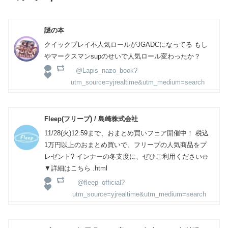
謎の本
クイックプレイ不人気ロールがJGADCになってる もし
やマークスマンsupのせいで人気ロール変わったか？
@Lapis_nazo_book?
utm_source=yjrealtime&utm_medium=search
Fleep(フリープ) / 島崎株式会社
11/28(火)12:59まで、おまとめ買いフェア開催中！ 税込
1万円以上のおまとめ買いで、フリープの人気商品をプ
レゼント? インナーの冬支度に、ぜひご利用ください⛄
▼詳細はこちら .html
@fleep_official?
utm_source=yjrealtime&utm_medium=search