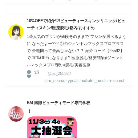
10%OFFで紹介♡/ビューティースキンクリニック/ビュ
ーティスキン/医療脱毛/都内/おすすめ
1番人気のプランが値段そのままで マシンが選べるよう
に なったよー??? ①のジェントルマックスプロプラス
で 全範囲って最高じゃない？？ 紹介コード【25592】
で 10%OFFになります? 医療脱毛/格安/都内/ジェント
ルマックスプロ/安い/脱毛/美容医療
@bs_25592?
utm_source=yjrealtime&utm_medium=search
BM 国際ビューティモード専門学校
【