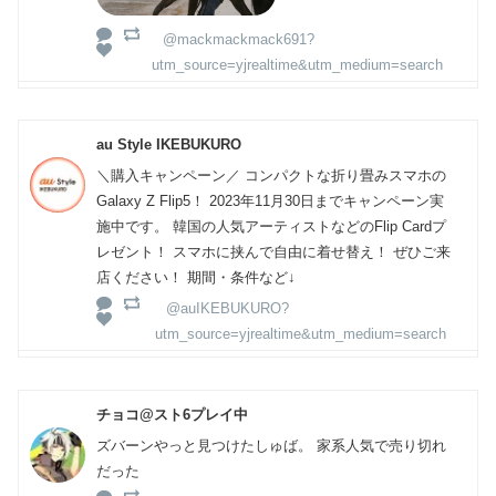
@mackmackmack691?
utm_source=yjrealtime&utm_medium=search
au Style IKEBUKURO
＼購入キャンペーン／ コンパクトな折り畳みスマホの
Galaxy Z Flip5！ 2023年11月30日までキャンペーン実
施中です。 韓国の人気アーティストなどのFlip Cardプ
レゼント！ スマホに挟んで自由に着せ替え！ ぜひご来
店ください！ 期間・条件など↓
@auIKEBUKURO?
utm_source=yjrealtime&utm_medium=search
チョコ@スト6プレイ中
ズバーンやっと見つけたしゅば。 家系人気で売り切れ
だった