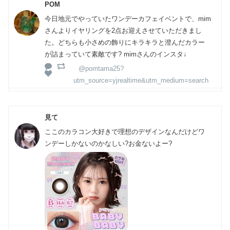
POM
今日地元でやっていたワンデーカフェイベントで、mim
さんよりイヤリングを2点お迎えさせていただきまし
た。どちらも小さめの飾りにキラキラと澄んだカラー
が詰まっていて素敵です? mimさんのインスタ↓
@pomtama25?
utm_source=yjrealtime&utm_medium=search
見て
ここのカラコン大好きで理想のデザインなんだけどワ
ンデーしかないのかなしい?お金ないよー?