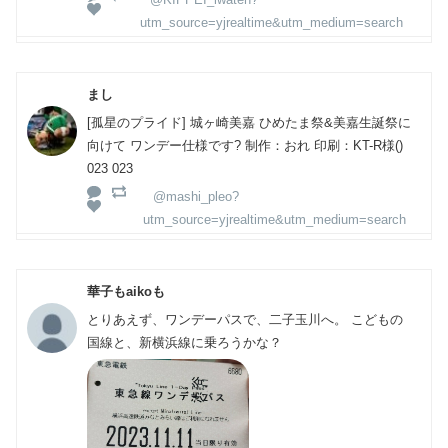
utm_source=yjrealtime&utm_medium=search
まし
[孤星のプライド] 城ヶ崎美嘉 ひめたま祭&美嘉生誕祭に
向けて ワンデー仕様です? 制作：おれ 印刷：KT-R様()
023 023
@mashi_pleo?
utm_source=yjrealtime&utm_medium=search
華子もaikoも
とりあえず、ワンデーパスで、二子玉川へ。 こどもの
国線と、新横浜線に乗ろうかな？