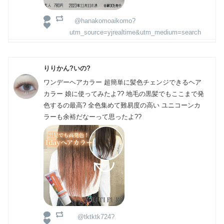
@hanakomoaikomo?
utm_source=yjrealtime&utm_medium=search
りりかん?いの?
ワンデーヘアカラー 超簡単に髪色チェンジできるヘア
カラー 娘に使ってみたよ?? 地毛の黒髪でもここまで発
色するの最高? 全色集めて難易度の高い ユニコーンカ
ラーも余裕だなーって思ったよ??
@tktktk724?