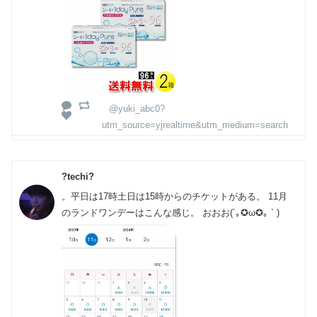
@yuki_abc0?
utm_source=yjrealtime&utm_medium=search
?techi?
。平日は17時土日は15時からのチケットがある。 11月
のランドワンデーはこんな感じ。 おおお(´｡✪ω✪｡ ` )