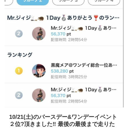
10/21(土)のバースデー&ワンデーイベント
２位?頂きました‼️ 最後の最後まで走りた