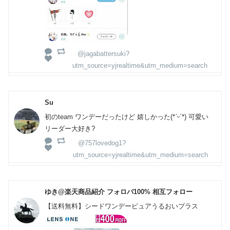
@jagabattersuki?
utm_source=yjrealtime&utm_medium=search
Su
初のteam ワンデーだったけど 嬉しかった(*ˊᵕˋ*) 可愛い
リーダー大好き?
@757lovedog1?
utm_source=yjrealtime&utm_medium=search
ゆき@楽天商品紹介 フォロバ100% 相互フォロー
【送料無料】シードワンデーピュアうるおいプラス