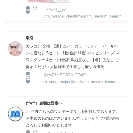
@onl4__2?
utm_source=yjrealtime&utm_medium=search
取引
カラコン 交換 【譲】エバーカラーワンデー パールベー
ジュ度なし 5セット+1枚(合計11枚) バンビシリーズ ス
ワングレー 4セット(合計10枚)度なし 【求】度なし ご
提示ください 大阪梅田で手渡し可能な方優先
@cwZ1mSGBTqvGZu0?
utm_source=yjrealtime&utm_medium=search
(*ºчº*）金額は固定へ
。 当方こちらのワンデー度なしを所持しております。
お求めのものはございませんでしょうか？ ご検討の程
よろしくお願いいたします！