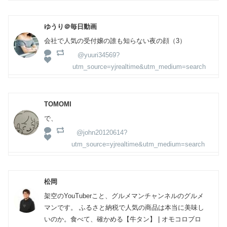
ゆうり＠毎日動画
会社で人気の受付嬢の誰も知らない夜の顔（3）
@yuuri34569?
utm_source=yjrealtime&utm_medium=search
TOMOMI
で、
@john20120614?
utm_source=yjrealtime&utm_medium=search
松岡
架空のYouTuberこと、グルメマンチャンネルのグルメ
マンです。 ふるさと納税で人気の商品は本当に美味し
いのか。食べて、確かめる【牛タン】 | オモコロブロ