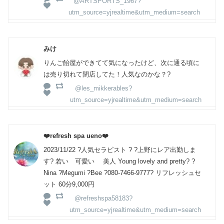
@ARTSPORTS_1967?
utm_source=yjrealtime&utm_medium=search
みけ
りんご飴屋ができてて気になったけど、次に通る頃に
は売り切れて閉店してた！人気なのかな？?
@les_mikkerables?
utm_source=yjrealtime&utm_medium=search
❤️refresh spa ueno❤️
2023/11/22 ?人気セラピスト ? ?上野にレア出勤しま
す? 若い 可愛い 美人 Young lovely and pretty? ?
Nina ?Megumi ?Bee ?080-7466-9777? リフレッシュセ
ット 60分9,000円
@refreshspa58183?
utm_source=yjrealtime&utm_medium=search