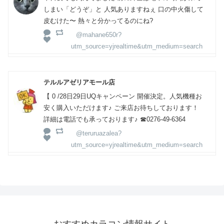
しまい「どうぞ」と 人気ありますねぇ 口の中火傷して
皮むけた〜 熱々と分かってるのにね?
@mahane650r?
utm_source=yjrealtime&utm_medium=search
テルルアゼリアモール店
【 0 /28日29日UQキャンペーン 開催決定。人気機種お
安く購入いただけます♪ ご来店お待ちしております！
詳細は電話でも承っております♪ ☎0276-49-6364
@teruruazalea?
utm_source=yjrealtime&utm_medium=search