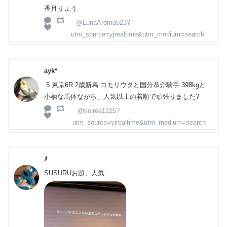
香月りょう
@LunaAroma523?
utm_source=yjrealtime&utm_medium=search
ayk*
.5 東京6R 2歳新馬 コモリウタと国分恭介騎手 398kgと
小柄な馬体ながら、人気以上の着順で頑張りました?
@soiree1215?
utm_source=yjrealtime&utm_medium=search
ﾒ
SUSURUお題、人気