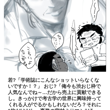
若?「学術誌にこんなショットいらなくな
いですか！？」 おじ?「俺今も渋おじ枠で
人気なんでね～…だから売上に貢献できる
し。きっかけで考古学の世界に興味持って
くれる人がでるかもしれないだろ？それに