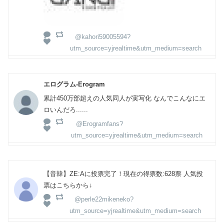
@kahori59005594?
utm_source=yjrealtime&utm_medium=search
エログラム-Erogram
累計450万部超えの人気同人が実写化 なんでこんなにエ
ロいんだろ......
@Erogramfans?
utm_source=yjrealtime&utm_medium=search
【音韓】ZE:Aに投票完了！現在の得票数:628票 人気投
票はこちらから↓
@perle22mikeneko?
utm_source=yjrealtime&utm_medium=search