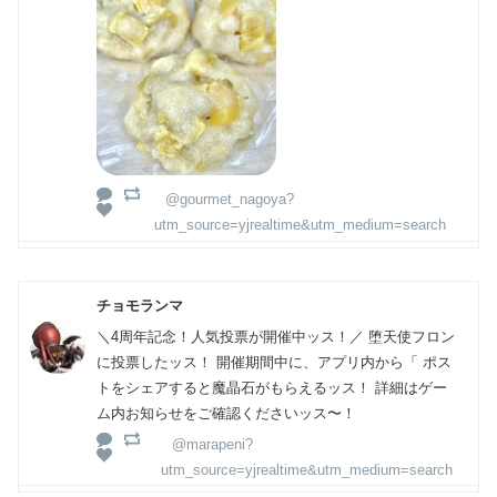
@gourmet_nagoya?
utm_source=yjrealtime&utm_medium=search
チョモランマ
＼4周年記念！人気投票が開催中ッス！／ 堕天使フロン
に投票したッス！ 開催期間中に、アプリ内から「 ポス
トをシェアすると魔晶石がもらえるッス！ 詳細はゲー
ム内お知らせをご確認くださいッス〜！
@marapeni?
utm_source=yjrealtime&utm_medium=search