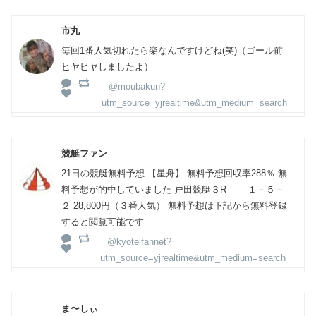
市丸
毎回1番人気切れたら楽なんですけどね(笑)（ゴール前
ヒヤヒヤしましたよ）
@moubakun?
utm_source=yjrealtime&utm_medium=search
競艇ファン
21日の競艇無料予想 【星舟】 無料予想回収率288％ 無
料予想が的中していました 戸田競艇３R １－５－
２ 28,800円（３番人気） 無料予想は下記から無料登録
すると閲覧可能です
@kyoteifannet?
utm_source=yjrealtime&utm_medium=search
ま〜しぃ