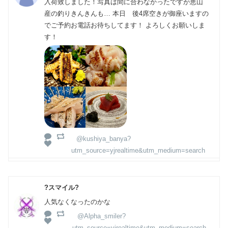
入荷致しました！写真は間に合わなかったですが恵山
産の釣りきんきんも… 本日 後4席空きが御座いますの
でご予約お電話お待ちしてます！ よろしくお願いしま
す！
@kushiya_banya?
utm_source=yjrealtime&utm_medium=search
?スマイル?
人気なくなったのかな
@Alpha_smiler?
utm_source=yjrealtime&utm_medium=search