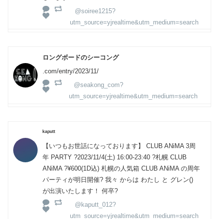
@soiree1215?
utm_source=yjrealtime&utm_medium=search
ロングボードのシーコング
.com/entry/2023/11/
@seakong_com?
utm_source=yjrealtime&utm_medium=search
ᵏᵃᵖᵘᵗᵗ
【いつもお世話になっております】 CLUB ANiMA 3周
年 PARTY ?️2023/11/4(土) 16:00-23:40 ?️札幌 CLUB
ANiMA ?¥600(1D込) 札幌の人気箱 CLUB ANiMA の周年
パーティが明日開催? 我々 からは わたし と グレン()
が出演いたします！ 何卒?
@kaputt_012?
utm_source=yjrealtime&utm_medium=search