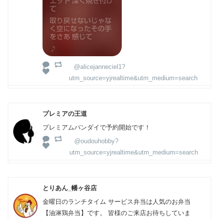
@alicejanneciel1?
utm_source=yjrealtime&utm_medium=search
プレミアの王道
プレミアムバンダイで予約開始です！
@oudouhobby?
utm_source=yjrealtime&utm_medium=search
とりあん_幡ヶ谷店
金曜日のランチタイム サービス弁当は人気のお弁当
【油淋鶏弁当】です。 皆様のご来店お待ちしていま