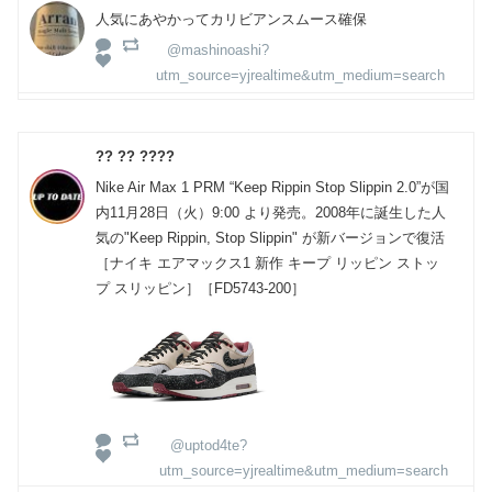
人気にあやかってカリビアンスムース確保
@mashinoashi?
utm_source=yjrealtime&utm_medium=search
?? ?? ????
Nike Air Max 1 PRM “Keep Rippin Stop Slippin 2.0”が国
内11月28日（火）9:00 より発売。2008年に誕生した人
気の"Keep Rippin, Stop Slippin" が新バージョンで復活
［ナイキ エアマックス1 新作 キープ リッピン ストッ
プ スリッピン］［FD5743-200］
@uptod4te?
utm_source=yjrealtime&utm_medium=search