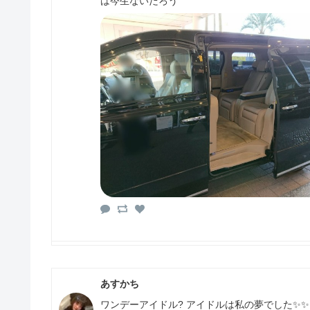
は今生ないだろう
あすかち
ワンデーアイドル? アイドルは私の夢でした✨✨