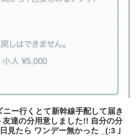
ズニー行くとて新幹線手配して届き
友達の分用意しました!! 自分の分
見たら ワンデー無かった _(:3 ｣