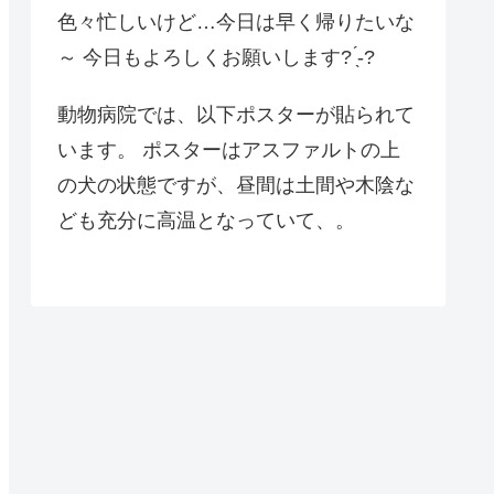
色々忙しいけど…今日は早く帰りたいな
～ 今日もよろしくお願いします? ̖́-?
動物病院では、以下ポスターが貼られて
います。 ポスターはアスファルトの上
の犬の状態ですが、昼間は土間や木陰な
ども充分に高温となっていて、。