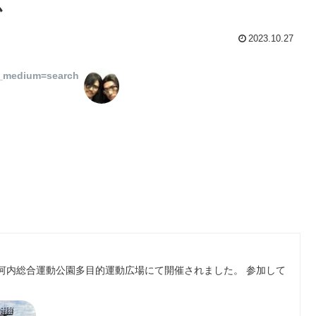
か
2023.10.27
m_medium=search
教室が河内総合運動公園多目的運動広場にて開催されました。 参加して