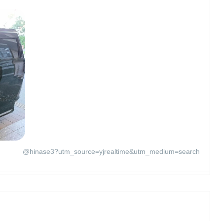
@hinase3?utm_source=yjrealtime&utm_medium=search