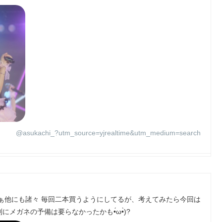
@asukachi_?utm_source=yjrealtime&utm_medium=search
ぁ他にも諸々 毎回二本買うようにしてるが、考えてみたら今回は
ガネの予備は要らなかったかも•́ω•̀)?