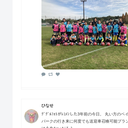
ひなせ
ｸﾞｸﾞﾙﾌｫﾄがﾚｺﾒﾝした3年前の今日。 丸
パークの行き来に何度でも送迎車召喚可能プラン