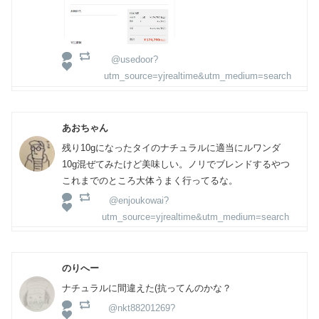
@usedoor?
utm_source=yjrealtime&utm_medium=search
あおちゃん
残り10gになったタイのナチュラルに適当にルワンダ
10g混ぜてみたけど美味しい。ノリでブレンドするやつ
これまでのところ大体うまく行ってるな。
@enjoukowai?
utm_source=yjrealtime&utm_medium=search
のりへー
ナチュラルに間違えた(抗ってんのかな？
@nkt88201269?