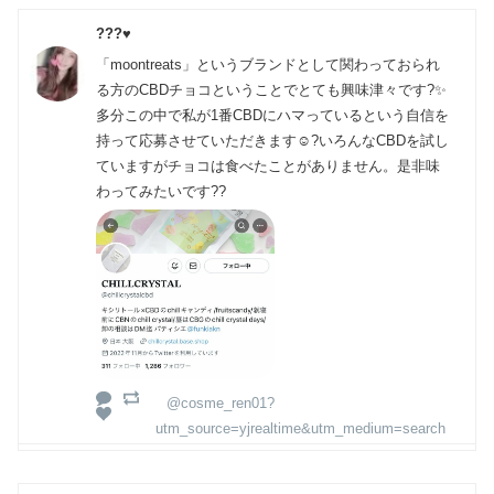
???♥︎
「moontreats」というブランドとして関わっておられ
る方のCBDチョコということでとても興味津々です?✨
多分この中で私が1番CBDにハマっているという自信を
持って応募させていただきます☺️?いろんなCBDを試し
ていますがチョコは食べたことがありません。是非味
わってみたいです??
@cosme_ren01?
utm_source=yjrealtime&utm_medium=search