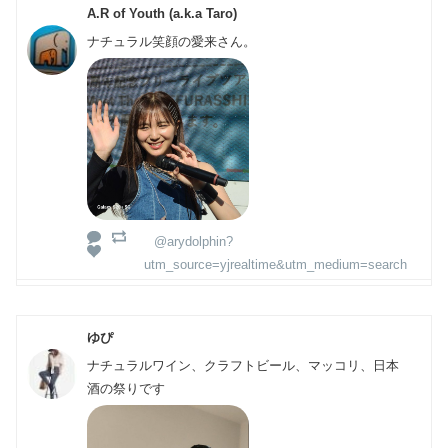
A.R of Youth (a.k.a Taro)
ナチュラル笑顔の愛来さん。
@arydolphin?
utm_source=yjrealtime&utm_medium=search
ゆぴ
ナチュラルワイン、クラフトビール、マッコリ、日本
酒の祭りです