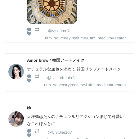
@ysk_knd?
utm_source=yjrealtime&utm_medium=search
Amor brow / 韓国アートメイク
ナチュラルな血色を求めて 韓国リップアートメイク
@_ai_artmake?
utm_source=yjrealtime&utm_medium=search
ゆ
大坪楓恋たんのナチュラルリアクションまじで可愛い
なこれほんとに
@ChiOne1d?