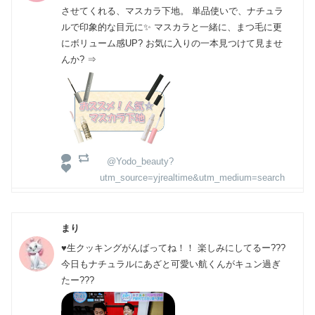
させてくれる、マスカラ下地。 単品使いで、ナチュラ
ルで印象的な目元に✨ マスカラと一緒に、まつ毛に更
にボリューム感UP? お気に入りの一本見つけて見ませ
んか? ⇒
@Yodo_beauty?
utm_source=yjrealtime&utm_medium=search
まり
♥生クッキングがんばってね！！ 楽しみにしてるー???
今日もナチュラルにあざと可愛い航くんがキュン過ぎ
たー???