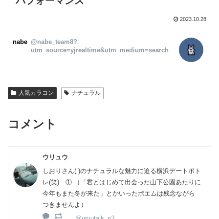
パフォーマンス
2023.10.28
nabe
@nabe_team8?
utm_source=yjrealtime&utm_medium=search
人気カラコン
ナチュラル
コメント
ウリュウ
しおりさん( )のナチュラルな魅力に迫る横浜デートポト
レ(笑) ① （「君とはじめて出会った山下公園あたりに
今年もまた冬が来た」とかいったポエムは残念ながら
つきませんよ）
@uryutalk_p?