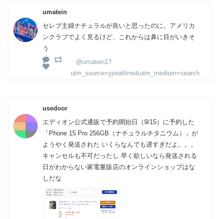
umatein
セレブ主婦ナチュラルが良いと思ったのに。アメリカ
ンクラブでよく見るけど、これからは鼻に目がいきそ
う
@umatein1?
utm_source=yjrealtime&utm_medium=search
usedoor
エディオン公式通販で予約開始日（9/15）に予約した
「Phone 15 Pro 256GB（ナチュラルチタニウム）」が
ようやく発送された いくらなんでも遅すぎだよ。。。
キャンセルも不可だったし 早く欲しいなら発送される
日がわからない家電量販店のオンラインショップはな
しだな