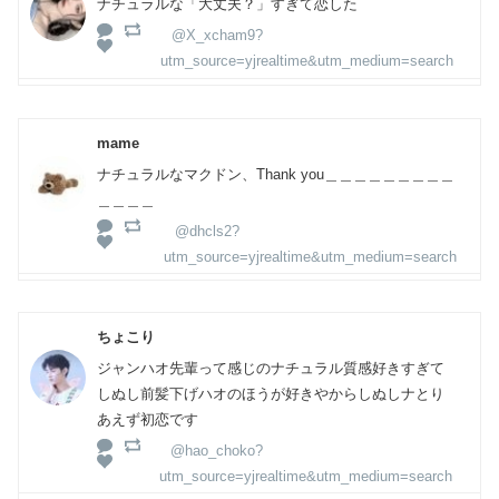
ナチュラルな「大丈夫？」すぎて恋した
@X_xcham9?
utm_source=yjrealtime&utm_medium=search
mame
ナチュラルなマクドン、Thank you＿＿＿＿＿＿＿＿＿
＿＿＿＿
@dhcls2?
utm_source=yjrealtime&utm_medium=search
ちょこり
ジャンハオ先輩って感じのナチュラル質感好きすぎて
しぬし前髪下げハオのほうが好きやからしぬしナとり
あえず初恋です
@hao_choko?
utm_source=yjrealtime&utm_medium=search