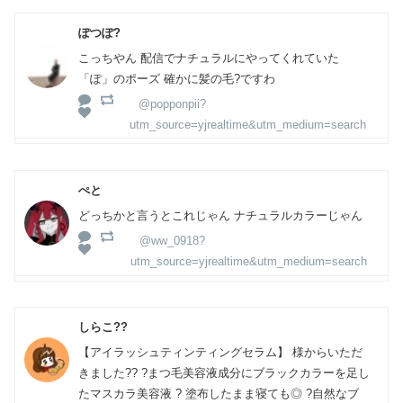
ぽつぽ?
こっちやん 配信でナチュラルにやってくれていた
「ぽ」のポーズ 確かに髪の毛?ですわ
@popponpii?
utm_source=yjrealtime&utm_medium=search
ぺと
どっちかと言うとこれじゃん ナチュラルカラーじゃん
@ww_0918?
utm_source=yjrealtime&utm_medium=search
しらこ?️?
【アイラッシュティンティングセラム】 様からいただ
きました?? ?まつ毛美容液成分にブラックカラーを足し
たマスカラ美容液 ? 塗布したまま寝ても◎ ?自然なブ