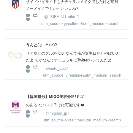
サイドバイサイドもナチュラルメイクでしたけど絶対
ノーメイクでもかわいいよね?
@_SIBAINU_siba_?
utm_source=yjrealtime&utm_medium=search
うんと(っ ॑꒳ ॑c)?
リア友とのグルの会話 なんで俺が誕生日だとやばいん
だよ てかなんでナチュラルにTwitterバレてんだよ
@unto_qad?
utm_source=yjrealtime&utm_medium=search
【韓国整形】MIGO美容外科/ミゴ
のある なバスト? では可能です❤️
@migops_jp?
utm_source=yjrealtime&utm_medium=search