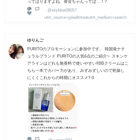
ってはりますよね、香音ちゃんってば…！?
@skyblue0805?
utm_source=yjrealtime&utm_medium=search
ゆりんご
PURITOのプロモーションに参加中です。 韓国発ナチ
ュラルブランド PURITOの人気6点のご紹介✨ スキンケ
アラインはどれも無香料で使いやすい‼️BBクリームはこ
ちら一本でカバー力があり、みずみずしいので乾燥し
にくくこれからの時期にオススメ? 0