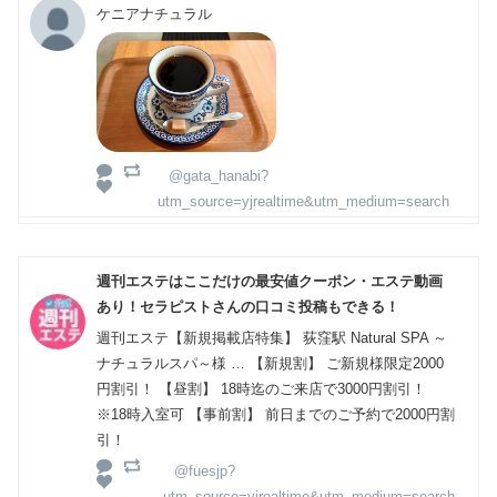
ケニアナチュラル
@gata_hanabi?
utm_source=yjrealtime&utm_medium=search
週刊エステはここだけの最安値クーポン・エステ動画
あり！セラピストさんの口コミ投稿もできる！
週刊エステ【新規掲載店特集】 荻窪駅 Natural SPA ～
ナチュラルスパ～様 … 【新規割】 ご新規様限定2000
円割引！ 【昼割】 18時迄のご来店で3000円割引！
※18時入室可 【事前割】 前日までのご予約で2000円割
引！
@fuesjp?
utm_source=yjrealtime&utm_medium=search