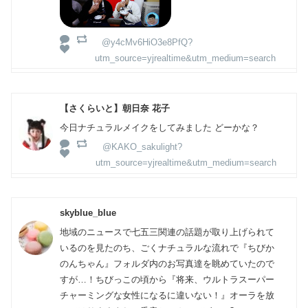
@y4cMv6HiO3e8PfQ?
utm_source=yjrealtime&utm_medium=search
【さくらいと】朝日奈 花子
今日ナチュラルメイクをしてみました どーかな？
@KAKO_sakulight?
utm_source=yjrealtime&utm_medium=search
skyblue_blue
地域のニュースで七五三関連の話題が取り上げられて
いるのを見たのち、ごくナチュラルな流れで『ちびか
のんちゃん』フォルダ内のお写真達を眺めていたので
すが…！ちびっこの頃から『将来、ウルトラスーパー
チャーミングな女性になるに違いない！』オーラを放