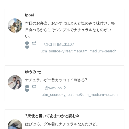
Ippei
本日のお弁当。おかずはほとんど塩のみで味付け。毎
日食べるからこそシンプルでナチュラルなものがい
い。
@ICHITIME3110?
utm_source=yjrealtime&utm_medium=search
ゆうみ ⚯̫
ナチュラルが一番カッコイイ刺さる?
@wwh_oo_?
utm_source=yjrealtime&utm_medium=search
?天使と書いてあまつかと読む✡
はぴはろ。ダル着にナチュラルなんだけど。