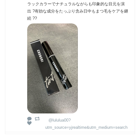
ラックカラーでナチュラルながらも印象的な目元を演
出 ?有効な成分をたっぷり含み日中もまつ毛をケアを継
続 ??
@lululua00?
utm_source=yjrealtime&utm_medium=search