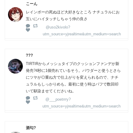
こーん
レインボーの死ぬほど大好きなところ ナチュラルにお
互いにハイタッチしちゃう仲の良さ
@uso2kivolo?
utm_source=yjrealtime&utm_medium=search
???
TIRTIRからメッシュタイプのクッションファンデが新
発売?4秒に1個売れているそう。パウダーと使うとさら
にツヤが◎重ね方で仕上がりを変えられるので、ナチ
ュラルもしっかりめも。最初に使う時はパフで数回叩
いて馴染ませてくださいね。
@___poetrrry?
utm_source=yjrealtime&utm_medium=search
酒匂?