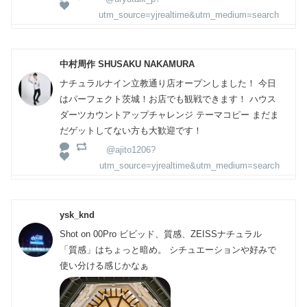
utm_source=yjrealtime&utm_medium=search
中村周作 SHUSAKU NAKAMURA
ナチュラルナイン立教通り店オープンしました！ 今日
はパーフェクト茨城！お店でも観戦できます！ ハウス
ダーツカウントアップチャレンジ テーマコピー まだま
だゲットしてない方も大歓迎です！
@ajito1206?
utm_source=yjrealtime&utm_medium=search
ysk_knd
Shot on 00Pro ビビッド、質感、ZEISSナチュラル
「質感」はちょっと暗め。 シチュエーションや好みで
使い分ける感じかなぁ