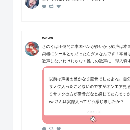
wawa
さのくは圧倒的に本国ペンが多いから歓声は本
鈍器にシールとか貼ったらダメなんです！本当
歓声しないわけじゃなく推しの歓声に一球入魂