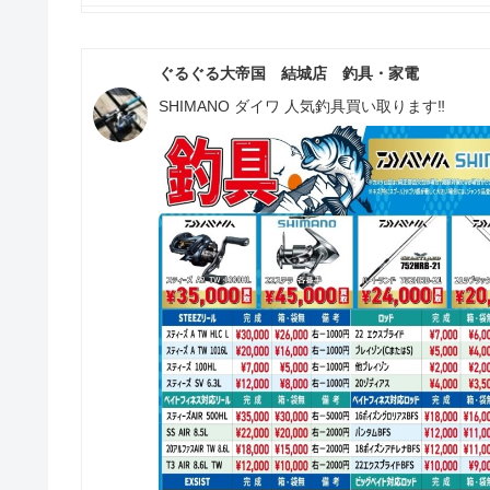
ぐるぐる大帝国 結城店 釣具・家電
SHIMANO ダイワ 人気釣具買い取ります‼