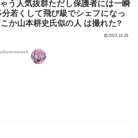
ちゃう人気抜群ただし保護者には一瞬
多分若くして飛び級でシェフになっ
こか山本耕史氏似の人 は撮れた?
2023.10.29
edium=search