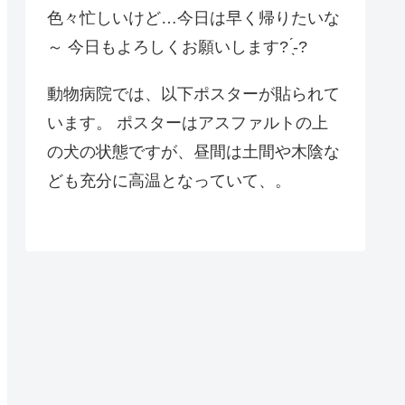
色々忙しいけど…今日は早く帰りたいな
～ 今日もよろしくお願いします? ̖́-?
動物病院では、以下ポスターが貼られて
います。 ポスターはアスファルトの上
の犬の状態ですが、昼間は土間や木陰な
ども充分に高温となっていて、。