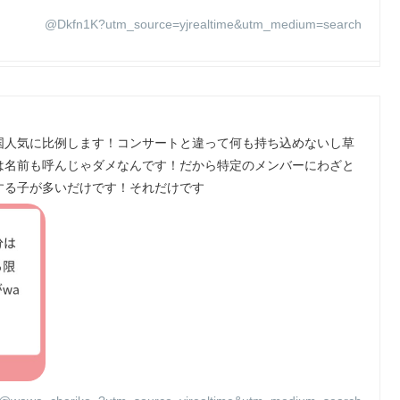
@Dkfn1K?utm_source=yjrealtime&utm_medium=search
国人気に比例します！コンサートと違って何も持ち込めないし草
は名前も呼んじゃダメなんです！だから特定のメンバーにわざと
する子が多いだけです！それだけです