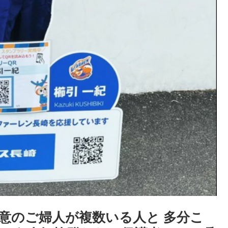
意のご婦人が複数いる人と 多分こ