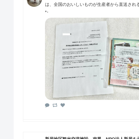
は、全国のおいしいものが生産者から直送される
*･
新居地区観光交流施設 南風 NPO法人新居を