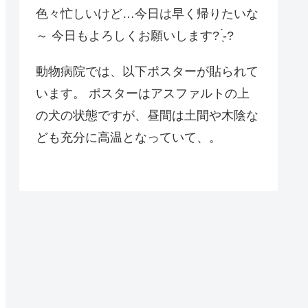
色々忙しいけど…今日は早く帰りたいな
～ 今日もよろしくお願いします? ̖́-?
動物病院では、以下ポスターが貼られて
います。 ポスターはアスファルトの上
の犬の状態ですが、昼間は土間や木陰な
ども充分に高温となっていて、。