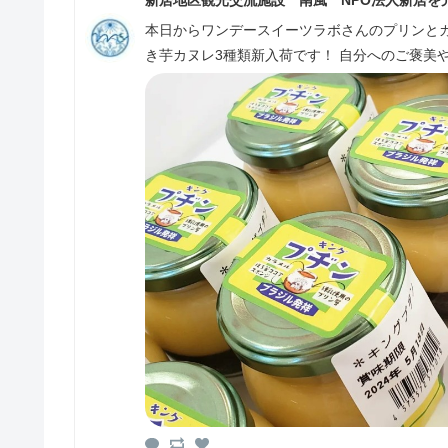
本日からワンデースイーツラボさんのプリンと
き芋カヌレ3種類新入荷です！ 自分へ