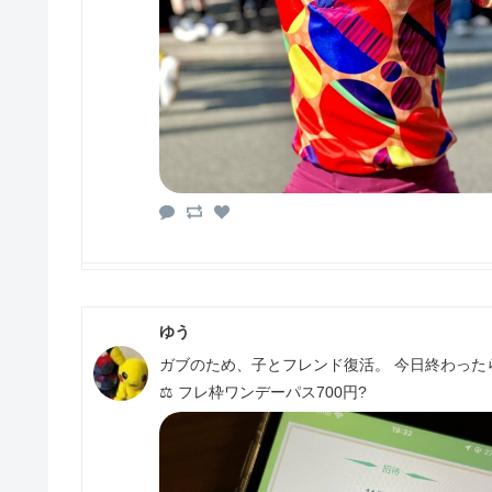
ゆう
ガブのため、子とフレンド復活。 今日終わった
⚖️ フレ枠ワンデーパス700円?