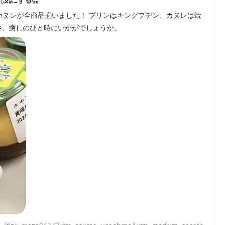
カヌレが全商品揃いました！ プリンはキングプヂン、カヌレは焼
のご褒美や、癒しのひと時にいかがでしょうか。