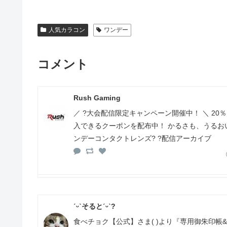
人気カラコン
ワンデー
コメント
Rush Gaming
／ ?大会配信限定キャンペーン開催中！ ＼ 20
入できるクーポンを配布中！ かるさも、うるお
ンデーコンタクトレンズ? ?配信アーカイブ
ˊᵕˋそるとˊᵕˋ?
食べチョク【公式】さま( )より『専用御朱印帳