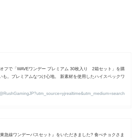
％オフで「WAVEワンデー プレミアム 30枚入り 2箱セット」を購
いも。プレミアムなつけ心地。 新素材を使用したハイスペックワ
@RushGamingJP?utm_source=yjrealtime&utm_medium=search
&東急線ワンデーパスセット』をいただきました? 食べチョクさま