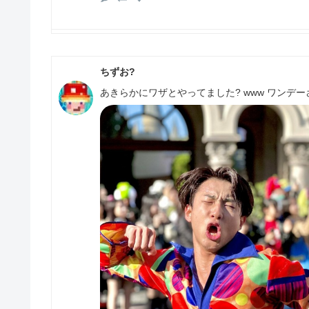
ちずお?
あきらかにワザとやってました? www ワンデーさん