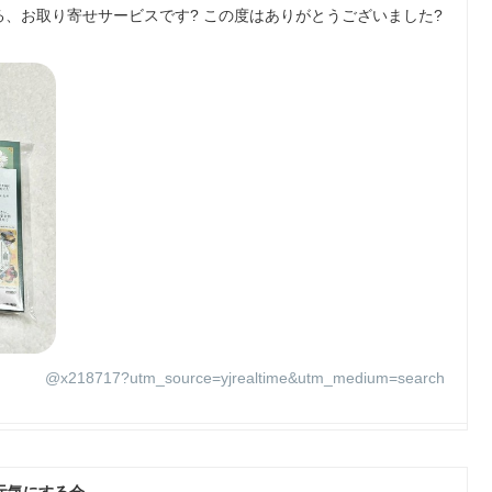
、お取り寄せサービスです? この度はありがとうございました?
@x218717?utm_source=yjrealtime&utm_medium=search
元気にする会