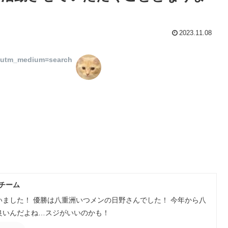
2023.11.08
&utm_medium=search
Hチーム
ました！ 優勝は八重洲いつメンの日野さんでした！ 今年から八
良いんだよね…スジがいいのかも！