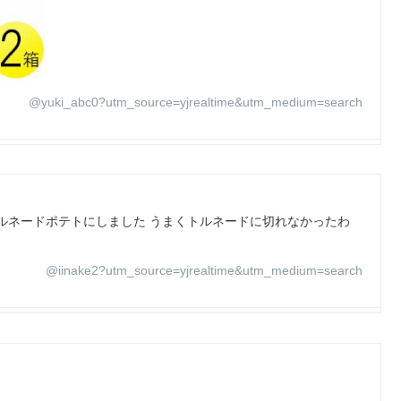
@yuki_abc0?utm_source=yjrealtime&utm_medium=search
ルネードポテトにしました うまくトルネードに切れなかったわ
@iinake2?utm_source=yjrealtime&utm_medium=search