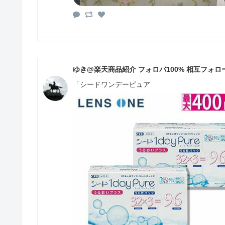
ゆき@楽天商品紹介 フォロバ100% 相互フォロ
「シードワンデーピュア