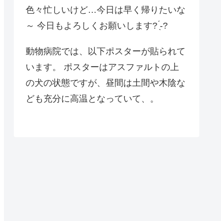
色々忙しいけど…今日は早く帰りたいな
～ 今日もよろしくお願いします? ̖́-?
動物病院では、以下ポスターが貼られて
います。 ポスターはアスファルトの上
の犬の状態ですが、昼間は土間や木陰な
ども充分に高温となっていて、。