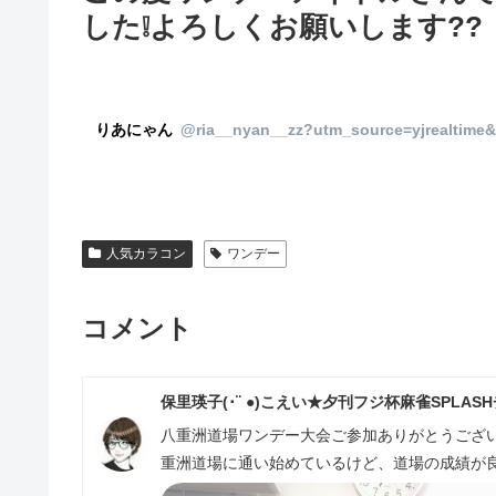
した❕よろしくお願いします??
りあにゃん
@ria__nyan__zz?utm_source=yjrealtime
人気カラコン
ワンデー
コメント
保里瑛子(･¨ ●)こえい★夕刊フジ杯麻雀SPLAS
八重洲道場ワンデー大会ご参加ありがとうござい
重洲道場に通い始めているけど、道場の成績が