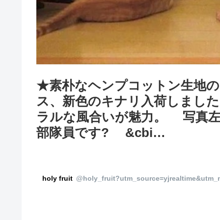
★素朴なヘンプコットン生地
ス、新色のキナリ入荷しまし
ラルな風合いが魅力。 写真
部隊員です? &cbi…
holy fruit
@holy_fruit?utm_source=yjrealtime&utm