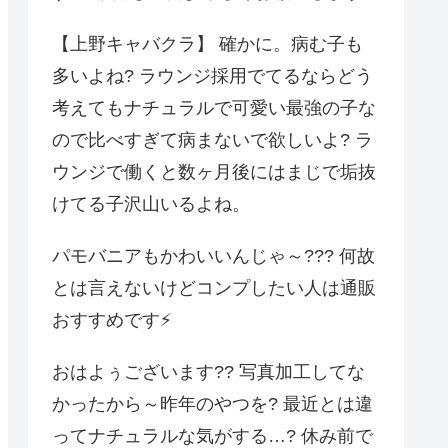
【上野キャバクラ】 確かに。病む子も
多いよね? ラウンジ採用でてるならどう
考えてもナチュラルで可愛い最強の子な
ので比べすぎて病まないで欲しいよ? ラ
ウンジで働くと数ヶ月後にはまじで垢抜
けてる子沢山いるよね。
パモバニアもかわいいんじゃ～??? 何故
とは言えないけどコンプしたい人は通販
おすすめです⚡️
おはよぅございます?? 写真加工してな
かったから～昨年のやつを? 最近とは違
ってナチュラルな気がする…? 休み前で