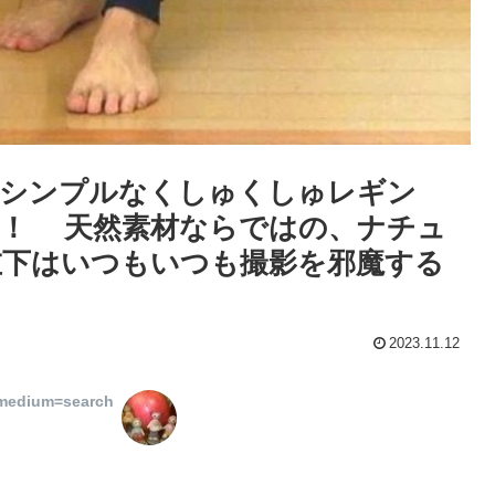
のシンプルなくしゅくしゅレギン
た！ 天然素材ならではの、ナチュ
左下はいつもいつも撮影を邪魔する
2023.11.12
_medium=search