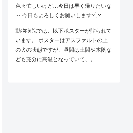
色々忙しいけど…今日は早く帰りたいな
～ 今日もよろしくお願いします? ̖́-?
動物病院では、以下ポスターが貼られて
います。 ポスターはアスファルトの上
の犬の状態ですが、昼間は土間や木陰な
ども充分に高温となっていて、。