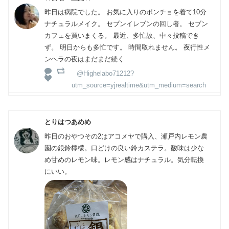
昨日は病院でした。 お気に入りのポンチョを着て10分
ナチュラルメイク。 セブンイレブンの回し者。 セブン
カフェを買いまくる。 最近、多忙故、中々投稿でき
ず。 明日からも多忙です。 時間取れません。 夜行性メ
ンヘラの夜はまだまだ続く
@Highelabo71212?
utm_source=yjrealtime&utm_medium=search
とりはつあめめ
昨日のおやつその2はアコメヤで購入、瀬戸内レモン農
園の銀鈴檸檬。口どけの良い鈴カステラ。酸味は少な
め甘めのレモン味。レモン感はナチュラル。気分転換
にいい。