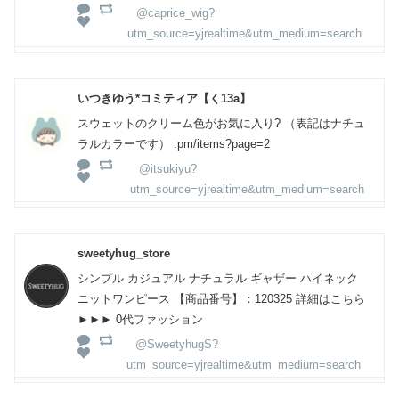
@caprice_wig?
utm_source=yjrealtime&utm_medium=search
いつきゆう*コミティア【く13a】
スウェットのクリーム色がお気に入り? （表記はナチュ
ラルカラーです） .pm/items?page=2
@itsukiyu?
utm_source=yjrealtime&utm_medium=search
sweetyhug_store
シンプル カジュアル ナチュラル ギャザー ハイネック
ニットワンピース 【商品番号】：120325 詳細はこちら
►►► 0代ファッション
@SweetyhugS?
utm_source=yjrealtime&utm_medium=search