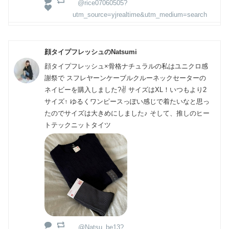
@rice07060505?
utm_source=yjrealtime&utm_medium=search
顔タイプフレッシュのNatsumi
顔タイプフレッシュ×骨格ナチュラルの私はユニクロ感
謝祭で スフレヤーンケーブルクルーネックセーターの
ネイビーを購入しました?✌️ サイズはXL！いつもより2
サイズ↑ ゆるくワンピースっぽい感じで着たいなと思っ
たのでサイズは大きめにしました♪ そして、推しのヒー
トテックニットタイツ
@Natsu_be13?