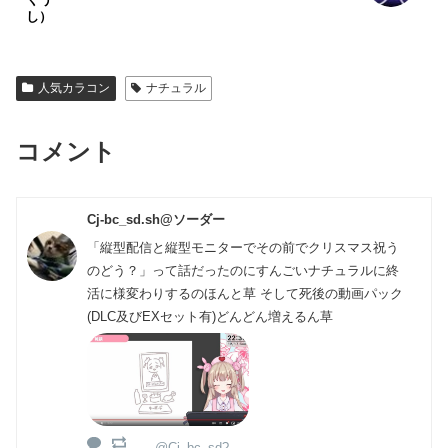
し）
人気カラコン
ナチュラル
コメント
Cj-bc_sd.sh@ソーダー
「縦型配信と縦型モニターでその前でクリスマス祝う
のどう？」って話だったのにすんごいナチュラルに終
活に様変わりするのほんと草 そして死後の動画パック
(DLC及びEXセット有)どんどん増えるん草
@Cj_bc_sd?