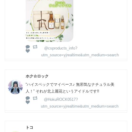
@csproducts_info?
utm_source=yjrealtime&utm_medium=search
ホク☆ロック
“ハイスペックでマイペース♪ 無邪気なナチュラル美
人！” それが北上麗花というアイドルです!!
@HokuROCK0517?
utm_source=yjrealtime&utm_medium=search
トコ