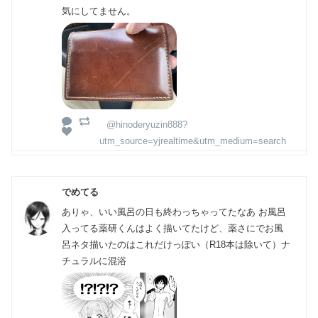
気にしてません。
@hinoderyuzin888?
utm_source=yjrealtime&utm_medium=search
でめてる
ありゃ、いい風呂の日も終わっちゃってたなあ お風呂
入ってる薬研くんはよく描いてたけど、薬さにでお風
呂ネタ描いたのはこれだけっぽい（R18本は除いて）ナ
チュラルに混浴