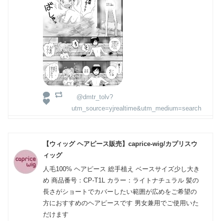
@dmtr_tolv?
utm_source=yjrealtime&utm_medium=search
【ウィッグ ヘアピース販売】caprice-wig/カプリスウ
ィッグ
人毛100% ヘアピース 総手植え ベースサイズ少し大き
め 商品番号：CP-T1L カラー：ライトナチュラル 髪の
長さがショートでカバーしたい範囲が広めをご希望の
方におすすめのヘアピースです 男女兼用でご使用いた
だけます