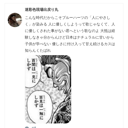
迷彩色現場出戻り丸
こんな時代だからこそブルーハーツの「人にやさし
く」が染みる 人に優しくしようって歌じゃなくて、人
に優しくされた事がない君へという歌なのよ 大抵は経
験しなきゃ分からんけど日本はナチュラルに甘いから
子供が学べない 優しさに付け入って甘え続けるカスは
知らんくたばれ