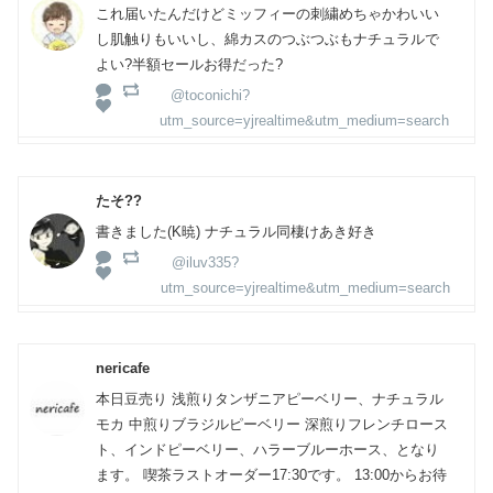
これ届いたんだけどミッフィーの刺繍めちゃかわいい
し肌触りもいいし、綿カスのつぶつぶもナチュラルで
よい?半額セールお得だった?
@toconichi?
utm_source=yjrealtime&utm_medium=search
たそ??
書きました(K暁) ナチュラル同棲けあき好き
@iluv335?
utm_source=yjrealtime&utm_medium=search
nericafe
本日豆売り 浅煎りタンザニアピーベリー、ナチュラル
モカ 中煎りブラジルピーベリー 深煎りフレンチロース
ト、インドピーベリー、ハラーブルーホース、となり
ます。 喫茶ラストオーダー17:30です。 13:00からお待