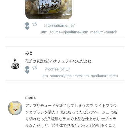
@torihatuameme?
utm_source=yjrealtime&utm_medium=search
みと
㍇ｽﾞの安定感(？)ナチュラルなんだよね
@coffee_bf_1?
utm_source=yjrealtime&utm_medium=search
mona
アンプリチュードが終了してしまうので ライトブラウ
ンとブラシを購入！ 気になってたピンクベージュは売
り切れだった? 繊細なラメで上品な仕上がり ナチュラ
ルなんだけど、顔全体で見るとパッと顔が明るく見え