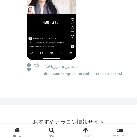
@tk_game_kawaii?
utm_source=yjrealtime&utm_medium=search
おすすめカラコン情報サイト
© 2023 おすすめカラコン情報サイト.
ホーム
検索
トップ
サイドバー