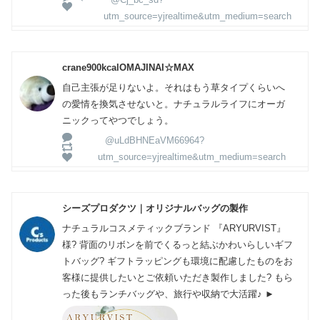
utm_source=yjrealtime&utm_medium=search
crane900kcalOMAJINAI☆MAX
自己主張が足りないよ。それはもう草タイプくらいへ
の愛情を換気させないと。ナチュラルライフにオーガ
ニックってやつでしょう。
@uLdBHNEaVM66964?
utm_source=yjrealtime&utm_medium=search
シーズプロダクツ｜オリジナルバッグの製作
ナチュラルコスメティックブランド 『ARYURVIST』
様? 背面のリボンを前でくるっと結ぶかわいらしいギフ
トバッグ? ギフトラッピングも環境に配慮したものをお
客様に提供したいとご依頼いただき製作しました? もら
った後もランチバッグや、旅行や収納で大活躍♪ ►