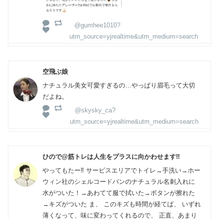
@gumhee1010?
utm_source=yjrealtime&utm_medium=search
空飛ぶ娘
ナチュラル美女可愛すぎるの…やっぱり眉毛って大切
だよね。
@skysky_ca?
utm_source=yjrealtime&utm_medium=search
ひので@筋トレは人生をプラスに向かわせます‼️
やってもたー‼️ サービスエリアでトイレ→手洗い→ホー
ウィン社のシェルコードバンのナチュラル名刺入れに
水がついた！→あわてて服で拭いた→ボタンが擦れた
→キズがついた ま、 このキズも時間が経てば、 いずれ
薄くなって、味に変わってくれるので、 正直、あまり