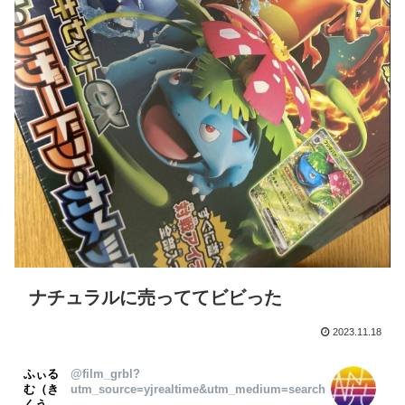
ナチュラルに売っててビビった
2023.11.18
ふぃる
@film_grbl?
む（き
utm_source=yjrealtime&utm_medium=search
くう