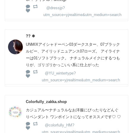
@dressjp?
utm_source=yjrealtime&utm_medium=search
?? ❉
UNMIXアイシャドーペン03ダークスター、07ブラック
ルビー、アイリッドニュアンス07ローズ。 アイライナ
ーは01ソフトブラック。 ナチュラルメイクにするつも
りが、ゴリゴリかっこいい系に仕上がった
@YU_wintertype?
utm_source=yjrealtime&utm_medium=search
Colorfully_zakka.shop
カジュアル〜ナチュラルなお洋服にぴったりなどんぐ
りペンダント ワンポイントになってオススメです♡ ♡
@colorfully_HM?
utm_source=yjrealtime&utm_medium=search