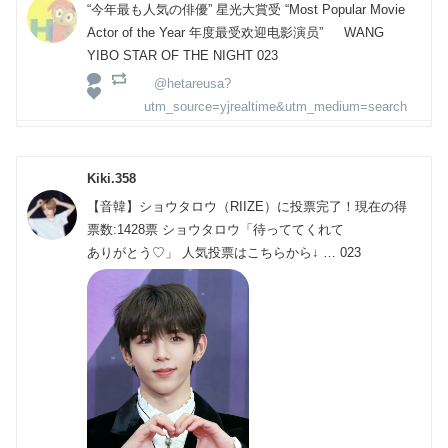
“今年最も人気の俳優” 星光大賞受 “Most Popular Movie
Actor of the Year 年度最受欢迎电影演员” WANG
YIBO STAR OF THE NIGHT 023
@hetareusa?
utm_source=yjrealtime&utm_medium=search
Kiki.358
【音韓】ショウタロウ（RIIZE）に投票完了！現在の得
票数:1428票 ショウタロウ「待っててくれて
ありがとう♡」 人気投票はこちらから↓ … 023