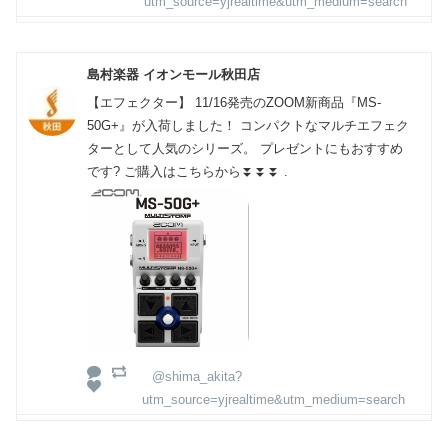
utm_source=yjrealtime&utm_medium=search
島村楽器 イオンモール秋田店
【エフェクター】 11/16発売のZOOM新商品『MS-
50G+』が入荷しました！ コンパクトなマルチエフェク
ターとして人気のシリーズ。 プレゼントにもおすすめ
です? ご購入はこちらから⏬⏬⏬ .
@shima_akita?
utm_source=yjrealtime&utm_medium=search