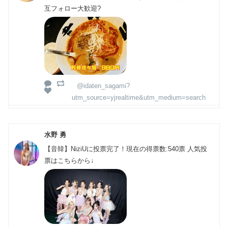
互フォロー大歓迎?
@idaten_sagami?
utm_source=yjrealtime&utm_medium=search
水野 勇
【音韓】NiziUに投票完了！現在の得票数:540票 人気投
票はこちらから↓