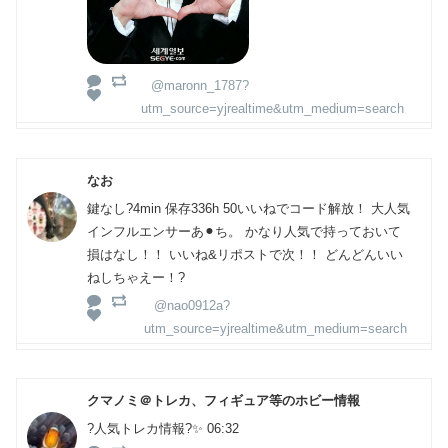
@maronn_1787?
utm_source=yjrealtime&utm_medium=search
なお
鍵なし?4min 保存336h 50いいねでコード解放！ 大人気
インフルエンサーあ⚫︎ち。 かなり人気で持っておいて
損はなし！！ いいね&リポストで次！！ どんどんいい
ねしちゃえー！?
@nao0912a?
utm_source=yjrealtime&utm_medium=search
クマノミ＠トレカ、フィギュア等のホビー情報
?人気トレカ情報?✨ 06:32