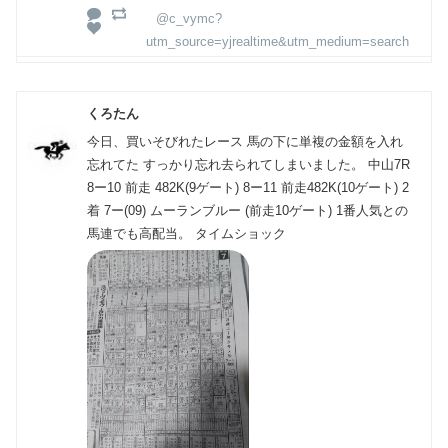
@c_vymc?
utm_source=yjrealtime&utm_medium=search
くろたん
今日、買いそびれたレース 馬の下に単複の金額を入れ
忘れてた すっかり忘れ去られてしまいました。 中山7R
8ー10 前走 482K(9ゲート) 8ー11 前走482K(10ゲート) 2
着 7ー(09) ムーランブルー (前走10ゲート) 1番人気との
馬連でも高配当。 タイムショック