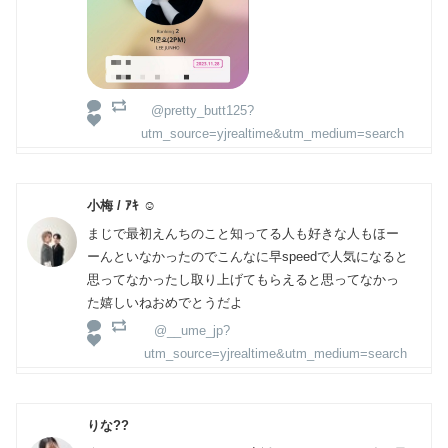
@pretty_butt125?
utm_source=yjrealtime&utm_medium=search
小梅 / ｱｷ ☺︎
まじで最初えんちのこと知ってる人も好きな人もほー
ーんといなかったのでこんなに早speedで人気になると
思ってなかったし取り上げてもらえると思ってなかっ
た嬉しいねおめでとうだよ
@__ume_jp?
utm_source=yjrealtime&utm_medium=search
りな??