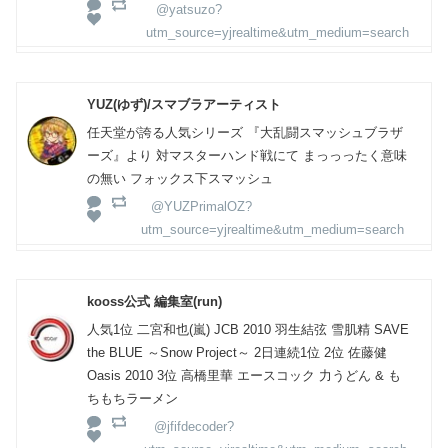
@yatsuzo?
utm_source=yjrealtime&utm_medium=search
YUZ(ゆず)/スマブラアーティスト
任天堂が誇る人気シリーズ 『大乱闘スマッシュブラザ
ーズ』より 対マスターハンド戦にて まっっったく意味
の無い フォックス下スマッシュ
@YUZPrimalOZ?
utm_source=yjrealtime&utm_medium=search
kooss公式 編集室(run)
人気1位 二宮和也(嵐) JCB 2010 羽生結弦 雪肌精 SAVE
the BLUE ～Snow Project～ 2日連続1位 2位 佐藤健
Oasis 2010 3位 高橋里華 エースコック 力うどん & も
ちもちラーメン
@jfifdecoder?