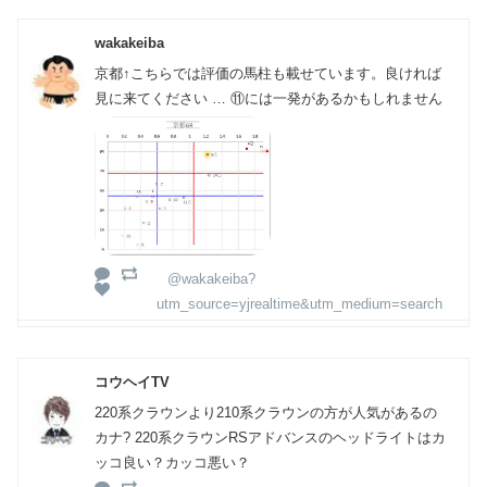
wakakeiba
京都↑こちらでは評価の馬柱も載せています。良ければ
見に来てください … ⑪には一発があるかもしれません
@wakakeiba?
utm_source=yjrealtime&utm_medium=search
コウヘイTV
220系クラウンより210系クラウンの方が人気があるの
カナ? 220系クラウンRSアドバンスのヘッドライトはカ
ッコ良い？カッコ悪い？