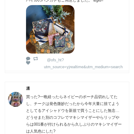
パイルのハンカチもご用意しました。 &gid=
@ofs_ht?
utm_source=yjrealtime&utm_medium=search
凛
買った?一晩経ったらネイビーのポーチ品切れしてた
し、チークは発色微妙だったから今年大量に捨てよう
としてるアイシャドウを新規で買うことにした無念…
どうせまた別のコフレでマキシマイザーやらリップや
らは001番が付けられるから久しぶりのマキシマイザー
は人気色にした?