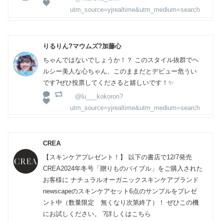
utm_source=yjrealtime&utm_medium=search
りるりん?マウムズ?加藤心
ちゃんではないでしょうか！？ このスタイル抜群でヘ
ルシー美人な心ちゃん、このままだとデビュー危うい
です?ぜひ投票してくださると嬉しいです！✨
@lu___kokoron?
utm_source=yjrealtime&utm_medium=search
CREA
【スキンケアプレゼント！】 以下の書店で12/7発売
CREA2024年冬号「贈りものバイブル」をご購入された
お客様に ナチュラルオーガニックスキンケアブランド
newscapeのスキンケアセット6点のサンプルをプレゼ
ント中（数量限定 無くなり次第終了）！ ぜひこの機
にお試しください。 ?詳しくはこちら