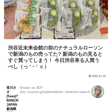
渋谷近未来会館の前のナチュラルローソン
で新潟のもの売ってた? 新潟のもの見ると
すぐ買ってしまう！ 今日渋谷来る人買う
べし（っ ‘ ᵕ ‘ ｃ）
2023.11.19
笹川さ
@sasa_sa_BJ?
さ
utm_source=yjrealtime&utm_medium=search
(Sasa)?
BANZAI
JAPAN
新潟県