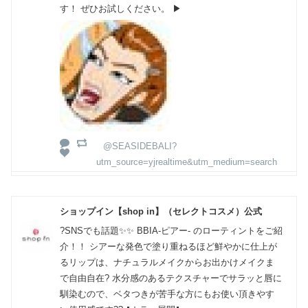
す！ ぜひお試しください。 ▶
@SEASIDEBALI?
utm_source=yjrealtime&utm_medium=search
ショップイン【shop in】（セレクトコスメ）公式
?SNSでも話題✨✨ BBIA-ピアー- のローティントをご紹
介！！ シアーな発色で塗り重ねるほど鮮やかに仕上が
るリップは、ナチュラルメイクからお出かけメイクま
で自由自在? 水分感のあるテクスチャーでサラッと唇に
馴染むので、ベタつきが苦手な方にもお使い頂きやす