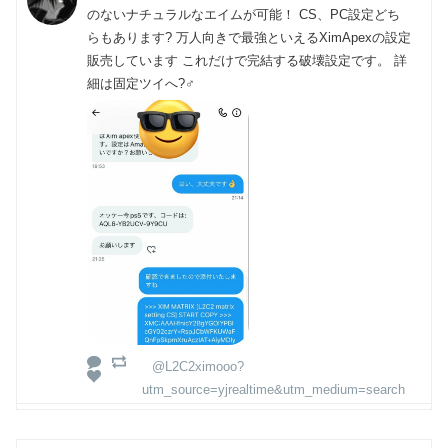
のないナチュラルなエイムが可能！ CS、PC設定どち
らもあります? 万人向きで最強といえるXimApexの設定
販売しています これだけで完結する破壊設定です。 詳
細は固定ツイへ?‍♂️
@L2C2ximooo?
utm_source=yjrealtime&utm_medium=search