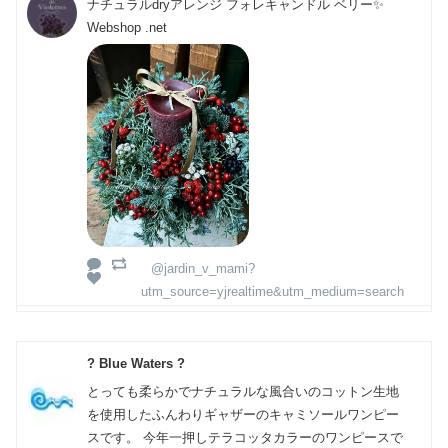
ナチュラルdryアレンジ フォレキャンドル ベリー✨
Webshop .net
@jardin_v_mami?
utm_source=yjrealtime&utm_medium=search
? Blue Waters ?
とっても柔らかでナチュラルな風合いのコットン生地
を使用したふんわりギャザーのキャミソールワンピー
スです。 今年一押しテラコッタカラーのワンピースで