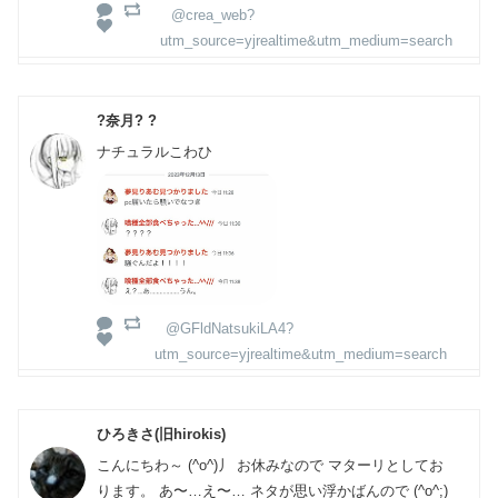
@crea_web?
utm_source=yjrealtime&utm_medium=search
?奈月? ?
ナチュラルこわひ
@GFldNatsukiLA4?
utm_source=yjrealtime&utm_medium=search
ひろきさ(旧hirokis)
こんにちわ～ (^o^)丿 お休みなので マターリとしてお
ります。 あ〜…え〜… ネタが思い浮かばんので (^o^;)