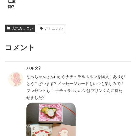
伝道
師?
人気カラコン
ナチュラル
コメント
ハルタ?
なっちゃんさん( )からナチュラルホルンを購入！ありが
とうございます? メッセージカードもいつも楽しみで?
プレゼントも！ ナチュラルホルンはプリンくんに持た
せました?