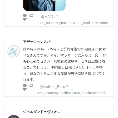
@MA17rs?
utm_source=yjrealtime&utm_medium=search
アデッションスパ
⏰15時～21時 ?15時～ご予約可能です 超絶イイ女 ゆ
りなさんですが、オイルマッサージに入ると一変！ 好
奇心旺盛でセクシーな彼女の濃厚サービスは記憶に残
ることでしょう。 初対面とは感じさせいオーラを持
ち、彼女のナチュラルな愛嬌が爽快に吹き飛ばしてく
れます。
@Addition_Esute?
utm_source=yjrealtime&utm_medium=search
ジャルダンドゥヴィオレ