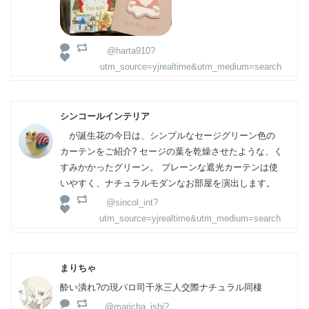
@harta910?
utm_source=yjrealtime&utm_medium=search
シンコールインテリア
が誕生花の今日は、シンプルなセージグリーン色の
カーテンをご紹介? セージの葉を乾燥させたような、く
すみかかったグリーン。 プレーンな遮光カーテンは使
いやすく、ナチュラルモダンなお部屋を演出します。
@sincol_int?
utm_source=yjrealtime&utm_medium=search
まりちゃ
酔い潰れ?の現パロ司千氷三人交際ナチュラル同棲
@maricha_ishi?