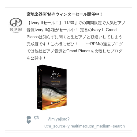
宮地楽器RPM@ウィンターセール開催中！
【Ivory IIセール！】 11/30までの期間限定で人気ピアノ
音源Ivory II各種がセール中！ 定番のIvory II Grand
Pianosは知らずに聞くと生ピアノと勘違いしてしまう
完成度です！この機にぜひ！ .… ↑↑RPMの過去ブログ
では他社ピアノ音源とGrand Pianosを比較したブログ
を公開中！
@miyajipro?
utm_source=yjrealtime&utm_medium=search