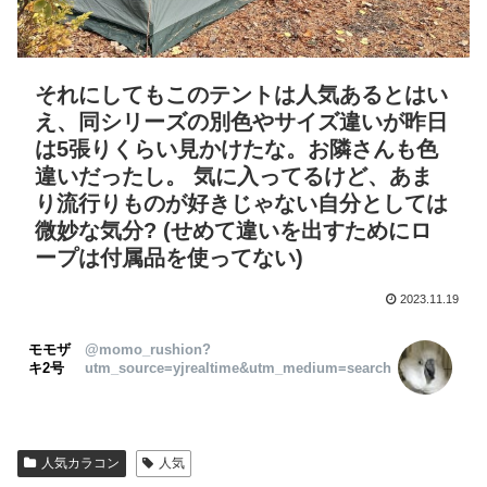
それにしてもこのテントは人気あるとはい
え、同シリーズの別色やサイズ違いが昨日
は5張りくらい見かけたな。お隣さんも色
違いだったし。 気に入ってるけど、あま
り流行りものが好きじゃない自分としては
微妙な気分? (せめて違いを出すためにロ
ープは付属品を使ってない)
2023.11.19
モモザ
@momo_rushion?
キ2号
utm_source=yjrealtime&utm_medium=search
人気カラコン
人気