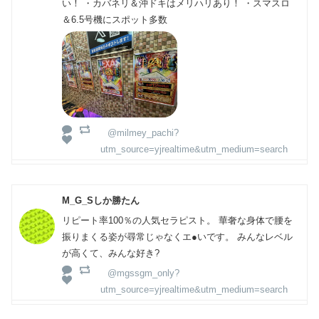
い！ ・カバネリ＆沖ドキはメリハリあり！ ・スマスロ
＆6.5号機にスポット多数
@milmey_pachi?
utm_source=yjrealtime&utm_medium=search
M_G_Sしか勝たん
リピート率100％の人気セラピスト。 華奢な身体で腰を
振りまくる姿が尋常じゃなくエ●いです。 みんなレベル
が高くて、みんな好き?
@mgssgm_only?
utm_source=yjrealtime&utm_medium=search