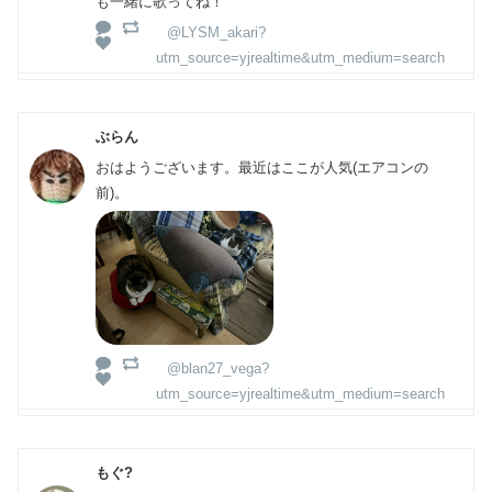
も一緒に歌ってね！
@LYSM_akari?
utm_source=yjrealtime&utm_medium=search
ぶらん
おはようございます。最近はここが人気(エアコンの
前)。
@blan27_vega?
utm_source=yjrealtime&utm_medium=search
もぐ?