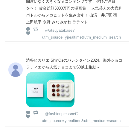
間違いなく大きくなるコンテンツです！ぜひご注目
を〜！ 賞金総額5000万円の漫画賞！ 人気芸人の大喜利
バトルからメガヒットを生み出す！ 出演 井戸田潤
上田航平 永野 みなみかわ ラランド
@atsuyatakase?
utm_source=yjrealtime&utm_medium=search
渋谷ヒカリエ ShinQsのバレンタイン2024、海外ショコ
ラティエから人気チョコまで60以上集結 -
@fashionpressnet?
utm_source=yjrealtime&utm_medium=search