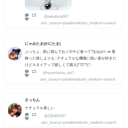
@nekobuta50?
utm_source=yjrealtime&utm_medium=search
にゃみたま(かにたま)
ぷっちょ...机に積んでおく///チビ食べて?おねがいw 着
飾った推しよりも..ナチュラルな機微に聡い姿が好きだ
けど☺️タイアップ嬉しくて購入(*ˊᗜˋ*)♡
@nyamitama_uni?
utm_source=yjrealtime&utm_medium=search
さっちん
ナチュラル美しい
@20foBOUl?
utm_source=yjrealtime&utm_medium=search