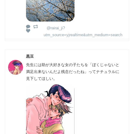
@rairai_ji?
utm_source=yjrealtime&utm_medium=search
黒豆
先生には助が大好きな女の子たちを「ぼくじゃないと
満足出来ないんだよ残念だったね」ってナチュラルに
見下してほしい。