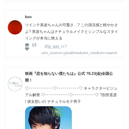
koo
ツインテ美波ちゃんの可愛さ…? この清涼感と軽やかさ
よ? 美波ちゃんはナチュラルメイクとシンプルなスタイ
リングが本当に映える
@jjj_ggg_cc?
utm_source=yjrealtime&utm_medium=search
映画『恋を知らない僕たちは』公式 ?8.23(金)全国公
開！
♡････････････♡･･･････････♡ キャラクタービジュ
アル解禁 ♡････････････♡･･･････････♡ ?別所直彦
/ 彼女想いの ナチュラルモテ男子