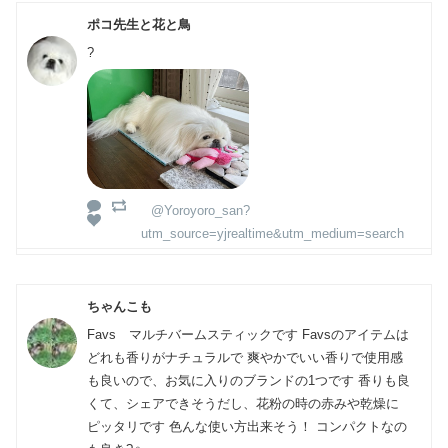
ポコ先生と花と鳥
?
@Yoroyoro_san?
utm_source=yjrealtime&utm_medium=search
ちゃんこも
Favs マルチバームスティックです Favsのアイテムは
どれも香りがナチュラルで 爽やかでいい香りで使用感
も良いので、お気に入りのブランドの1つです 香りも良
くて、シェアできそうだし、花粉の時の赤みや乾燥に
ピッタリです 色んな使い方出来そう！ コンパクトなの