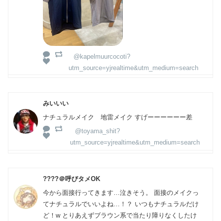
@kapelmuurcocoti?
utm_source=yjrealtime&utm_medium=search
みいいい
ナチュラルメイク 地雷メイク すげーーーーーー差
@toyama_shit?
utm_source=yjrealtime&utm_medium=search
????＠呼びタメOK
今から面接行ってきます…泣きそう。 面接のメイクっ
てナチュラルでいいよね…！？ いつもナチュラルだけ
ど！w とりあえずブラウン系で当たり障りなくしたけ