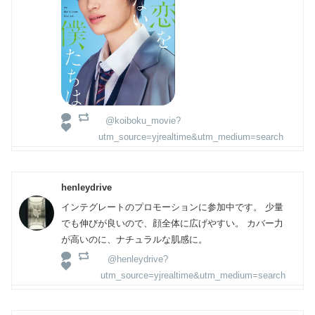
@koiboku_movie?
utm_source=yjrealtime&utm_medium=search
henleydrive
インテグレートのプロモーションに参加中です。 少量
でも伸びが良いので、顔全体に広げやすい。 カバー力
が高いのに、ナチュラルな肌感に。
@henleydrive?
utm_source=yjrealtime&utm_medium=search