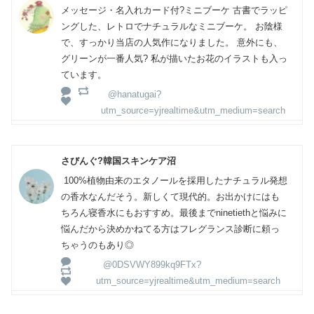
メッセージ・名入れカード付?ミニブーケ 古書でラッピ
ングした、レトロでナチュラルなミニブーケ。 お陰様
で、すっかり当店の人気作になりました。 意外にも、
グリーンが一番人気? 私が描いたお花のイラストも入っ
ています。
@hanatugai?
utm_source=yjrealtime&utm_medium=search
さびんぐ?韓国スキンケア沼
⁡ 100%植物由来のエタノールを採用したナチュラル発想
の香水なんだそう。新しくて現代的。お出かけにはも
ちろん寝香水にもおすすめ。最後までninetiethと悩みに
悩んだから決めかねてる方はフレグランス診断に頼っ
ちゃうのもあり◎
@0DSVWY899kq9FTx?
utm_source=yjrealtime&utm_medium=search