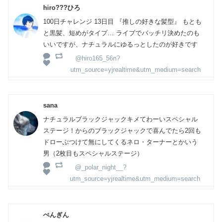
hiro???ひろ
100日チャレンジ 13日目 『推しの好きな髪型』 もとも
と黒髪、短めがタイプ… ライブでバッチリ決めたのも
いいですが、ナチュラルにゆるっとしたのが好きです
@hiro165_56n?
utm_source=yjrealtime&utm_medium=search
sana
ナチュラルブラックジャックキメてわーいスペシャル
ステージ！からのブラックジャックで喜んでたら2回も
ドローぶつけて無にしてくるネロ・ターナーとかいう
男（2枚目もスペシャルステージ）
@_polar_night__?
utm_source=yjrealtime&utm_medium=search
ぺんぎん