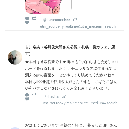
@kuromame555_Y?
utm_source=yjrealtime&utm_medium=search
古川奈央（谷川俊太郎さん公認・札幌「俊カフェ」店
主）
★本日は通常営業です★ 昨日もご案内しましたが、mui
ボードを設置しました！ ナチュラルな木に生まれては
消える詩の言葉を、ぜひゆっくり眺めてくださいね☺️
本日も800冊超の谷川俊太郎さんの本と、こばらごはん
や和パフェなどをゆっくりお楽しみくださいませ。
@hachamu?
utm_source=yjrealtime&utm_medium=search
おはようございます 今朝の１杯は、 暮らしと珈琲さん