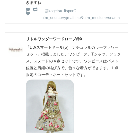
きますね
@kogetsu_lispon?
utm_source=yjrealtime&utm_medium=search
リトルワンダーワードローブ@X
「DD/スマートドール(S) ナチュラルカラーフラワー
セット」掲載しました。ワンピース、Tシャツ、ソック
ス、スヌードの４点セットです。ワンピースはバスト
位置と肩紐の結び方で、色々な着方ができます。１点
限定のコーディネートセットです。