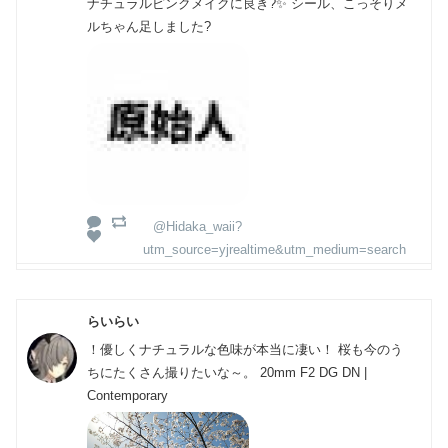
ナチュラルピンクメイクに良き?✨ シール、こっそりメ
ルちゃん足しました?
@Hidaka_waii?
utm_source=yjrealtime&utm_medium=search
らいらい
！優しくナチュラルな色味が本当に凄い！ 桜も今のう
ちにたくさん撮りたいな～。 20mm F2 DG DN |
Contemporary