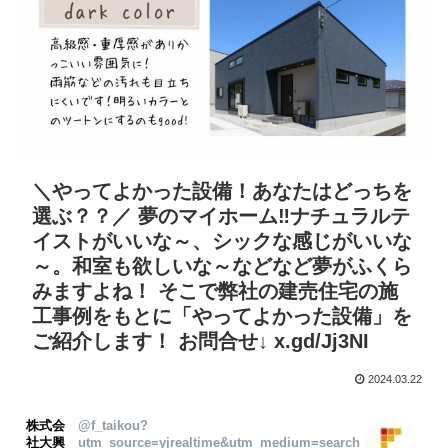
＼やってよかった設備！あなたはどっちを
選ぶ？？／ 夢のマイホーム‼ナチュラルテ
イストがいいな～、シックな感じがいいな
～。和室も欲しいな～などなど夢がふくら
みますよね！ そこで弊社の建売住宅の施
工事例をもとに「やってよかった設備」を
ご紹介します！ お問合せ↓ x.gd/Jj3NI
2024.03.22
株式会
@f_taikou?
社大興
utm_source=yjrealtime&utm_medium=search