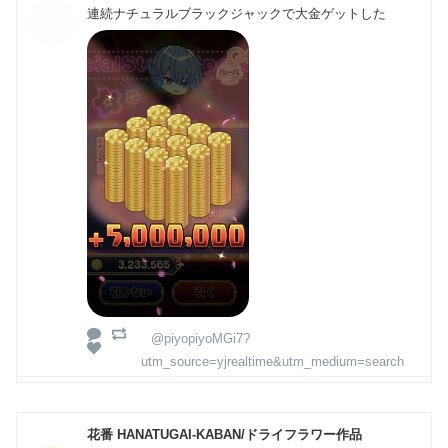
連続ナチュラルブラックジャックで大金ゲットした
@piyopiyoMGi7?
utm_source=yjrealtime&utm_medium=search
花番 HANATUGAI-KABAN/ドライフラワー作品