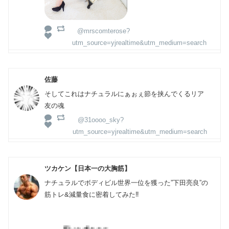
@mrscomterose?
utm_source=yjrealtime&utm_medium=search
佐藤
そしてこれはナチュラルにぁぉぇ節を挟んでくるリア
友の魂
@31oooo_sky?
utm_source=yjrealtime&utm_medium=search
ツカケン【日本一の大胸筋】
ナチュラルでボディビル世界一位を獲った”下田亮良”の
筋トレ&減量食に密着してみた‼︎