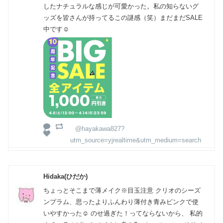
したナチュラルな感じが可愛かった。私の知らないグ
ッズを皆さんが持ってるこの謎感（笑）まだまだSALE
中です☺️
@hayakawa827?
utm_source=yjrealtime&utm_medium=search
Hidaka(ひだか)
ちょっとそこまで薄メイク※目玉注意 クリオのシーズ
ンプラム、思ったよりふんわり薄付き青みピンクで使
いやすかった☺️ のせ過ぎた！ってならないから、 私的