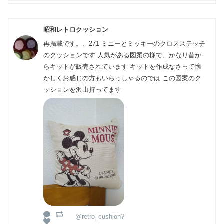
昭和レトロクッション
再掲載です。、271 ミニーとミッキーのクロスステッチ
のクッションです 人気がある図案の様で、かなり昔か
らキットが販売されています キットを作成なさって懐
かしくお感じの方もいらっしゃるのでは この図案のク
ッションを沢山持ってます
@retro_cushion?