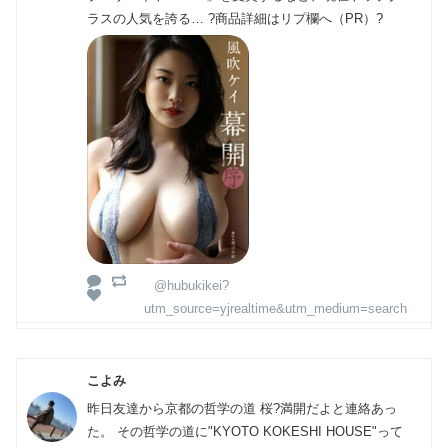
ラスの人気を誇る… ?商品詳細はリプ欄へ（PR）?
@hubukikei?
utm_source=yjrealtime&utm_medium=search
こよみ
昨日友達から京都の哲学の道 桜?満開だよと連絡あっ
た。 その哲学の道に"KYOTO KOKESHI HOUSE"って