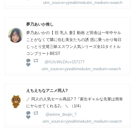
utm_source=yjrealtime&utm_medium=search
夢乃あいか推し
夢乃あいかの【 巨 乳人 妻】動画 ど田舎は一年中ヤル
ことがなくて隣に住む美女たちの誘 惑に乗っかり毎日
じっとり交尾三昧エスワン人気シリーズ全11タイトル
コンプリートBEST
@IUJcWsZAcv15717?
utm_source=yjrealtime&utm_medium=search
えちえちなアニメ同人?
／ 同人の人気セール商品? ?『家出ギャルな先輩は簡単
にヤらせてくれる2』 ＼ （1/4）
@anime_doujin_?
utm_source=yjrealtime&utm_medium=search