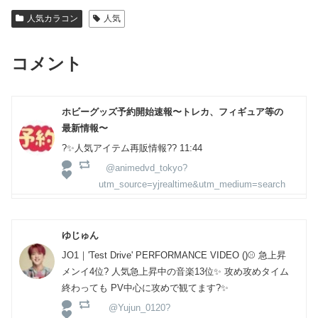
人気カラコン
人気
コメント
ホビーグッズ予約開始速報〜トレカ、フィギュア等の
最新情報〜
?✨人気アイテム再販情報?? 11:44
@animedvd_tokyo?
utm_source=yjrealtime&utm_medium=search
ゆじゅん
JO1｜'Test Drive' PERFORMANCE VIDEO ()⚾ 急上昇
メンイ4位? 人気急上昇中の音楽13位✨ 攻め攻めタイム
終わっても PV中心に攻めで観てます?✨
@Yujun_0120?