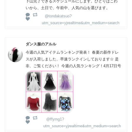
下山完了できるスケジュールにします。ひとりはこわ
いから、土日で、午前中、人気の山を選びます。
@tondakatsuo?
utm_source=yjrealtime&utm_medium=search
ダンス服のアルル
今週の人気アイテムランキング発表！ 春夏の新作ドレ
スが入荷しました、早速ランクインしております☆ 是
非、ご覧ください！ 今週の人気ランキング！4月17日号
@ffymg1?
utm_source=yjrealtime&utm_medium=search