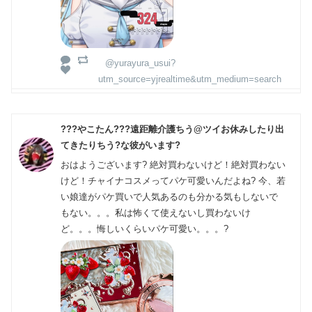
@yurayura_usui?
utm_source=yjrealtime&utm_medium=search
???やこたん???遠距離介護ちう@ツイお休みしたり出
てきたりちう?な彼がいます?
おはようございます? 絶対買わないけど！絶対買わない
けど！チャイナコスメってパケ可愛いんだよね? 今、若
い娘達がパケ買いで人気あるのも分かる気もしないで
もない。。。私は怖くて使えないし買わないけ
ど。。。悔しいくらいパケ可愛い。。。?