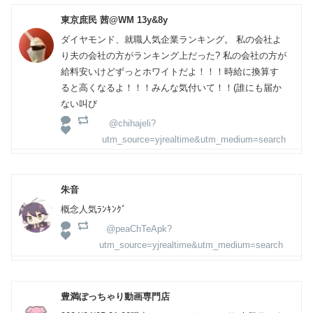
東京庶民 茜@WM 13y&8y
ダイヤモンド、就職人気企業ランキング。 私の会社よ
り夫の会社の方がランキング上だった? 私の会社の方が
給料安いけどずっとホワイトだよ！！！時給に換算す
ると高くなるよ！！！みんな気付いて！！(誰にも届か
ない叫び
@chihajeli?
utm_source=yjrealtime&utm_medium=search
朱音
概念人気ﾗﾝｷﾝｸﾞ
@peaChTeApk?
utm_source=yjrealtime&utm_medium=search
豊満ぽっちゃり動画専門店