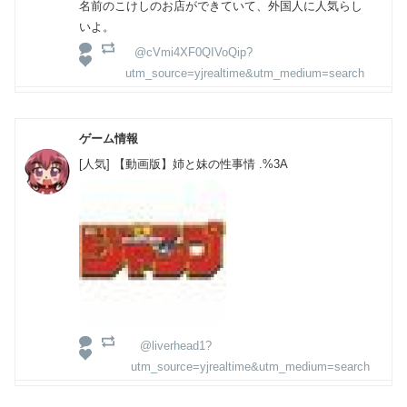
名前のこけしのお店ができていて、外国人に人気らし
いよ。
@cVmi4XF0QIVoQip?
utm_source=yjrealtime&utm_medium=search
ゲーム情報
[人気] 【動画版】姉と妹の性事情 .%3A
@liverhead1?
utm_source=yjrealtime&utm_medium=search