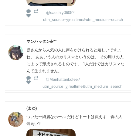
@sacchiy0608?
utm_source=yjrealtime&utm_medium=search
マンハッタン☕*°
皆さんから人気の人に声をかけられると嬉しいですよ
ね。 ああいう人のカリスマというのは、 その周りの人
によって形成されるものです。 1人だけではカリスマな
んて生まれません。
@Manhattankofee?
utm_source=yjrealtime&utm_medium=search
(まゆ)
ついた〜綺麗なホール だけどトートは買えず…青の人
気高い?