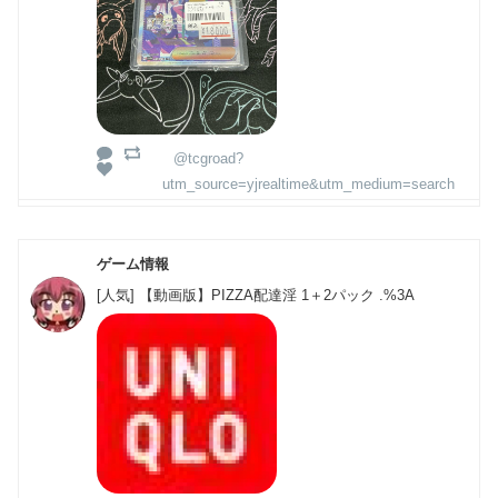
@tcgroad?
utm_source=yjrealtime&utm_medium=search
ゲーム情報
[人気] 【動画版】PIZZA配達淫 1＋2パック .%3A