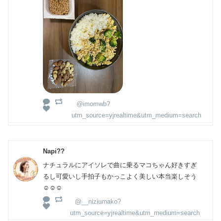
@imomwb?
utm_source=yjrealtime&utm_medium=search
Napi??
ナチュラルにアイソレで曲に乗るマコちゃん好きすぎ
るし可愛いし手拍子もかっこよく美しい本当楽しそう
☺️☺️☺️
@__niziumako?
utm_source=yjrealtime&utm_medium=search