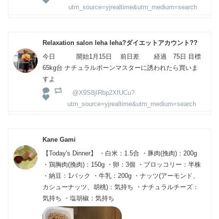
utm_source=yjrealtime&utm_medium=search
Relaxation salon leha leha?ダイエットアカウント??
今日 開始1月15日 前日差 経過 75日 目標
65kg台 ナチュラルボーンマスターに誘われたら買いま
すよ
@X9S8jIRbp2XfUCu?
utm_source=yjrealtime&utm_medium=search
Kane Gami
【Today's Dinner】 ・白米：1.5合 ・豚肉(挽肉)：200g
・鶏胸肉(挽肉)：150g ・卵：3個 ・ブロッコリー：半株
・納豆：1パック ・牛乳：200g ・ナッツ(アーモンド、
カシューナッツ、胡桃)：気持ち ・ナチュラルチーズ：
気持ち ・塩胡椒：気持ち