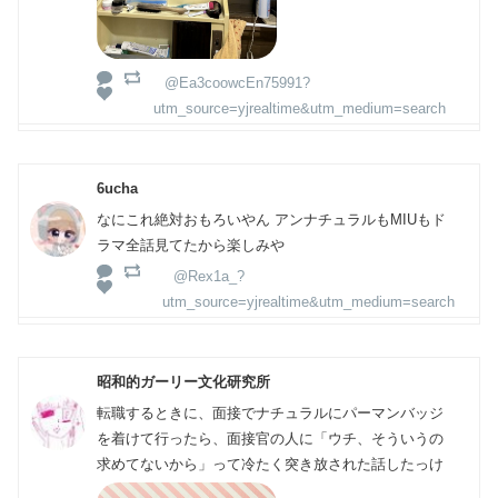
@Ea3coowcEn75991?
utm_source=yjrealtime&utm_medium=search
6ucha
なにこれ絶対おもろいやん アンナチュラルもMIUもド
ラマ全話見てたから楽しみや
@Rex1a_?
utm_source=yjrealtime&utm_medium=search
昭和的ガーリー文化研究所
転職するときに、面接でナチュラルにパーマンバッジ
を着けて行ったら、面接官の人に「ウチ、そういうの
求めてないから」って冷たく突き放された話したっけ