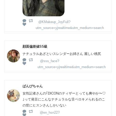
@KMakeup_JoyFull?
utm_source=yjrealtime&utm_medium=search
顔面偏差値SS級
ナチュラルあざといスレンダーお姉さん 麗しい桃尻
@sss_face?
utm_source=yjrealtime&utm_medium=search
ばんびちゃん
女性記者さんの｢DICONのティザーとっても爽やか〜♡
｣って発言にこんなナチュラルな舌ペロキメられるのこ
の世にヒスンさんしかいない
@en_hsn22?