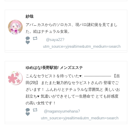
紗哉
アバ←カスからのソロカス、現パロ謎幻覚を見てまし
た。絵はナチュラル女装。
@saya22?
utm_source=yjrealtime&utm_medium=search
ゆめはな/長野駅前/ メンズエステ
こんなセラピストを待っていた♥: ----------------------- 【吉
田(29)】 またまた魅力的なセラピストさんの 登場でご
ざいます！ ふんわりとナチュラルな雰囲気と 美しいお
顔立ち♥ 気遣いができそして一生懸命で とても好感度
の高い女性です！
@naganoyumehana?
utm_source=yjrealtime&utm_medium=search