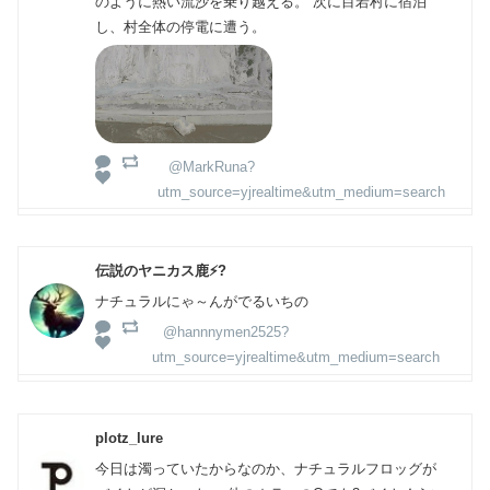
のように熱い流沙を乗り越える。 次に目若村に宿泊
し、村全体の停電に遭う。
@MarkRuna?
utm_source=yjrealtime&utm_medium=search
伝説のヤニカス鹿⚡?
ナチュラルにゃ～んがでるいちの
@hannnymen2525?
utm_source=yjrealtime&utm_medium=search
plotz_lure
今日は濁っていたからなのか、ナチュラルフロッグが