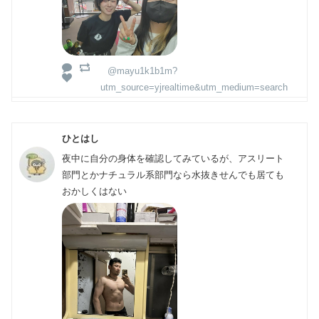
@mayu1k1b1m?
utm_source=yjrealtime&utm_medium=search
ひとはし
夜中に自分の身体を確認してみているが、アスリート
部門とかナチュラル系部門なら水抜きせんでも居ても
おかしくはない