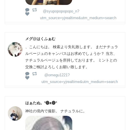
@syupopopopopo_n?
utm_source=yjrealtime&utm_medium=search
メグ@はくふぁむ
、こんにちは。 検索より失礼致します。 まだナチュラ
ルベージュのキャンバスはお求めでしょうか？ 当方、
ナチュラルベージュを所持しております。 ミントとの
交換ご検討よろしくお願い致します。
@omegu1221?
utm_source=yjrealtime&utm_medium=search
はぁたぬ。ᐢ⓿ᴥ⓿ᐢ
神社の境内で撮影。 ナチュラルに。