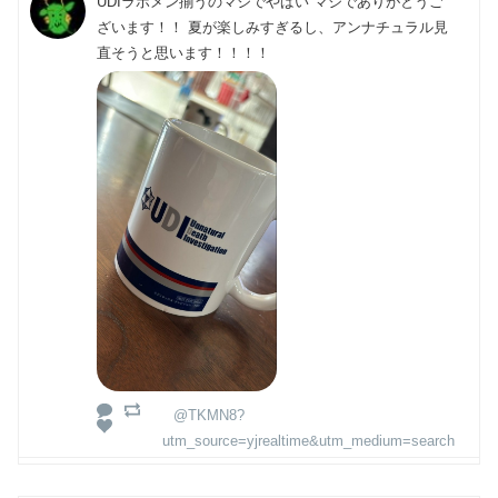
UDIラボメン揃うのマジでやばい マジでありがとうご
ざいます！！ 夏が楽しみすぎるし、アンナチュラル見
直そうと思います！！！！
@TKMN8?
utm_source=yjrealtime&utm_medium=search