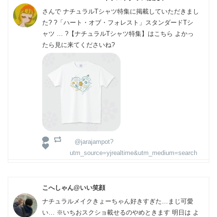
さんで ナチュラルTシャツ特集に掲載していただきまし
た? ?「ハート・オブ・フォレスト」スタンダードTシ
ャツ … ?【ナチュラルTシャツ特集】はこちら よかっ
たら見に来てくださいね?
@jarajampot?
utm_source=yjrealtime&utm_medium=search
こへしゃん@いい笑顔
ナチュラルメイクきょーちゃん好きすぎた…まじ可愛
い… ※いちおスクショ載せるのやめときます 明日は よ