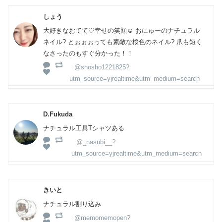
しょう
大好きなおてて♡幸せの笑顔☺ おにゅーのナチュラル
ネイル? とぉぉぉっても素敵な桜色のネイル? 爪も短く
なさったのもすぐ分かった！！
@shosho1221825?
utm_source=yjrealtime&utm_medium=search
D.Fukuda
ナチュラル工具Tシャツある
@_nasubi__?
utm_source=yjrealtime&utm_medium=search
きいと
ナチュラル割り込み
@memomemopen?