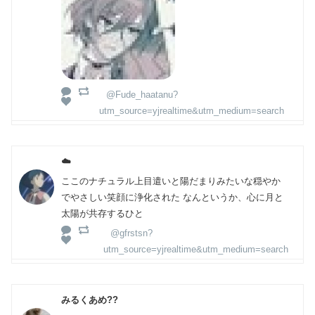
@Fude_haatanu?
utm_source=yjrealtime&utm_medium=search
☁️
ここのナチュラル上目遣いと陽だまりみたいな穏やか
でやさしい笑顔に浄化された なんというか、心に月と
太陽が共存するひと
@gfrstsn?
utm_source=yjrealtime&utm_medium=search
みるくあめ??