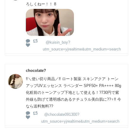
ろしくねー！！ 8
@kuisin_boy?
utm_source=yjrealtime&utm_medium=search
chocolate?
‼️＼使い切り商品／‼️ ロート製薬 スキンアクア トーン
アップUVエッセンス ラベンダー SPF50+ PA++++ 80g
化粧前のトーンアップ下地として使える！?730円で紫
外線も防げて透明感のあるナチュラル美白肌に??‍♀️‼️ 今
なら送料無料??
@chocolate091300?
utm_source=yjrealtime&utm_medium=search