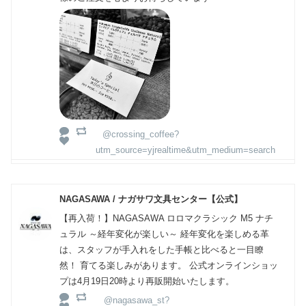
@crossing_coffee?
utm_source=yjrealtime&utm_medium=search
NAGASAWA / ナガサワ文具センター【公式】
【再入荷！】NAGASAWA ロロマクラシック M5 ナチ
ュラル ～経年変化が楽しい～ 経年変化を楽しめる革
は、スタッフが手入れをした手帳と比べると一目瞭
然！ 育てる楽しみがあります。 公式オンラインショッ
プは4月19日20時より再販開始いたします。
@nagasawa_st?