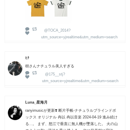
@TOCA_2014?
utm_source=yjrealtime&utm_medium=search
ﾋﾅ
樹さんナチュラル美人すぎる
@175__stj?
utm_source=yjrealtime&utm_medium=search
Luna_星海月
ranyimusicが更新❣️ 断片手帳-ナチュラルブラインドボ
ックス オリジナル 冉以 冉以音楽 2024-04-19 進み続け
る...。 まず、怒江で垂直に無人機が墜落した。 火の山