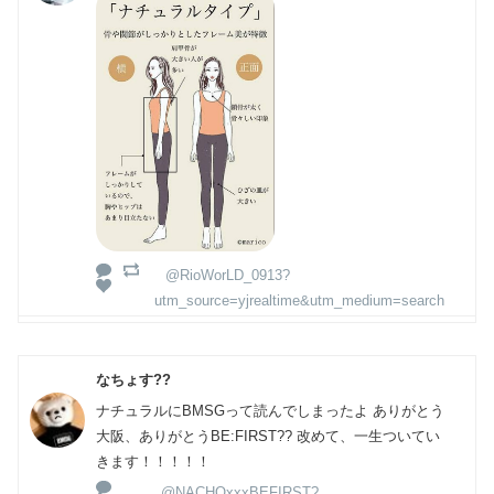
@RioWorLD_0913?
utm_source=yjrealtime&utm_medium=search
なちょす??
ナチュラルにBMSGって読んでしまったよ ありがとう
大阪、ありがとうBE:FIRST?? 改めて、一生ついてい
きます！！！！！
@NACHOxxxBEFIRST?