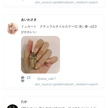
utm_source=yjrealtime&utm_medium=search
あいわさき
ドュカート ナチュラルネイルカラー11 淡い春っぽさ
がかわいい
@aiwa_saki?
utm_source=yjrealtime&utm_medium=search
たか