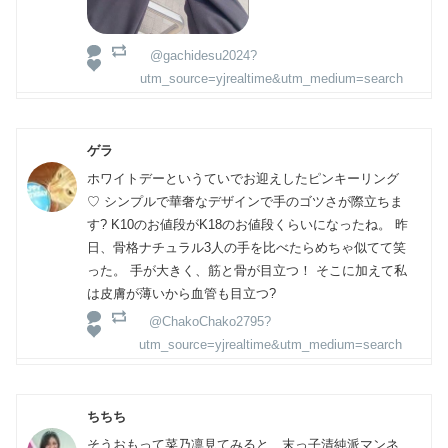
@gachidesu2024?
utm_source=yjrealtime&utm_medium=search
ゲラ
ホワイトデーというていでお迎えしたピンキーリング
♡ シンプルで華奢なデザインで手のゴツさが際立ちま
す? K10のお値段がK18のお値段くらいになったね。 昨
日、骨格ナチュラル3人の手を比べたらめちゃ似てて笑
った。 手が大きく、筋と骨が目立つ！ そこに加えて私
は皮膚が薄いから血管も目立つ?
@ChakoChako2795?
utm_source=yjrealtime&utm_medium=search
ちちち
そうおもって菜乃凛見てみると、末っ子清純派マンネ