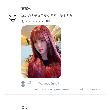
雨屋出
ユンのナチュラルな赤髪可愛すぎる
ど〜〜〜〜〜〜‼️‼️‼️‼️‼️
@ameee9ung?
utm_source=yjrealtime&utm_medium=search
こう