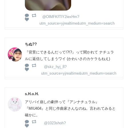
@OlMFKfTlY2iexHm?
utm_source=yjrealtime&utm_medium=search
ちぬ??
『背景にできるんだって!?!?』って聞かれて ナチュラ
ルに返信してしまうワイ (かわいさのカケラもねえ)
@skz_hyj_8?
utm_source=yjrealtime&utm_medium=search
s.H.o.H.
アリバイ崩しの劇伴って『アンナチュラル』
『MIU404』と同じ作曲家さんなのね。言われてみると
確かに。
@1023shoh?