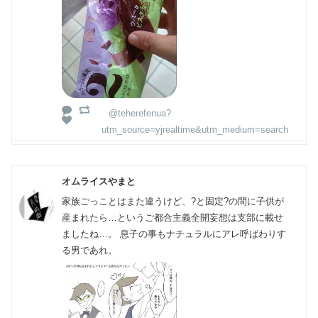
@teherefenua?
utm_source=yjrealtime&utm_medium=search
オムライスやまと
家族ごっことはまた違うけど、?と固定?の間に子供が
産まれたら…というご都合主義全開妄想は支部に載せ
ましたね…。 息子の事もナチュラルにアレ呼ばわりす
る男であれ。