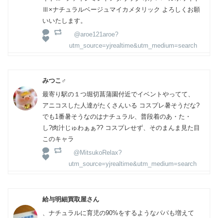
Ⅲ×ナチュラルベージュマイカメタリック よろしくお願
いいたします。
@aroe121aroe?
utm_source=yjrealtime&utm_medium=search
みつこ♂
最寄り駅の１つ堀切菖蒲園付近でイベントやってて、
アニコスした人達がたくさんいる コスプレ暑そうだな?
でも1番暑そうなのはナチュラル、普段着のあ・た・
し?肉汁じゅわぁぁ?? コスプレせず、そのまんま見た目
このキャラ
@MitsukoRelax?
utm_source=yjrealtime&utm_medium=search
給与明細買取屋さん
、ナチュラルに育児の90%をするようなパパも増えて