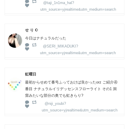
@taji_1n1ma_hal?
utm_source=yjrealtime&utm_medium=search
せ り ☪️
今日はナチュラルだった
@SERI_MIKADUKI?
utm_source=yjrealtime&utm_medium=search
虹曜日
最初からせめて番号ふっておけば良かったorz ご紹介④
番目 ナチュラルイリデッセンスフローライト その1 洞
窟みたいな部分の奥でも虹きらり?
@niji_youbi?
utm_source=yjrealtime&utm_medium=search