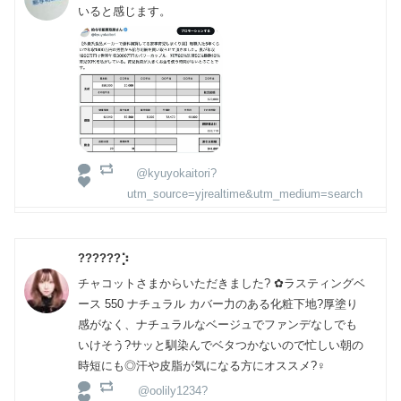
いると感じます。
@kyuyokaitori?
utm_source=yjrealtime&utm_medium=search
??????⡱
チャコットさまからいただきました? ✿ラスティングベ
ース 550 ナチュラル カバー力のある化粧下地?厚塗り
感がなく、ナチュラルなベージュでファンデなしでも
いけそう?サッと馴染んでベタつかないので忙しい朝の
時短にも◎汗や皮脂が気になる方にオススメ?‍♀️
@oolily1234?