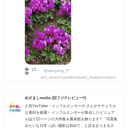
@nekoyangi_f?
utm_source=yjrealtime&utm_medium=search
めざましmedia (旧フジテレビュー!!)
人気YouTuber・インフルエンサーの さんがナチュラル
な素顔を披露✨ インフルエンサーが集合したビジュア
ル誌で22ページの大特集＆裏表紙を飾ります? 「写真集
みたいな日常っぽい撮影は初めて」と語るきりまるさ