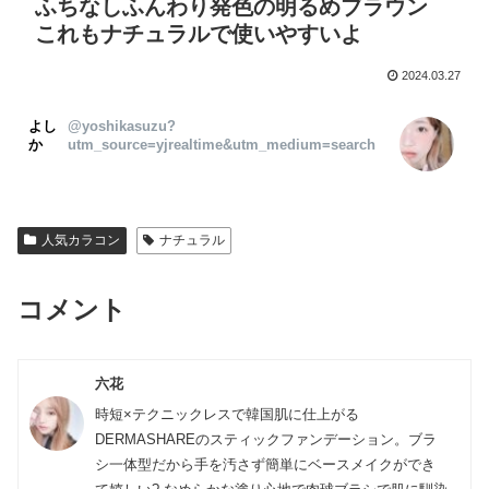
ふちなしふんわり発色の明るめブラウン
これもナチュラルで使いやすいよ
2024.03.27
よし
@yoshikasuzu?
か
utm_source=yjrealtime&utm_medium=search
人気カラコン
ナチュラル
コメント
六花
時短×テクニックレスで韓国肌に仕上がる
DERMASHAREのスティックファンデーション。ブラ
シ一体型だから手を汚さず簡単にベースメイクができ