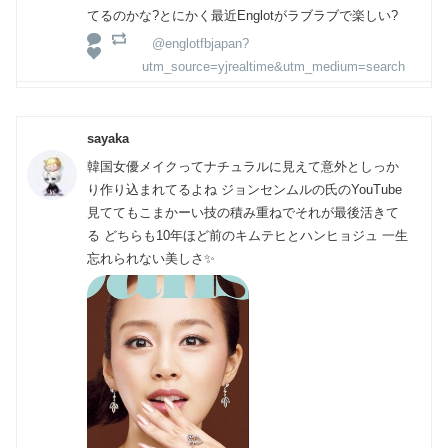
てるのかな?とにかく最近Englotがラブラブで楽しい?
@englotfbjapan?
utm_source=yjrealtime&utm_medium=search
sayaka
韓国女優メイクってナチュラルに見えて意外としっか
り作り込まれてるよね ジョンセンムルの氏のYouTube
見ててもこまかーい技の積み重ねでそれが最後活きて
る どちらも10年ほど前のキムテヒとハンヒョジュ 一生
忘れられない美しさ✨