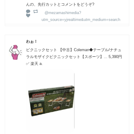
んの、先行カットとコメントをどうぞ?
@mezamashimedia?
utm_source=yjrealtime&utm_medium=search
わぉ！
ピクニックセット 【中古】Coleman◆テーブル/ナチュ
ラルモザイクピクニックセット【スポーツ】... 5,390円
✅ 楽天 a.