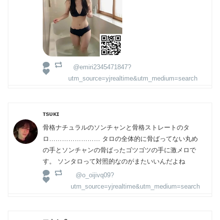
@emiri2345471847?
utm_source=yjrealtime&utm_medium=search
ᴛsᴜᴋɪ
骨格ナチュラルのソンチャンと骨格ストレートのタ
ロ…………………… タロの全体的に骨ばってない丸め
の手とソンチャンの骨ばったゴツゴツの手に激メロで
す。 ソンタロって対照的なのがまたいいんだよね
@o_oijivq09?
utm_source=yjrealtime&utm_medium=search