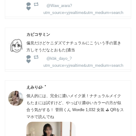
@Waw_arara?
utm_source=yjrealtime&utm_medium=search
カビコサミン
偏見だけどケニダズてナチュラルにこういう手の置き
方しそうだなとおもた(適当
@kbk_dayo_?
utm_source=yjrealtime&utm_medium=search
えみり໒꒱· ﾟ
個人的には、完全に濃いメイク派！ナチュラルメイク
もたまには試すけど、やっぱり濃ゆいカラーの方が似
合う気がする！ 菅田くん Wordle 1,032 女装 ⛳ QRをス
マホで読んでね