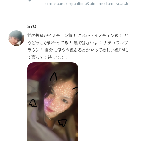
utm_source=yjrealtime&utm_medium=search
SYO
前の投稿がイメチェン前！ これからイメチェン後！ ど
うどっちが似合ってる？ 黒ではないよ！ ナチュラルブ
ラウン！ 自分に似やう色あるとかやって欲しい色DMし
て言って！待ってよ！