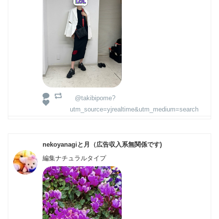
@takibipome?
utm_source=yjrealtime&utm_medium=search
nekoyanagiと月（広告収入系無関係です)
編集ナチュラルタイプ