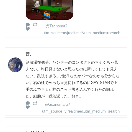
@Techonor?
utm_source=yjrealtime&utm_medium=search
茜。
汐留滞在40分。ワンデーのコンタクトめちゃくちゃ見
えない。昨日見えないと思ったのに新しくしても見え
ない。乱視すぎる。指がLなのかパーなのかも分からな
い。右の柱でめっちゃ見切れてるのにGAY STARで上
手のふでちょが柱のこっち覗き込んでくれたの惚れ
た。細胞が一瞬若返った。好き。
@acanemaru?
utm_source=yjrealtime&utm_medium=search