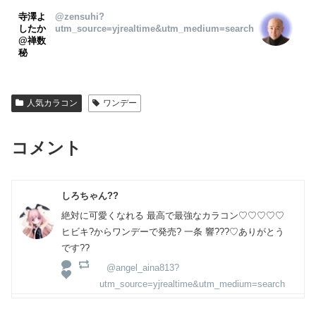
寺澤よ
@zensuhi?
したか
utm_source=yjrealtime&utm_medium=search
@禅数
秘
人気カラコン
ワンデー
コメント
しろちゃん??
絶対に可愛くなれる 最高で最強なカラコン♡♡♡♡♡
ヒビキ?からワンデーで発売? 一条 響???♡ありがとう
です??
@angel_aina813?
utm_source=yjrealtime&utm_medium=search