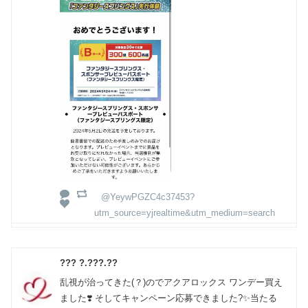
@YeywPGZC4c37453?
utm_source=yjrealtime&utm_medium=search
??? ?.???.??
乱視が治ってきた(？)のでアクアロックス ワンデー買え
ました❣️ そしてキャンペーン応募できました?✨当たる