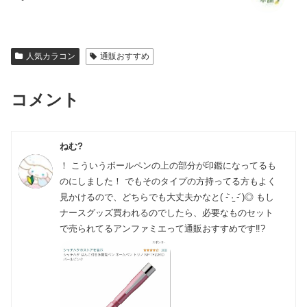
人気カラコン
通販おすすめ
コメント
ねむ?
！ こういうボールペンの上の部分が印鑑になってるも
のにしました！ でもそのタイプの方持ってる方もよく
見かけるので、どちらでも大丈夫かなと( -᷅ ·̫ -᷄ )◎ もし
ナースグッズ買われるのでしたら、必要なものセット
で売られてるアンファミエって通販おすすめです‼️?