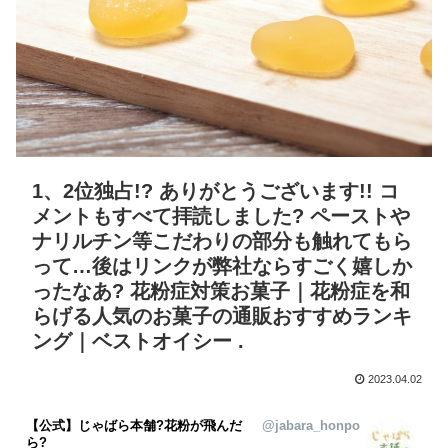
1、2位独占!? ありがとうございます!! コ
メントもすべて拝読しました? ペーストや
ナリルチン等こだわりの部分も触れてもら
って…後はリンクが弊社ならすごく嬉しか
ったなあ? 花粉症対策お菓子｜花粉症を和
らげる人気のお菓子の通販おすすめランキ
ング｜ベストオイシー .
2023.04.02
【公式】じゃばら本舗?花粉が飛んだ
@jabara_honpo
ら?