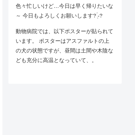
色々忙しいけど…今日は早く帰りたいな
～ 今日もよろしくお願いします? ̖́-?
動物病院では、以下ポスターが貼られて
います。 ポスターはアスファルトの上
の犬の状態ですが、昼間は土間や木陰な
ども充分に高温となっていて、。