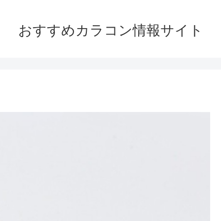
おすすめカラコン情報サイト