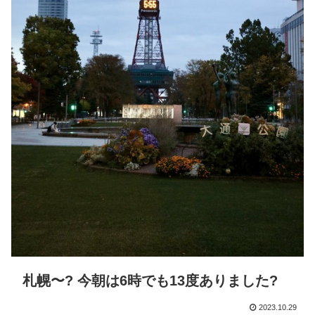
札幌〜? 今朝は6時でも13度ありました?
2023.10.29