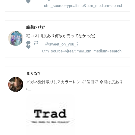
utm_source=yjrealtime&utm_medium=search
緒菜(ｼｮﾅ)?
宅コス用(度あり何故か売ってなかった)
@sweet_on_you_?
utm_source=yjrealtime&utm_medium=search
まりな?
メガネ受け取りに? カラーレンズ2個目♡ 今回は度あり
に。