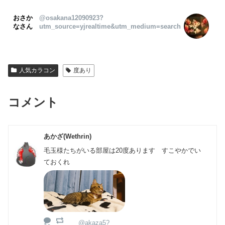
おさか
@osakana12090923?
なさん
utm_source=yjrealtime&utm_medium=search
人気カラコン
度あり
コメント
あかざ(Wethrin)
毛玉様たちがいる部屋は20度あります すこやかでい
ておくれ
@akaza5?