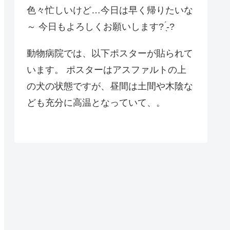
色々忙しいけど…今日は早く帰りたいな
～ 今日もよろしくお願いします? ̖́-?
動物病院では、以下ポスターが貼られて
います。 ポスターはアスファルトの上
の犬の状態ですが、昼間は土間や木陰な
ども充分に高温となっていて、。